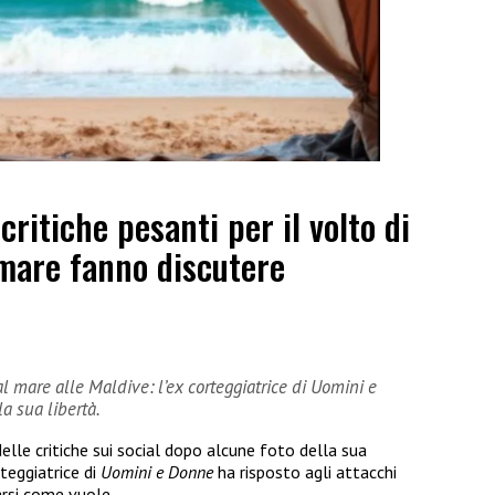
ritiche pesanti per il volto di
 mare fanno discutere
 al mare alle Maldive: l’ex corteggiatrice di Uomini e
a sua libertà.
delle critiche sui social dopo alcune foto della sua
rteggiatrice di
Uomini e Donne
ha risposto agli attacchi
arsi come vuole.