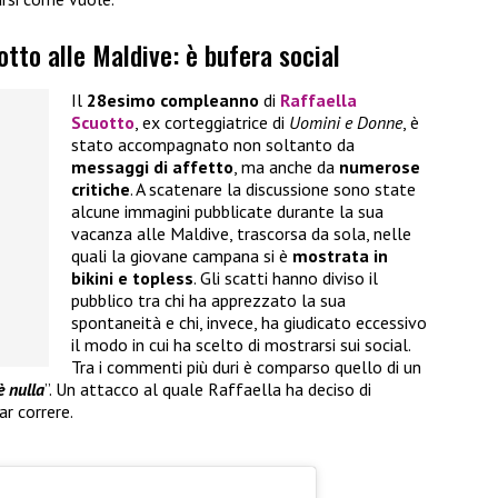
otto alle Maldive: è bufera social
Il
28esimo compleanno
di
Raffaella
Scuotto
, ex corteggiatrice di
Uomini e Donne
, è
stato accompagnato non soltanto da
messaggi di affetto
, ma anche da
numerose
critiche
. A scatenare la discussione sono state
alcune immagini pubblicate durante la sua
vacanza alle Maldive, trascorsa da sola, nelle
quali la giovane campana si è
mostrata in
bikini e topless
. Gli scatti hanno diviso il
pubblico tra chi ha apprezzato la sua
spontaneità e chi, invece, ha giudicato eccessivo
il modo in cui ha scelto di mostrarsi sui social.
Tra i commenti più duri è comparso quello di un
è nulla
”. Un attacco al quale Raffaella ha deciso di
r correre.