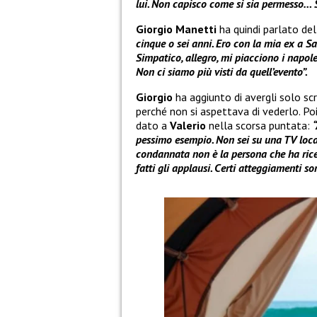
lui. Non capisco come si sia permesso… 
Giorgio Manetti
ha quindi parlato de
cinque o sei anni. Ero con la mia ex a S
Simpatico, allegro, mi piacciono i napole
Non ci siamo più visti da quell’evento”.
Giorgio
ha aggiunto di avergli solo sc
perché non si aspettava di vederlo. 
dato a
Valerio
nella scorsa puntata:
pessimo esempio. Non sei su una TV loca
condannata non è la persona che ha ricevu
fatti gli applausi. Certi atteggiamenti s