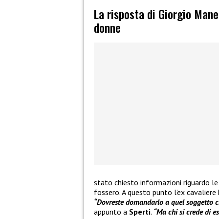
La risposta di Giorgio Manet
donne
stato chiesto informazioni riguardo le
fossero. A questo punto l’ex cavaliere 
“Dovreste domandarlo a quel soggetto ch
appunto a
Sperti
.
“Ma chi si crede di es