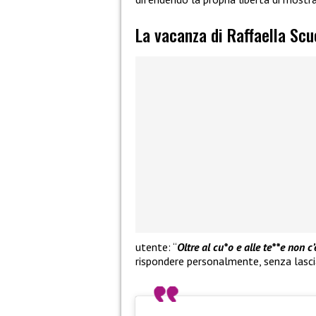
La vacanza di Raffaella Scu
utente: “
Oltre al cu*o e alle te**e non c’
rispondere personalmente, senza lascia