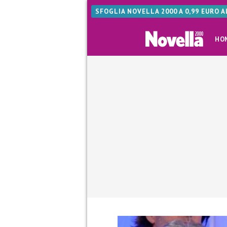
SFOGLIA NOVELLA 2000 A 0,99 EURO 
HO