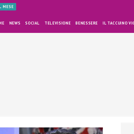
AL MESE
ME
NEWS
SOCIAL
TELEVISIONE
BENESSERE
IL TACCUINO VI