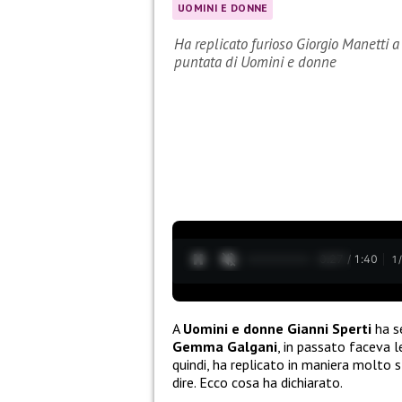
UOMINI E DONNE
Ha replicato furioso Giorgio Manetti a 
puntata di Uomini e donne
0:28 / 1:40
1
A
Uomini e donne Gianni Sperti
ha s
Gemma Galgani
, in passato faceva 
quindi, ha replicato in maniera molto s
dire. Ecco cosa ha dichiarato.