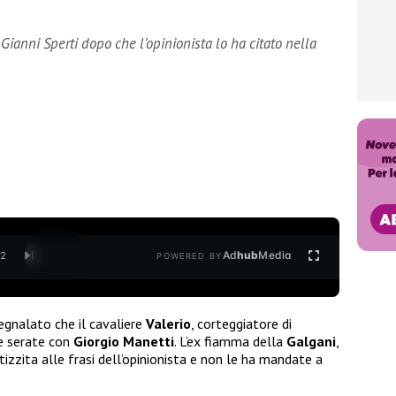
Gianni Sperti dopo che l’opinionista lo ha citato nella
Ad
hub
Media
/
2
POWERED BY
egnalato che il cavaliere
Valerio
, corteggiatore di
le serate con
Giorgio Manetti
. L’ex fiamma della
Galgani
,
tizzita alle frasi dell’opinionista e non le ha mandate a