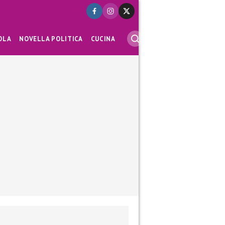
OLA
NOVELLA POLITICA
CUCINA