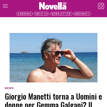
SANREMO
AMICI 24
NEWSLETTER
ABBONATI
NEWS
Giorgio Manetti torna a Uomini e
donne per Gemma Galgani? Il