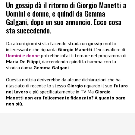
Un gossip dà il ritorno di Giorgio Manetti a
Uomini e donne, e quindi da Gemma
Galgani, dopo un suo annuncio. Ecco cosa
sta succedendo.
Da alcuni giorni si sta facendo strada un
gossip
molto
interessante che riguarda
Giorgio Manetti
. L’ex cavaliere di
Uomini e donne
potrebbe infatti tornare nel programma di
Maria De Filippi
, riaccendendo quindi la fiamma con la
storica dama
Gemma Galgani
.
Questa notizia deriverebbe da alcune dichiarazioni che ha
rilasciato di recente lo stesso
Giorgio
riguardo il suo
futuro
nel lavoro
e più specificatamente in TV. Ma
Giorgio
Manetti non era felicemente fidanzato? A quanto pare
non più.