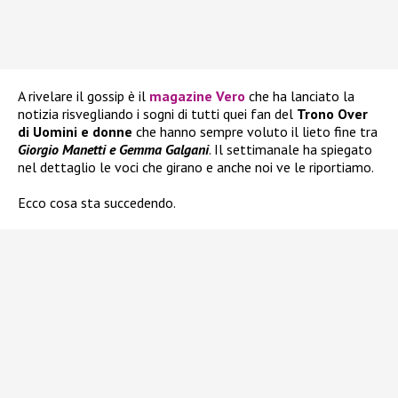
A rivelare il gossip è il
magazine Vero
che ha lanciato la
notizia risvegliando i sogni di tutti quei fan del
Trono Over
di Uomini e donne
che hanno sempre voluto il lieto fine tra
Giorgio Manetti e Gemma Galgani
. Il settimanale ha spiegato
nel dettaglio le voci che girano e anche noi ve le riportiamo.
Ecco cosa sta succedendo.