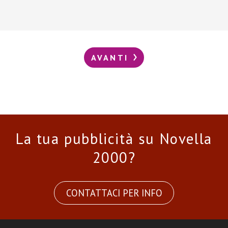
AVANTI
La tua pubblicità su Novella
2000?
CONTATTACI PER INFO