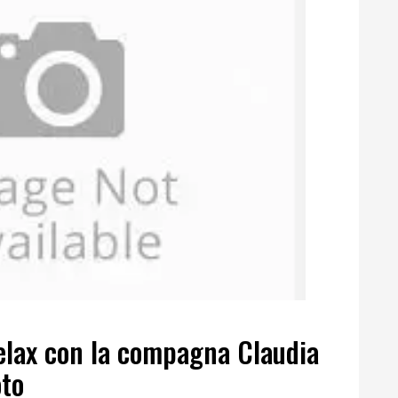
relax con la compagna Claudia
oto