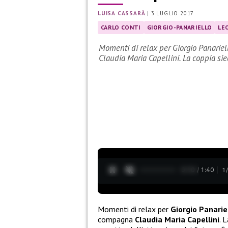
LUISA CASSARÀ
|
3 LUGLIO 2017
CARLO CONTI
GIORGIO-PANARIELLO
LE
Momenti di relax per Giorgio Panarie
Claudia Maria Capellini. La coppia si
0:11 / 1:40
1
Momenti di relax per
Giorgio Panarie
compagna
Claudia Maria Capellini
. 