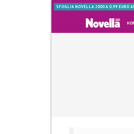
SFOGLIA NOVELLA 2000 A 0,99 EURO 
HO