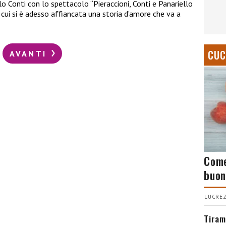
o Conti con lo spettacolo “Pieraccioni, Conti e Panariello
 cui si è adesso affiancata una storia d’amore che va a
CUC
AVANTI
Come
buon
LUCREZ
Tiram