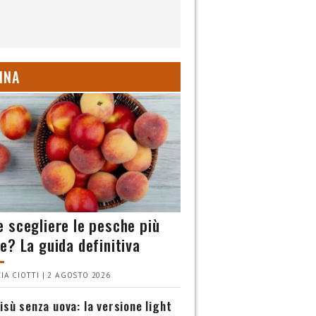
INA
 scegliere le pesche più
e? La guida definitiva
IA CIOTTI | 2 AGOSTO 2026
isù senza uova: la versione light