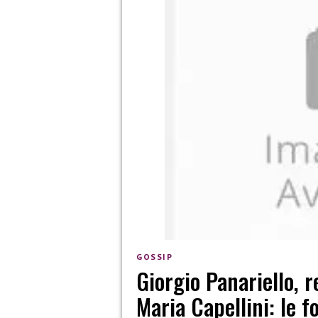
GOSSIP
Giorgio Panariello, 
Maria Capellini: le f