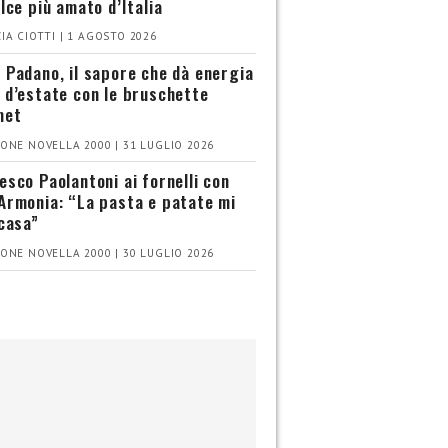
olce più amato d’Italia
IA CIOTTI | 1 AGOSTO 2026
 Padano, il sapore che dà energia
 d’estate con le bruschette
met
ONE NOVELLA 2000 | 31 LUGLIO 2026
esco Paolantoni ai fornelli con
Armonia: “La pasta e patate mi
 casa”
ONE NOVELLA 2000 | 30 LUGLIO 2026