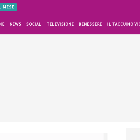
AL MESE
ME
NEWS
SOCIAL
TELEVISIONE
BENESSERE
IL TACCUINO VI