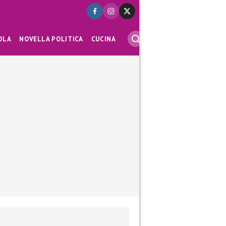
OLA
NOVELLA POLITICA
CUCINA