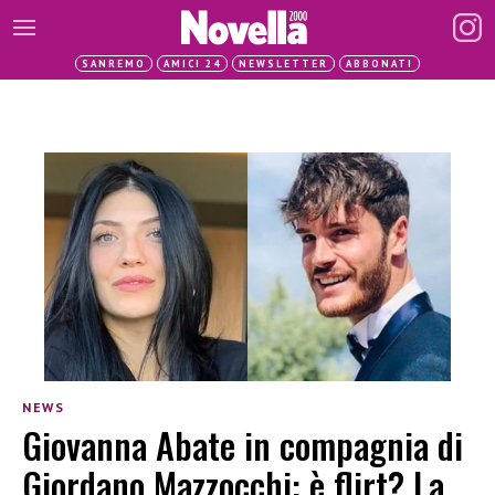
SANREMO
AMICI 24
NEWSLETTER
ABBONATI
NEWS
Giovanna Abate in compagnia di
Giordano Mazzocchi: è flirt? La