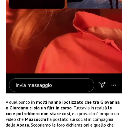
A quel punto
in molti hanno ipotizzato che tra Giovanna
e Giordano ci sia un flirt in corso
. Tuttavia in realtà
le
cose potrebbero non stare così
, e a provarlo è proprio un
video che
Mazzocchi
ha postato sui social in compagnia
della
Abate
. Scopriamo le loro dichiarazioni e quello che