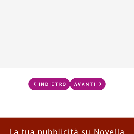
INDIETRO
AVANTI
La tua pubblicità su Novella