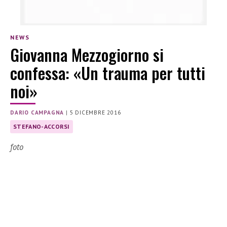
NEWS
Giovanna Mezzogiorno si
confessa: «Un trauma per tutti
noi»
DARIO CAMPAGNA
|
5 DICEMBRE 2016
STEFANO-ACCORSI
foto