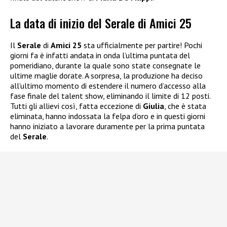
La data di inizio del Serale di Amici 25
Il
Serale
di
Amici 25
sta ufficialmente per partire! Pochi
giorni fa è infatti andata in onda l’ultima puntata del
pomeridiano, durante la quale sono state consegnate le
ultime maglie dorate. A sorpresa, la produzione ha deciso
all’ultimo momento di estendere il numero d’accesso alla
fase finale del talent show, eliminando il limite di 12 posti.
Tutti gli allievi così, fatta eccezione di
Giulia
, che è stata
eliminata, hanno indossata la felpa d’oro e in questi giorni
hanno iniziato a lavorare duramente per la prima puntata
del
Serale
.