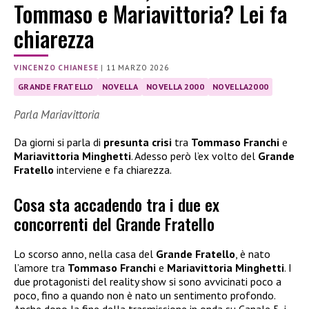
Tommaso e Mariavittoria? Lei fa
chiarezza
VINCENZO CHIANESE
|
11 MARZO 2026
GRANDE FRATELLO
NOVELLA
NOVELLA 2000
NOVELLA2000
Parla Mariavittoria
Da giorni si parla di
presunta crisi
tra
Tommaso Franchi
e
Mariavittoria Minghetti
. Adesso però l’ex volto del
Grande
Fratello
interviene e fa chiarezza.
Cosa sta accadendo tra i due ex
concorrenti del Grande Fratello
Lo scorso anno, nella casa del
Grande Fratello
, è nato
l’amore tra
Tommaso Franchi
e
Mariavittoria Minghetti
. I
due protagonisti del reality show si sono avvicinati poco a
poco, fino a quando non è nato un sentimento profondo.