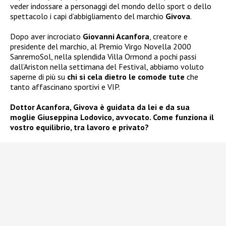
veder indossare a personaggi del mondo dello sport o dello
spettacolo i capi d’abbigliamento del marchio
Givova
.
Dopo aver incrociato
Giovanni Acanfora
, creatore e
presidente del marchio, al Premio Virgo Novella 2000
SanremoSol, nella splendida Villa Ormond a pochi passi
dall’Ariston nella settimana del Festival, abbiamo voluto
saperne di più su
chi si cela dietro le comode tute
che
tanto affascinano sportivi e VIP.
Dottor Acanfora, Givova è guidata da lei e da sua
moglie Giuseppina Lodovico, avvocato. Come funziona il
vostro equilibrio, tra lavoro e privato?