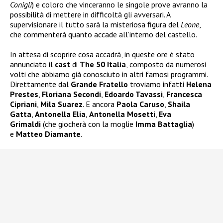
Conigli
) e coloro che vinceranno le singole prove avranno la
possibilità di mettere in difficoltà gli avversari. A
supervisionare il tutto sarà la misteriosa figura del
Leone
,
che commenterà quanto accade all’interno del castello.
In attesa di scoprire cosa accadrà, in queste ore è stato
annunciato il
cast
di
The 50 Italia
, composto da numerosi
volti che abbiamo già conosciuto in altri famosi programmi.
Direttamente dal
Grande Fratello
troviamo infatti
Helena
Prestes
,
Floriana Secondi
,
Edoardo Tavassi
,
Francesca
Cipriani
,
Mila Suarez
. E ancora
Paola Caruso
,
Shaila
Gatta
,
Antonella Elia
,
Antonella Mosetti
,
Eva
Grimaldi
(che giocherà con la moglie
Imma Battaglia
)
e
Matteo Diamante
.