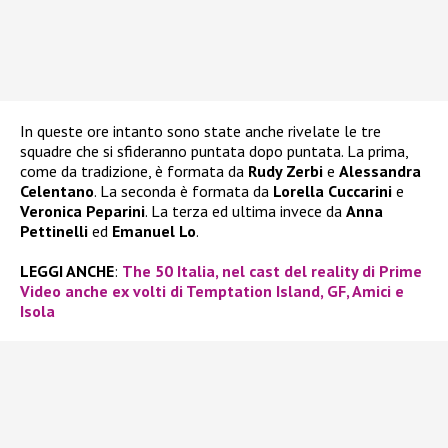
In queste ore intanto sono state anche rivelate le tre
squadre che si sfideranno puntata dopo puntata. La prima,
come da tradizione, è formata da
Rudy Zerbi
e
Alessandra
Celentano
. La seconda è formata da
Lorella Cuccarini
e
Veronica Peparini
. La terza ed ultima invece da
Anna
Pettinelli
ed
Emanuel Lo
.
LEGGI ANCHE
:
The 50 Italia, nel cast del reality di Prime
Video anche ex volti di Temptation Island, GF, Amici e
Isola