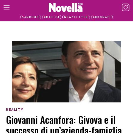
SANREMO
AMICI 24
NEWSLETTER
ABBONATI
REALITY
Giovanni Acanfora: Givova e il
successo di un’azienda-famiglia