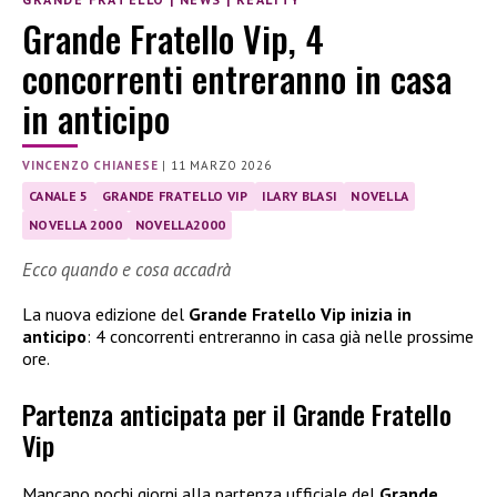
Grande Fratello Vip, 4
concorrenti entreranno in casa
in anticipo
VINCENZO CHIANESE
|
11 MARZO 2026
CANALE 5
GRANDE FRATELLO VIP
ILARY BLASI
NOVELLA
NOVELLA 2000
NOVELLA2000
Ecco quando e cosa accadrà
La nuova edizione del
Grande Fratello Vip inizia in
anticipo
: 4 concorrenti entreranno in casa già nelle prossime
ore.
Partenza anticipata per il Grande Fratello
Vip
Mancano pochi giorni alla partenza ufficiale del
Grande