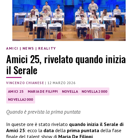
AMICI
|
NEWS
|
REALITY
Amici 25, rivelato quando inizia
il Serale
VINCENZO CHIANESE
|
12 MARZO 2026
AMICI 25
MARIA DE FILIPPI
NOVELLA
NOVELLA 2000
NOVELLA2000
Quando è prevista la prima puntata
In queste ore è stato rivelato
quando inizia il Serale di
Amici 25
: ecco la
data
della
prima puntata
della fase
finale del talent show di
Maria De Filippi
.