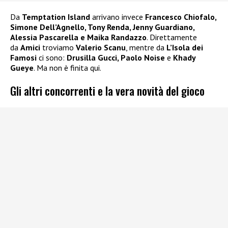
Da
Temptation Island
arrivano invece
Francesco Chiofalo,
Simone Dell’Agnello, Tony Renda, Jenny Guardiano,
Alessia Pascarella e Maika Randazzo
. Direttamente
da
Amici
troviamo
Valerio Scanu
, mentre da
L’Isola dei
Famosi
ci sono:
Drusilla Gucci, Paolo Noise
e
Khady
Gueye
. Ma non è finita qui.
Gli altri concorrenti e la vera novità del gioco