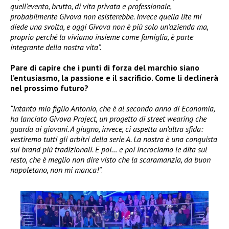
quell’evento, brutto, di vita privata e professionale,
probabilmente Givova non esisterebbe. Invece quella lite mi
diede una svolta, e oggi Givova non è più solo un’azienda ma,
proprio perché la viviamo insieme come famiglia, è parte
integrante della nostra vita”.
Pare di capire che i punti di forza del marchio siano
l’entusiasmo, la passione e il sacrificio. Come li declinerà
nel prossimo futuro?
“Intanto mio figlio Antonio, che è al secondo anno di Economia,
ha lanciato Givova Project, un progetto di street wearing che
guarda ai giovani. A giugno, invece, ci aspetta un’altra sfida:
vestiremo tutti gli arbitri della serie A. La nostra è una conquista
sui brand più tradizionali. E poi… e poi incrociamo le dita sul
resto, che è meglio non dire visto che la scaramanzia, da buon
napoletano, non mi manca!”
.