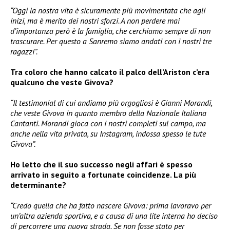
“Oggi la nostra vita è sicuramente più movimentata che agli
inizi, ma è merito dei nostri sforzi. A non perdere mai
d’importanza però è la famiglia, che cerchiamo sempre di non
trascurare. Per questo a Sanremo siamo andati con i nostri tre
ragazzi”.
Tra coloro che hanno calcato il palco dell’Ariston c’era
qualcuno che veste Givova?
“Il testimonial di cui andiamo più orgogliosi è Gianni Morandi,
che veste Givova in quanto membro della Nazionale Italiana
Cantanti. Morandi gioca con i nostri completi sul campo, ma
anche nella vita privata, su Instagram, indossa spesso le tute
Givova”.
Ho letto che il suo successo negli affari è spesso
arrivato in seguito a fortunate coincidenze. La più
determinante?
“Credo quella che ha fatto nascere Givova: prima lavoravo per
un’altra azienda sportiva, e a causa di una lite interna ho deciso
di percorrere una nuova strada. Se non fosse stato per