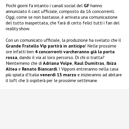
Pochi giorni fa intanto i canali social del
GF
hanno
annunciato il cast ufficiale, composto da 16 concorrenti.
Oggi, come se non bastasse, è arrivata una comunicazione
del tutto inaspettata, che farà di certo felici tutti i fan del
reality show.
Con un comunicato ufficiale, la produzione ha svelato che il
Grande Fratello Vip partirà in anticipo
! Nelle prossime
ore infatti ben
4 concorrenti varcheranno già la porta
rossa
, dando il via al loro percorso. Di chi si tratta?
Nientemeno che di
Adriana Volpe
,
Raul Dumitras
,
Ibiza
Altea
e
Renato Biancardi
. I Vipponi entreranno nella casa
più spiata d’Italia
venerdì 13 marzo
e inizieranno ad abitare
il loft che li ospiterà per le prossime settimane.