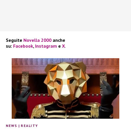
Seguite
Novella 2000
anche
su:
Facebook
,
Instagram
e
X
.
NEWS
|
REALITY