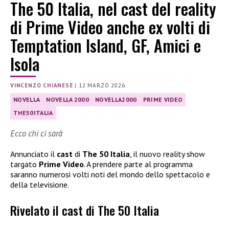
The 50 Italia, nel cast del reality
di Prime Video anche ex volti di
Temptation Island, GF, Amici e
Isola
VINCENZO CHIANESE
|
12 MARZO 2026
NOVELLA
NOVELLA 2000
NOVELLA2000
PRIME VIDEO
THE50ITALIA
Ecco chi ci sarà
Annunciato il
cast
di
The 50 Italia
, il nuovo reality show
targato
Prime Video
. A prendere parte al programma
saranno numerosi volti noti del mondo dello spettacolo e
della televisione.
Rivelato il cast di The 50 Italia