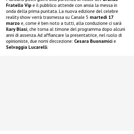
Fratello Vip
e il pubblico attende con ansia la messa in
onda della prima puntata. La nuova edizione del celebre
reality show verrà trasmessa su Canale 5
martedì 17
marzo
e, come è ben noto a tutti, alla conduzione ci sarà
Ilary Blasi
, che torna al timone del programma dopo alcuni
anni di assenza. Ad affiancare la presentatrice, nel ruolo di
opinioniste, due nomi d’eccezione:
Cesara Buonamici
e
Selvaggia Lucarelli
.