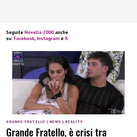
Seguite
Novella 2000
anche
su:
Facebook
,
Instagram
e
X
.
GRANDE FRATELLO
|
NEWS
|
REALITY
Grande Fratello, è crisi tra