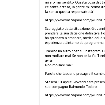
mi ero mai sentito. Questa cosa del t
c’è tanta attesa, la gente mi ferma di
la sento questa responsabilità”
https://www.instagram.com/p/BhivE7
Scoraggiato dalla situazione, Giovanni
prendere la sua decisione definitiva.
ha spronato a rimanere, merito della su
esperienza all’interno del programma.
Tramite un altro post su Instagram, Gi
non mollare mai. Se non ce la fai Tie
avrai
Non mollare mai”.
Parole che lasciano presagire il cambio
Stasera 14 aprile Giovanni sarà presen
suo compagno Raimondo Todaro.
https://www.instagram.com/p/BhivE7