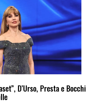
set”, D’Urso, Presta e Bocchi
lle