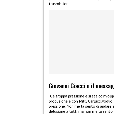
trasmissione.
Giovanni Ciacci e il messa
“C’è troppa pressione e si sta coinvolg
produzione e con Milly Carlucci.Voglio
pressione. Non me la sento di andare av
delusione a tutti ma non me la sento p