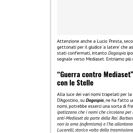
Attenzione anche a Lucio Presta, seco
gettonati per il giudice ‘a latere’ che 
stati confermati, intanto
Dagospia
ipo
segnale verso Mediaset. Entriamo più 
“Guerra contro Mediaset”,
con le Stelle
Alla luce dei vari nomi trapelati per la
D’Agostino, su
Dagospia
, ne ha fatto u
nomi, potrebbe esserci una sorta di fre
ipotizzano che i nomi che circolano per
anti-Mediaset da parte della Rai
.
Barbara 
non la ama (eufemismo) e l’ha allontana
Lucarelli, storico volto della trasmissione