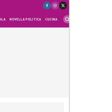
OLA
NOVELLA POLITICA
CUCINA