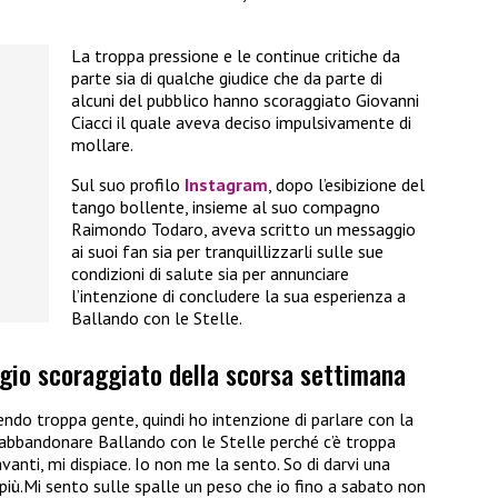
La troppa pressione e le continue critiche da
parte sia di qualche giudice che da parte di
alcuni del pubblico hanno scoraggiato Giovanni
Ciacci il quale aveva deciso impulsivamente di
mollare.
Sul suo profilo
Instagram
, dopo l’esibizione del
tango bollente, insieme al suo compagno
Raimondo Todaro, aveva scritto un messaggio
ai suoi fan sia per tranquillizzarli sulle sue
condizioni di salute sia per annunciare
l’intenzione di concludere la sua esperienza a
Ballando con le Stelle.
ggio scoraggiato della scorsa settimana
endo troppa gente, quindi ho intenzione di parlare con la
 abbandonare Ballando con le Stelle perché c’è troppa
anti, mi dispiace. Io non me la sento. So di darvi una
iù.Mi sento sulle spalle un peso che io fino a sabato non