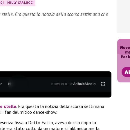
CI
MILLY CARLUCCI
 stelle. Era questa la notizia della scorsa settimana che
Ad
hub
Media
/
2
POWERED BY
e stelle
.
Era questa la notizia della scorsa settimana
ti i fan del mitico dance-show.
presenza fissa a Detto Fatto, aveva deciso dopo la
ale era stato colto da un malore, di abbandonare la