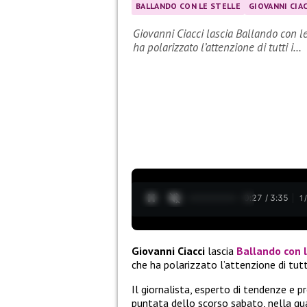
BALLANDO CON LE STELLE
GIOVANNI CIAC
Giovanni Ciacci lascia Ballando con le
ha polarizzato l’attenzione di tutti i…
0:28 / 3:35
1
Giovanni Ciacci
lascia
Ballando con l
che ha polarizzato l’attenzione di tut
Il giornalista, esperto di tendenze e 
puntata dello scorso sabato, nella qu