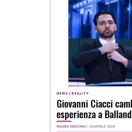
NEWS
|
REALITY
Giovanni Ciacci camb
esperienza a Balland
MAURA MESSINA
|
14 APRILE 2018