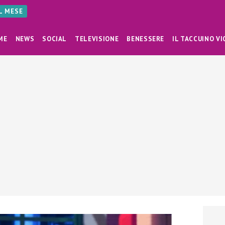
AL MESE
ME
NEWS
SOCIAL
TELEVISIONE
BENESSERE
IL TACCUINO VI