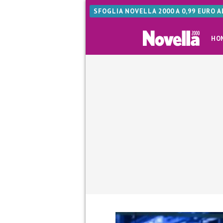
SFOGLIA NOVELLA 2000 A 0,99 EURO 
HO