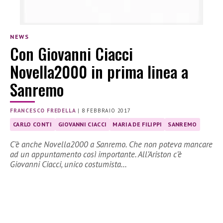
NEWS
Con Giovanni Ciacci
Novella2000 in prima linea a
Sanremo
FRANCESCO FREDELLA
|
8 FEBBRAIO 2017
CARLO CONTI
GIOVANNI CIACCI
MARIA DE FILIPPI
SANREMO
C’è anche Novella2000 a Sanremo. Che non poteva mancare
ad un appuntamento così importante. All’Ariston c’è
Giovanni Ciacci, unico costumista…