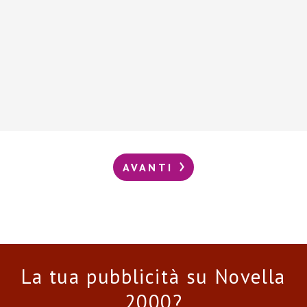
AVANTI
La tua pubblicità su Novella
2000?