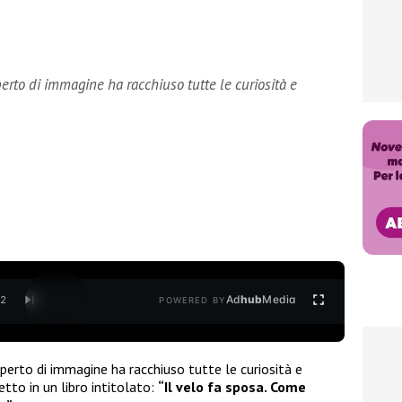
perto di immagine ha racchiuso tutte le curiosità e
Ad
hub
Media
/
2
POWERED BY
perto di immagine ha racchiuso tutte le curiosità e
tto in un libro intitolato:
“Il velo fa sposa. Come