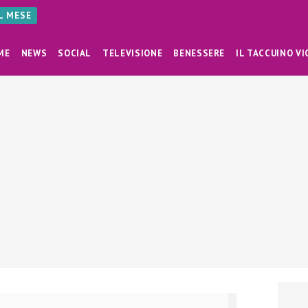
AL MESE
ME
NEWS
SOCIAL
TELEVISIONE
BENESSERE
IL TACCUINO VI