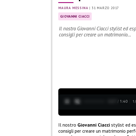
MAURA MESSINA
|
31 MARZO 2017
GIOVANNI CIACCI
Il nostro Giovanni Ciacci stylist ed es
consigli per creare un matrimonio…
0:28 / 1:40
1
Il nostro
Giovanni Ciacci
stylist ed es
consigli per creare un matrimonio perfe