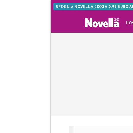
SFOGLIA NOVELLA 2000 A 0,99 EURO 
HO