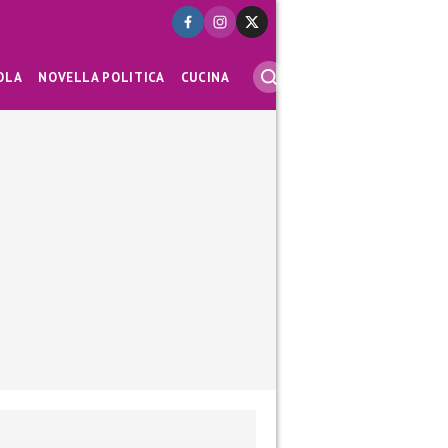
OLA
NOVELLA POLITICA
CUCINA