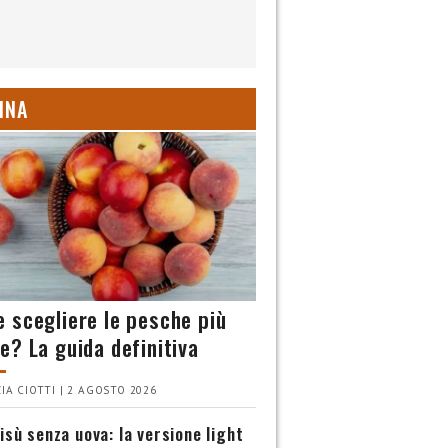
INA
 scegliere le pesche più
e? La guida definitiva
IA CIOTTI | 2 AGOSTO 2026
isù senza uova: la versione light