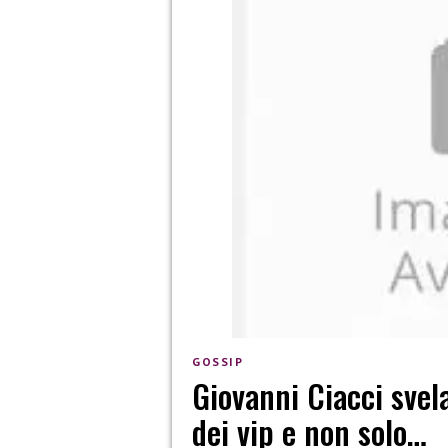
GOSSIP
Giovanni Ciacci svela
dei vip e non solo…