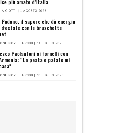
olce più amato d’Italia
IA CIOTTI | 1 AGOSTO 2026
 Padano, il sapore che dà energia
 d’estate con le bruschette
met
ONE NOVELLA 2000 | 31 LUGLIO 2026
esco Paolantoni ai fornelli con
Armonia: “La pasta e patate mi
 casa”
ONE NOVELLA 2000 | 30 LUGLIO 2026