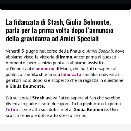
La fidanzata di Stash, Giulia Belmonte,
parla per la prima volta dopo l’annuncio
della gravidanza ad Amici Speciali
Venerdì 5 giugno nel corso della finale di
Amici Speciali
, dove
abbiamo visto la vittoria di
Irama
. Ancor prima di questo
momento, però, a inizio puntata abbiamo assistito
all’importante
annuncio
di Maria, che ha fatto sapere al
pubblico che
Stash
e la sua
fidanzata
sarebbero diventati
genitori. Solo dopo si è scoperto che la ragazza in questione
è
Giulia Belmonte.
Già sui social
Stash
aveva fatto sapere ai fan che sarebbe
diventato padre e solo due giorni fa ha pubblicato la prima
foto
insieme alla sua dolce metà,
Giulia Belmonte.
Uno
scatto tenero e dolce allo stesso tempo.