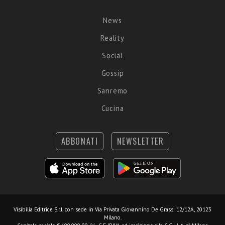
News
Reality
Social
Gossip
Sanremo
Cucina
ABBONATI
NEWSLETTER
Visibilia Editrice S.r.l.
con sede in Via Privata Giovannino De Grassi 12/12A, 20123
Milano.