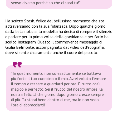
senso diverso perché so che ci sarai tu!”
Ha scritto Stash, felice del bellissimo momento che sta
attraversando con la sua fidanzata. Dopo qualche giorno
dalla lieta notizia, la modella ha deciso di rompere il silenzio
e parlare per la prima volta della gravidanza e per farlo ha
scelto Instagram. Questo il commovente messaggio di
Giulia Belmonte, accompagnato dal video dell’ecografia,
dove si sente chiaramente anche il cuore del piccolo:
“In quel momento non so esattamente se batteva
più forte il tuo cuoricino o il mio. Avrei voluto fermare
il tempo e restare a guardarti per ore. È tutto così
magico e perfetto. Sei il frutto del nostro amore, la
nostra felicità che giorno dopo giorno cresce sempre
di più. Tu starai bene dentro di me, ma io non vedo
l’ora di abbracciarti!”