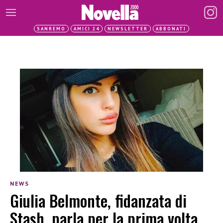
SANREMO
AMICI 24
NEWSLETTER
ABBONATI
NEWS
Giulia Belmonte, fidanzata di
Stash, parla per la prima volta