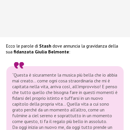
Ecco le parole di
Stash
dove annuncia la gravidanza della
sua
fidanzata Giulia
Belmonte
:
“Questa è sicuramente la musica più bella che io abbia
mai creato… come ogni cosa straordinaria che mi è
capitata nella vita, arriva così, all’improvviso! E penso
che tutto quello che bisogna fare in questi momenti è
fidarsi del proprio istinto e tuffarsi in un nuovo
capitolo della propria vita… Quella vita a cui sono
grato perché da un momento all’altro, come un
fulmine a ciel sereno e soprattutto in un momento
come questo, ti fa il regalo più bello in assoluto.
Da oggi inizia un nuovo me, da oggi tutto prende un