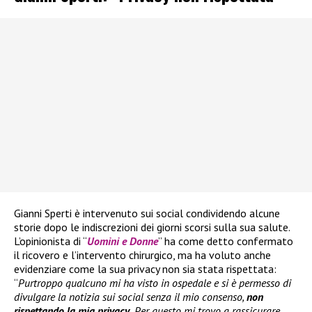
Gianni Sperti è intervenuto sui social condividendo alcune
storie dopo le indiscrezioni dei giorni scorsi sulla sua salute.
L’opinionista di “
Uomini e Donne
” ha come detto confermato
il ricovero e l’intervento chirurgico, ma ha voluto anche
evidenziare come la sua privacy non sia stata rispettata:
“
Purtroppo qualcuno mi ha visto in ospedale e si è permesso di
divulgare la notizia sui social senza il mio consenso,
non
rispettando la mia privacy.
Per questo mi trovo a rassicurare