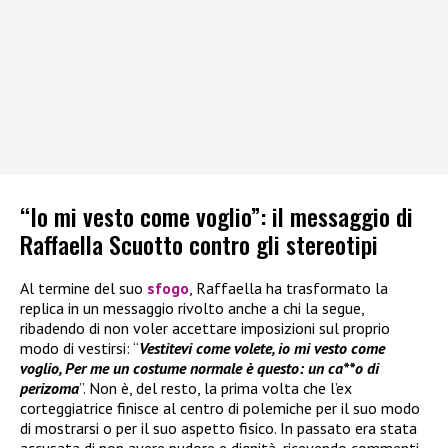
“Io mi vesto come voglio”: il messaggio di
Raffaella Scuotto contro gli stereotipi
Al termine del suo
sfogo
, Raffaella ha trasformato la
replica in un messaggio rivolto anche a chi la segue,
ribadendo di non voler accettare imposizioni sul proprio
modo di vestirsi: “
Vestitevi come volete, io mi vesto come
voglio, Per me un costume normale è questo: un ca**o di
perizoma
”. Non è, del resto, la prima volta che l’ex
corteggiatrice finisce al centro di polemiche per il suo modo
di mostrarsi o per il suo aspetto fisico. In passato era stata
accusata di non avere pudore e dignità, ricevendo commenti