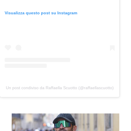
Visualizza questo post su Instagram
Un post condiviso da Raffaella Scuotto (@raffaellascuotto)