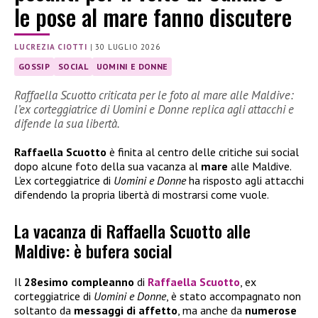
le pose al mare fanno discutere
LUCREZIA CIOTTI
|
30 LUGLIO 2026
GOSSIP
SOCIAL
UOMINI E DONNE
Raffaella Scuotto criticata per le foto al mare alle Maldive:
l’ex corteggiatrice di Uomini e Donne replica agli attacchi e
difende la sua libertà.
Raffaella Scuotto
è finita al centro delle critiche sui social
dopo alcune foto della sua vacanza al
mare
alle Maldive.
L’ex corteggiatrice di
Uomini e Donne
ha risposto agli attacchi
difendendo la propria libertà di mostrarsi come vuole.
La vacanza di Raffaella Scuotto alle
Maldive: è bufera social
Il
28esimo compleanno
di
Raffaella Scuotto
, ex
corteggiatrice di
Uomini e Donne
, è stato accompagnato non
soltanto da
messaggi di affetto
, ma anche da
numerose