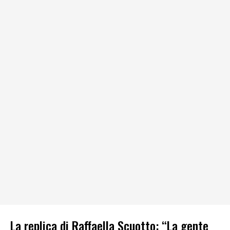
La replica di Raffaella Scuotto: “La gente