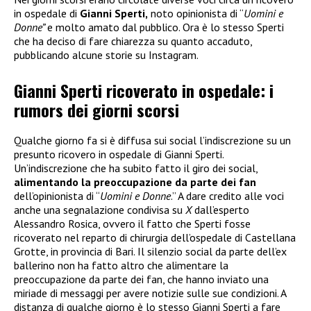
in ospedale di
Gianni Sperti,
noto opinionista di “
Uomini e
Donne”
e molto amato dal pubblico. Ora è lo stesso Sperti
che ha deciso di fare chiarezza su quanto accaduto,
pubblicando alcune storie su Instagram.
Gianni Sperti ricoverato in ospedale: i
rumors dei giorni scorsi
Qualche giorno fa si è diffusa sui social l’indiscrezione su un
presunto ricovero in ospedale di Gianni Sperti.
Un’indiscrezione che ha subito fatto il giro dei social,
alimentando la preoccupazione da parte dei fan
dell’opinionista di “
Uomini e Donne
.” A dare credito alle voci
anche una segnalazione condivisa su
X
dall’esperto
Alessandro Rosica, ovvero il fatto che Sperti fosse
ricoverato nel reparto di chirurgia dell’ospedale di Castellana
Grotte, in provincia di Bari. Il silenzio social da parte dell’ex
ballerino non ha fatto altro che alimentare la
preoccupazione da parte dei fan, che hanno inviato una
miriade di messaggi per avere notizie sulle sue condizioni. A
distanza di qualche giorno è lo stesso Gianni Sperti a fare