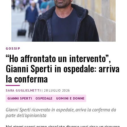
GOSSIP
“Ho affrontato un intervento”,
Gianni Sperti in ospedale: arriva
la conferma
SARA GUGLIELMETTI
|
28 LUGLIO 2026
GIANNI SPERTI
OSPEDALE
UOMINI E DONNE
Gianni Sperti ricoverato in ospedale, arriva la conferma da
parte dell’opinionista
Nei giorni scorsi erano circolate diverse voci circa un ricovero