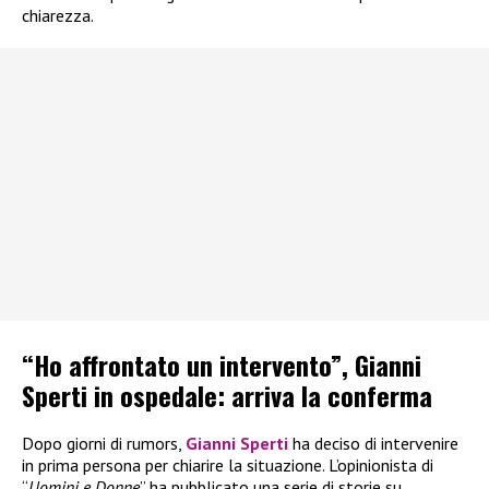
chiarezza.
“Ho affrontato un intervento”, Gianni
Sperti in ospedale: arriva la conferma
Dopo giorni di rumors,
Gianni Sperti
ha deciso di intervenire
in prima persona per chiarire la situazione. L’opinionista di
“
Uomini e Donne
” ha pubblicato una serie di storie su