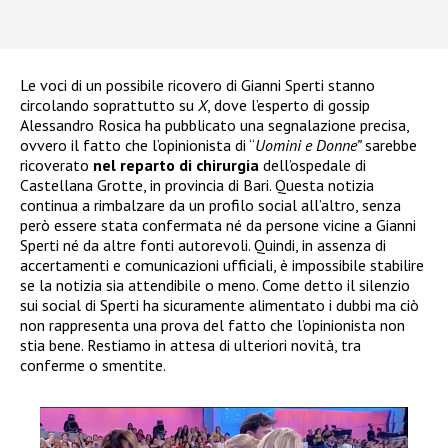
Le voci di un possibile ricovero di Gianni Sperti stanno
circolando soprattutto su
X
, dove l’esperto di gossip
Alessandro Rosica ha pubblicato una segnalazione precisa,
ovvero il fatto che l’opinionista di “
Uomini e Donne”
sarebbe
ricoverato
nel reparto di chirurgia
dell’ospedale di
Castellana Grotte, in provincia di Bari. Questa notizia
continua a rimbalzare da un profilo social all’altro, senza
però essere stata confermata né da persone vicine a Gianni
Sperti né da altre fonti autorevoli. Quindi, in assenza di
accertamenti e comunicazioni ufficiali, è impossibile stabilire
se la notizia sia attendibile o meno. Come detto il silenzio
sui social di Sperti ha sicuramente alimentato i dubbi ma ciò
non rappresenta una prova del fatto che l’opinionista non
stia bene. Restiamo in attesa di ulteriori novità, tra
conferme o smentite.