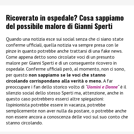
Ricoverato in ospedale? Cosa sappiamo
del possibile malore di Gianni Sperti
Quando una notizia esce sui social senza che ci siano state
conferme ufficiali, quella notizia va sempre presa con le
pinze in quanto potrebbe anche trattarsi di una fake news.
Come appena detto sono circolate voci di un presunto
malore per Gianni Sperti e di un conseguente ricovero in
ospedale. Conferme ufficiali però, al momento, non ci sono,
per questo
non sappiamo se le voci che stanno
circolando corrispondano alla verità o meno.
A far
preoccupare i fan dello storico volto di
“
Uomini e Donne
“
è il
silenzio social dello stesso Sperti ma, attenzione, anche in
questo caso potrebbero esserci altre spiegazioni:
l’opinionista potrebbe essere in vacanza, potrebbe
semplicemente non aver nulla da postare, o potrebbe anche
non essere ancora a conoscenza delle voci sul suo conto che
stanno circolando.