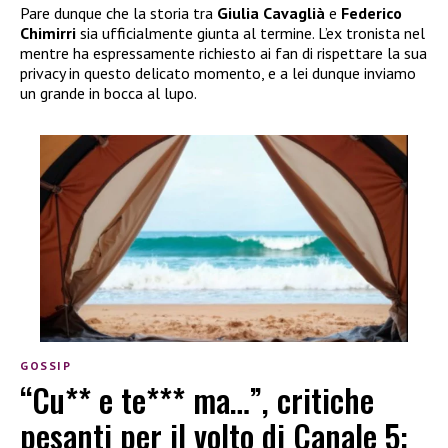
Pare dunque che la storia tra
Giulia Cavaglià
e
Federico
Chimirri
sia ufficialmente giunta al termine. L’ex tronista nel
mentre ha espressamente richiesto ai fan di rispettare la sua
privacy in questo delicato momento, e a lei dunque inviamo
un grande in bocca al lupo.
GOSSIP
“Cu** e te*** ma…”, critiche
pesanti per il volto di Canale 5: