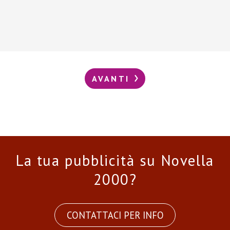
AVANTI
La tua pubblicità su Novella
2000?
CONTATTACI PER INFO