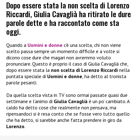
Dopo essere stata la non scelta di Lorenzo
Riccardi, Giulia Cavaglià ha ritirato le dure
parole dette e ha raccontato come sta
oggi.
Quando a
Uomini e donne
c’è una scelta, chi non viene
scelto passa sempre un momento difficile e a volte si
dicono cose dure che magari non avremmo voluto
pronunciare. Questo è proprio il caso di Giulia Cavaglià che,
dopo essere stata la
non scelta di Lorenzo Riccardi
nella
puntata speciale di
Uomini e donne
, ha detto al tronista
parole pesanti.
Da quella scelta vista in TV sono ormai passate quasi due
settimane e l’animo di
Giulia Cavaglià
è un po’ cambiato. A
caldo ha detto cose che realmente non pensava, ma
ripensandoci si è resa conto che se fosse vero tutto quello
che ha detto, si sarebbe anche fatta prendere in giro da
Lorenzo
.