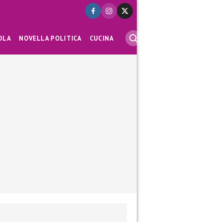
OLA
NOVELLA POLITICA
CUCINA