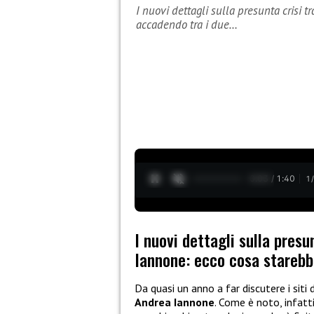
I nuovi dettagli sulla presunta crisi 
accadendo tra i due…
0:04 / 1:40
1
I nuovi dettagli sulla presu
Iannone: ecco cosa starebb
Da quasi un anno a far discutere i siti 
Andrea Iannone
. Come è noto, infatt