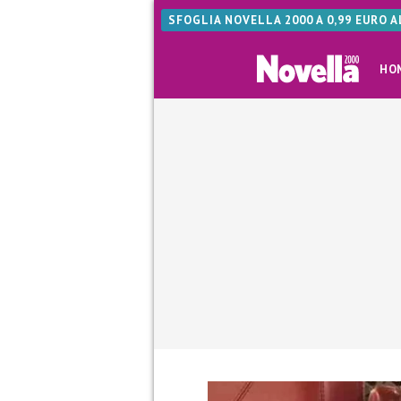
SFOGLIA NOVELLA 2000 A 0,99 EURO 
HO