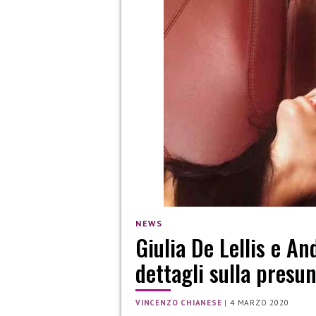
NEWS
Giulia De Lellis e A
dettagli sulla presun
VINCENZO CHIANESE
|
4 MARZO 2020