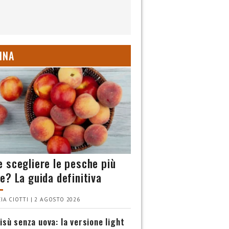
INA
 scegliere le pesche più
e? La guida definitiva
IA CIOTTI | 2 AGOSTO 2026
isù senza uova: la versione light