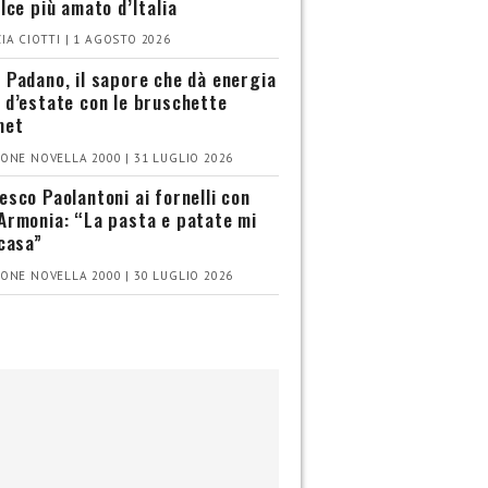
olce più amato d’Italia
IA CIOTTI | 1 AGOSTO 2026
 Padano, il sapore che dà energia
 d’estate con le bruschette
met
ONE NOVELLA 2000 | 31 LUGLIO 2026
esco Paolantoni ai fornelli con
Armonia: “La pasta e patate mi
 casa”
ONE NOVELLA 2000 | 30 LUGLIO 2026