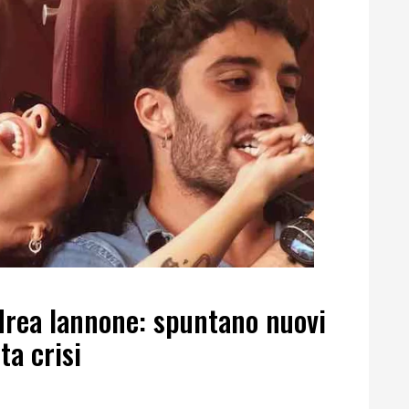
ndrea Iannone: spuntano nuovi
ta crisi