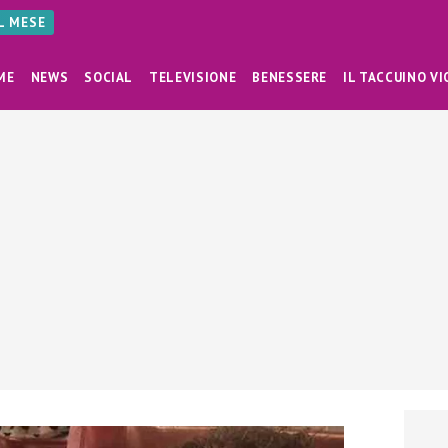
AL MESE
ME
NEWS
SOCIAL
TELEVISIONE
BENESSERE
IL TACCUINO VI