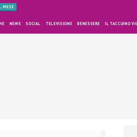
AL MESE
ME
NEWS
SOCIAL
TELEVISIONE
BENESSERE
IL TACCUINO VI