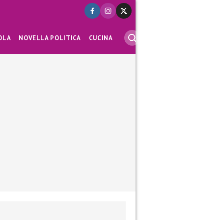
OLA
NOVELLA POLITICA
CUCINA