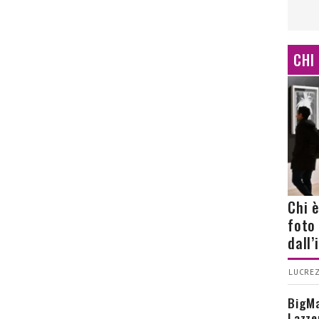
CHI
Chi 
foto
dall
LUCREZ
BigMa
Lazze