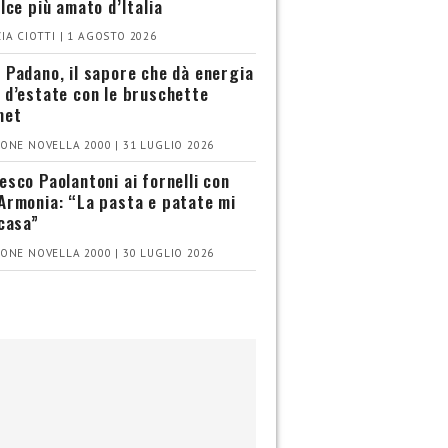
olce più amato d’Italia
IA CIOTTI | 1 AGOSTO 2026
 Padano, il sapore che dà energia
 d’estate con le bruschette
met
ONE NOVELLA 2000 | 31 LUGLIO 2026
esco Paolantoni ai fornelli con
Armonia: “La pasta e patate mi
 casa”
ONE NOVELLA 2000 | 30 LUGLIO 2026