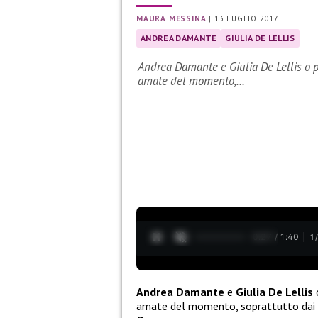
MAURA MESSINA
|
13 LUGLIO 2017
ANDREA DAMANTE
GIULIA DE LELLIS
Andrea Damante e Giulia De Lellis o p
amate del momento,…
0:27 / 1:40
1
Andrea Damante
e
Giulia De Lellis
o
amate del momento, soprattutto dai g