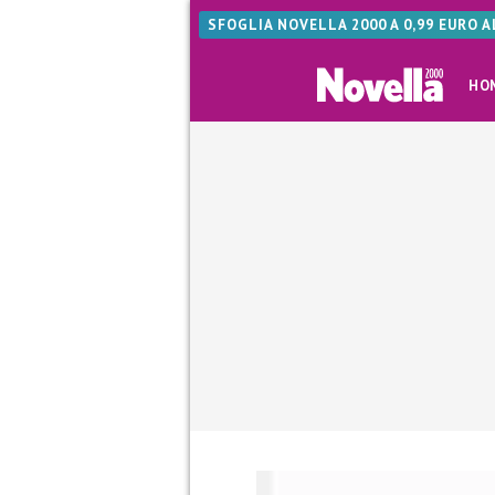
SFOGLIA NOVELLA 2000 A 0,99 EURO 
HO