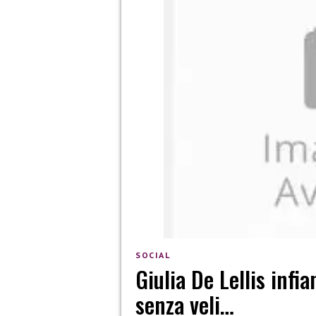
SOCIAL
Giulia De Lellis inf
senza veli…