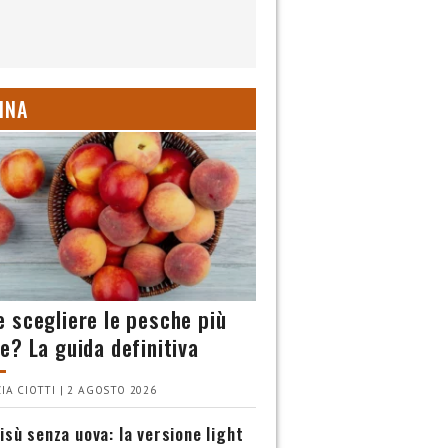
INA
 scegliere le pesche più
e? La guida definitiva
IA CIOTTI | 2 AGOSTO 2026
isù senza uova: la versione light