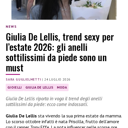
NEWS
Giulia De Lellis, trend sexy per
l’estate 2026: gli anelli
sottilissimi da piede sono un
must
SARA GUGLIELMETTI
|
24 LUGLIO 2026
GIOIELLI
GIULIA DE LELLIS
MODA
Giulia De Lellis riporta in voga il trend degli anelli
sottilissimi da piede: ecco come indossarli.
Giulia De Lellis
sta vivendo la sua prima estate da mamma.
Lo scorso ottobre infatti è nata Priscilla, frutto dell’amore
con il rapper Tony Effe. La nota influencer nelle scorse ore