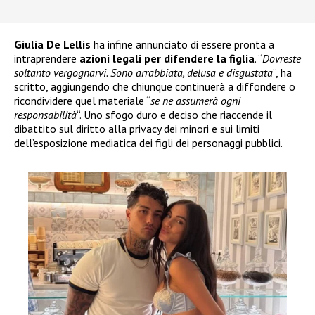
Giulia De Lellis
ha infine annunciato di essere pronta a
intraprendere
azioni legali per difendere la figlia
. “
Dovreste
soltanto vergognarvi. Sono arrabbiata, delusa e disgustata
“, ha
scritto, aggiungendo che chiunque continuerà a diffondere o
ricondividere quel materiale “
se ne assumerà ogni
responsabilità
“. Uno sfogo duro e deciso che riaccende il
dibattito sul diritto alla privacy dei minori e sui limiti
dell’esposizione mediatica dei figli dei personaggi pubblici.