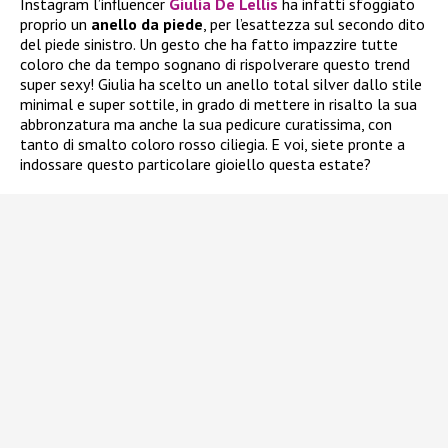
Instagram l’influencer
Giulia De Lellis
ha infatti sfoggiato
proprio un
anello da piede
, per l’esattezza sul secondo dito
del piede sinistro. Un gesto che ha fatto impazzire tutte
coloro che da tempo sognano di rispolverare questo trend
super sexy! Giulia ha scelto un anello total silver dallo stile
minimal e super sottile, in grado di mettere in risalto la sua
abbronzatura ma anche la sua pedicure curatissima, con
tanto di smalto coloro rosso ciliegia. E voi, siete pronte a
indossare questo particolare gioiello questa estate?