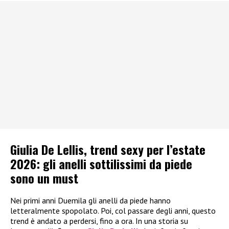
Giulia De Lellis, trend sexy per l’estate
2026: gli anelli sottilissimi da piede
sono un must
Nei primi anni Duemila gli anelli da piede hanno
letteralmente spopolato. Poi, col passare degli anni, questo
trend è andato a perdersi, fino a ora. In una storia su