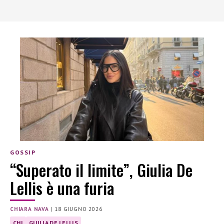
GOSSIP
“Superato il limite”, Giulia De
Lellis è una furia
CHIARA NAVA
|
18 GIUGNO 2026
CHI
GIULIA DE LELLIS