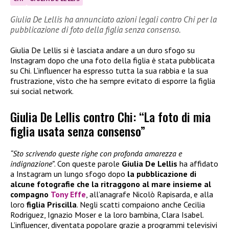
Giulia De Lellis ha annunciato azioni legali contro Chi per la
pubblicazione di foto della figlia senza consenso.
Giulia De Lellis si è lasciata andare a un duro sfogo su
Instagram dopo che una foto della figlia è stata pubblicata
su Chi. L’influencer ha espresso tutta la sua rabbia e la sua
frustrazione, visto che ha sempre evitato di esporre la figlia
sui social network.
Giulia De Lellis contro Chi: “La foto di mia
figlia usata senza consenso”
“Sto scrivendo queste righe con profonda amarezza e
indignazione”
. Con queste parole
Giulia De Lellis
ha affidato
a Instagram un lungo sfogo dopo
la pubblicazione di
alcune fotografie che la ritraggono al mare insieme al
compagno
Tony Effe
, all’anagrafe Nicolò Rapisarda, e alla
loro
figlia Priscilla
. Negli scatti compaiono anche Cecilia
Rodriguez, Ignazio Moser e la loro bambina, Clara Isabel.
L’influencer, diventata popolare grazie a programmi televisivi