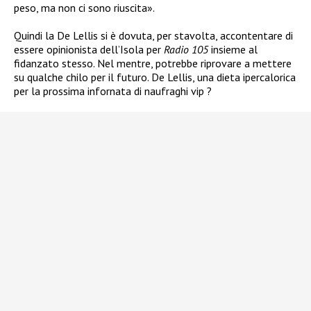
peso, ma non ci sono riuscita».
Quindi la De Lellis si è dovuta, per stavolta, accontentare di
essere opinionista dell’Isola per
Radio 105
insieme al
fidanzato stesso. Nel mentre, potrebbe riprovare a mettere
su qualche chilo per il futuro. De Lellis, una dieta ipercalorica
per la prossima infornata di naufraghi vip ?