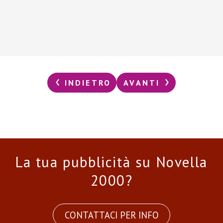
INDIETRO
AVANTI
La tua pubblicità su Novella
2000?
CONTATTACI PER INFO