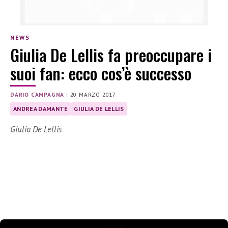
NEWS
Giulia De Lellis fa preoccupare i
suoi fan: ecco cos’è successo
DARIO CAMPAGNA
|
20 MARZO 2017
ANDREA DAMANTE
GIULIA DE LELLIS
Giulia De Lellis