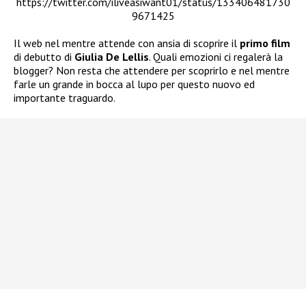
https://twitter.com/iliveasiwant01/status/133406481730
9671425
Il web nel mentre attende con ansia di scoprire il
primo film
di debutto di
Giulia De Lellis
. Quali emozioni ci regalerà la
blogger? Non resta che attendere per scoprirlo e nel mentre
farle un grande in bocca al lupo per questo nuovo ed
importante traguardo.