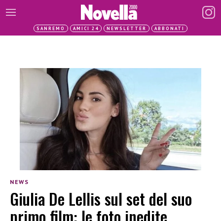
SANREMO
AMICI 24
NEWSLETTER
ABBONATI
NEWS
Giulia De Lellis sul set del suo
primo film: le foto inedite