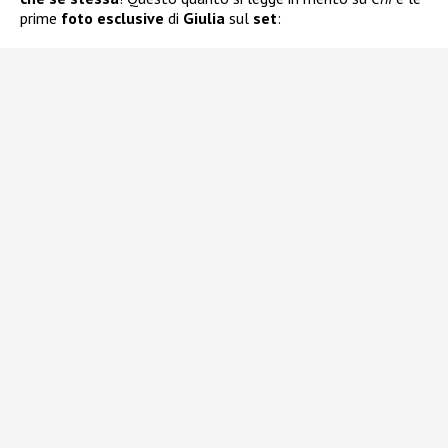
prime
foto esclusive
di
Giulia
sul
set
: