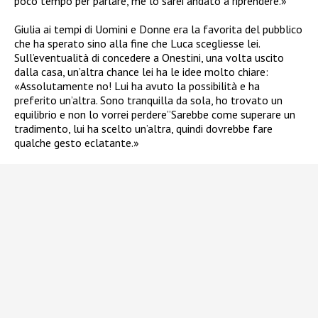
poco tempo per parlare, me lo sarei andato a riprendere.»
Giulia ai tempi di Uomini e Donne era la favorita del pubblico
che ha sperato sino alla fine che Luca scegliesse lei.
Sull’eventualità di concedere a Onestini, una volta uscito
dalla casa, un’altra chance lei ha le idee molto chiare:
«Assolutamente no! Lui ha avuto la possibilità e ha
preferito un’altra. Sono tranquilla da sola, ho trovato un
equilibrio e non lo vorrei perdere”Sarebbe come superare un
tradimento, lui ha scelto un’altra, quindi dovrebbe fare
qualche gesto eclatante.»