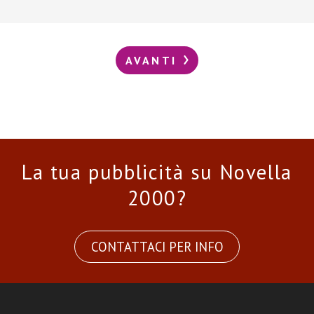
AVANTI
La tua pubblicità su Novella
2000?
CONTATTACI PER INFO