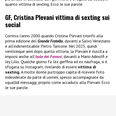
quanto vittima di sexting. Ecco le sue parole.
GF, Cristina Plevani vittima di sexting sui
social
Correva l’anno 2000 quando Cristina Plevani trionfò alla
prima edizione del
Grande Fratello
, davanti a Salvo Veneziano
e all’indimenticabile Pietro Taricone. Nel 2025, quindi
venticinque anni dopo quella vittoria, la Plevani è riuscita a
imporsi anche all’
Isola dei Famosi
, davanti a Mario Adinolfi e
Jey Lillo. Qualche giorno fa l’ex gieffina ed ex naufraga, si è
sfogata su Instagram, rivelando di essere
vittima di
sexting.
A molte donne purtroppo capita di ricevere foto
indesiderate da parte di uomini, spesso accompagnate da
squallidi messaggi, proprio come accaduto alla Plevani. Ecco
le sue parole.