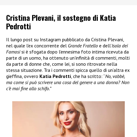
Cristina Plevani, il sostegno di Katia
Pedrotti
Il lungo post su Instagram pubblicato da Cristina Plevani,
nel quale l’ex concorrente del
Grande Fratello
e dell’
Isola dei
Famosi
si è sfogata dopo l’ennesima foto intima ricevuta da
parte di un uomo, ha ottenuto un’infinità di commenti, molti
da parte di donne che, come lei, si sono ritrovate nella
stessa situazione. Tra i commenti spicca quello di un’altra ex
gieffina, ovvero
Katia Pedrotti
, che ha scritto: “
No, vabbè,
ma come si può scrivere una cosa del genere a una donna? Non
c’è mai fine allo schifo.”