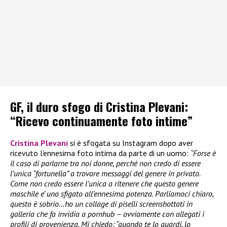
GF, il duro sfogo di Cristina Plevani:
“Ricevo continuamente foto intime”
Cristina Plevani
si è sfogata su Instagram dopo aver
ricevuto l’ennesima foto intima da parte di un uomo:
“Forse è
il caso di parlarne tra noi donne, perché non credo di essere
l’unica “fortunella” a trovare messaggi del genere in privato.
Come non credo essere l’unica a ritenere che questo genere
maschile e’ uno sfigato all’ennesima potenza. Parliamoci chiaro,
questo è sobrio…ho un collage di piselli screenshottati in
galleria che fa invidia a pornhub – ovviamente con allegati i
profili di provenienza. Mi chiedo: “quando te lo guardi, lo