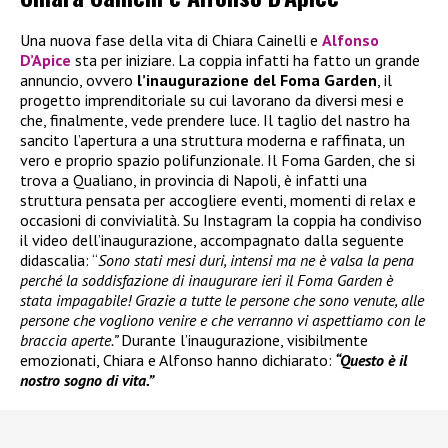
Una nuova fase della vita di Chiara Cainelli e
Alfonso
D’Apice
sta per iniziare. La coppia infatti ha fatto un grande
annuncio, ovvero
l’inaugurazione del Foma Garden
, il
progetto imprenditoriale su cui lavorano da diversi mesi e
che, finalmente, vede prendere luce. Il taglio del nastro ha
sancito l’apertura a una struttura moderna e raffinata, un
vero e proprio spazio polifunzionale. Il Foma Garden, che si
trova a Qualiano, in provincia di Napoli, è infatti una
struttura pensata per accogliere eventi, momenti di relax e
occasioni di convivialità. Su Instagram la coppia ha condiviso
il video dell’inaugurazione, accompagnato dalla seguente
didascalia: “
Sono stati mesi duri, intensi ma ne è valsa la pena
perché la soddisfazione di inaugurare ieri il Foma Garden è
stata impagabile! Grazie a tutte le persone che sono venute, alle
persone che vogliono venire e che verranno vi aspettiamo con le
braccia aperte.”
Durante l’inaugurazione, visibilmente
emozionati, Chiara e Alfonso hanno dichiarato:
“Questo è il
nostro sogno di vita.”