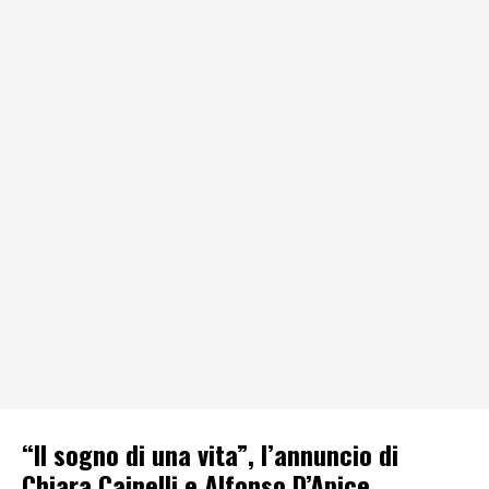
“Il sogno di una vita”, l’annuncio di
Chiara Cainelli e Alfonso D’Apice