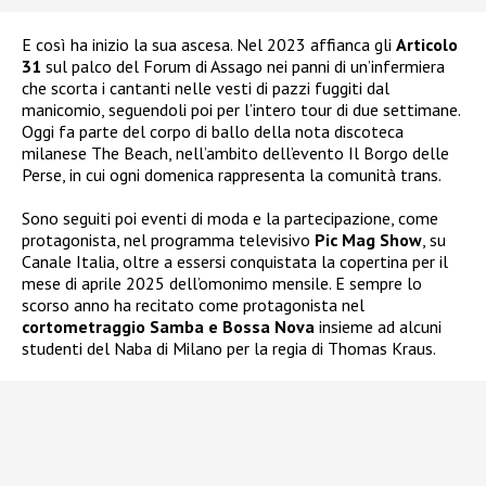
E così ha inizio la sua ascesa. Nel 2023 affianca gli
Articolo
31
sul palco del Forum di Assago nei panni di un’infermiera
che scorta i cantanti nelle vesti di pazzi fuggiti dal
manicomio, seguendoli poi per l’intero tour di due settimane.
Oggi fa parte del corpo di ballo della nota discoteca
milanese The Beach, nell’ambito dell’evento Il Borgo delle
Perse, in cui ogni domenica rappresenta la comunità trans.
Sono seguiti poi eventi di moda e la partecipazione, come
protagonista, nel programma televisivo
Pic Mag Show
, su
Canale Italia, oltre a essersi conquistata la copertina per il
mese di aprile 2025 dell’omonimo mensile. E sempre lo
scorso anno ha recitato come protagonista nel
cortometraggio Samba e Bossa Nova
insieme ad alcuni
studenti del Naba di Milano per la regia di Thomas Kraus.