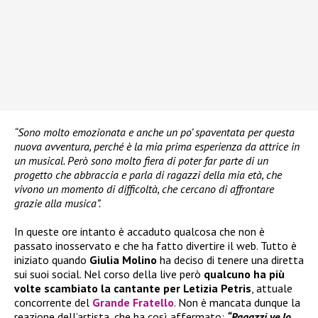
“Sono molto emozionata e anche un po’ spaventata per questa
nuova avventura, perché è la mia prima esperienza da attrice in
un musical. Però sono molto fiera di poter far parte di un
progetto che abbraccia e parla di ragazzi della mia età, che
vivono un momento di difficoltà, che cercano di affrontare
grazie alla musica”.
In queste ore intanto è accaduto qualcosa che non è
passato inosservato e che ha fatto divertire il web. Tutto è
iniziato quando
Giulia Molino
ha deciso di tenere una diretta
sui suoi social. Nel corso della live però
qualcuno ha più
volte scambiato la cantante per Letizia Petris
, attuale
concorrente del
Grande Fratello
. Non è mancata dunque la
reazione dell’artista, che ha così affermato:
“Ragazzi ve lo