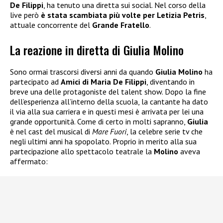
De Filippi
, ha tenuto una diretta sui social. Nel corso della
live però
è stata scambiata più volte per Letizia Petris
,
attuale concorrente del
Grande Fratello
.
La reazione in diretta di Giulia Molino
Sono ormai trascorsi diversi anni da quando
Giulia Molino
ha
partecipato ad
Amici di Maria De Filippi
, diventando in
breve una delle protagoniste del talent show. Dopo la fine
dell’esperienza all’interno della scuola, la cantante ha dato
il via alla sua carriera e in questi mesi è arrivata per lei una
grande opportunità. Come di certo in molti sapranno,
Giulia
è nel cast del musical di
Mare Fuori
, la celebre serie tv che
negli ultimi anni ha spopolato. Proprio in merito alla sua
partecipazione allo spettacolo teatrale la
Molino
aveva
affermato: