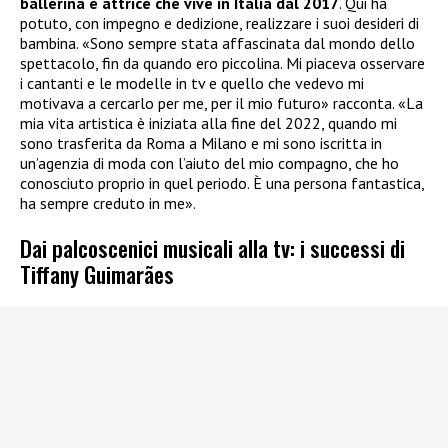
ballerina e attrice che vive in Italia dal 2017
. Qui ha
potuto, con impegno e dedizione, realizzare i suoi desideri di
bambina. «Sono sempre stata affascinata dal mondo dello
spettacolo, fin da quando ero piccolina. Mi piaceva osservare
i cantanti e le modelle in tv e quello che vedevo mi
motivava a cercarlo per me, per il mio futuro» racconta. «La
mia vita artistica è iniziata alla fine del 2022, quando mi
sono trasferita da Roma a Milano e mi sono iscritta in
un’agenzia di moda con l’aiuto del mio compagno, che ho
conosciuto proprio in quel periodo. È una persona fantastica,
ha sempre creduto in me».
Dai palcoscenici musicali alla tv: i successi di
Tiffany Guimarães