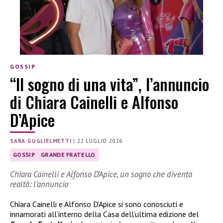
GOSSIP
“Il sogno di una vita”, l’annuncio
di Chiara Cainelli e Alfonso
D’Apice
SARA GUGLIELMETTI
|
22 LUGLIO 2026
GOSSIP
GRANDE FRATELLO
Chiara Cainelli e Alfonso D’Apice, un sogno che diventa
realtà: l’annuncio
Chiara Cainelli e Alfonso D’Apice si sono conosciuti e
innamorati all’interno della Casa dell’ultima edizione del