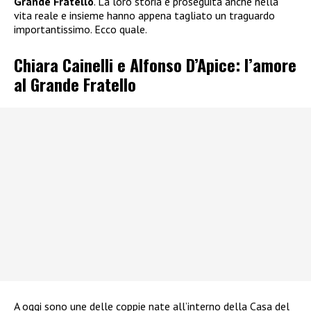
Grande Fratello
. La loro storia è proseguita anche nella
vita reale e insieme hanno appena tagliato un traguardo
importantissimo. Ecco quale.
Chiara Cainelli e Alfonso D’Apice: l’amore
al Grande Fratello
A oggi sono une delle coppie nate all’interno della Casa del