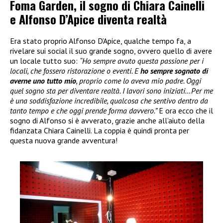
Foma Garden, il sogno di Chiara Cainelli
e Alfonso D’Apice diventa realtà
Era stato proprio Alfonso D’Apice, qualche tempo fa, a
rivelare sui social il suo grande sogno, ovvero quello di avere
un locale tutto suo:
“Ho sempre avuto questa passione per i
locali, che fossero ristorazione o eventi. E
ho sempre sognato di
averne uno tutto mio
, proprio come lo aveva mio padre. Oggi
quel sogno sta per diventare realtà. I lavori sono iniziati…Per me
è una soddisfazione incredibile, qualcosa che sentivo dentro da
tanto tempo e che oggi prende forma davvero.”
E ora ecco che il
sogno di Alfonso si è avverato, grazie anche all’aiuto della
fidanzata Chiara Cainelli. La coppia è quindi pronta per
questa nuova grande avventura!