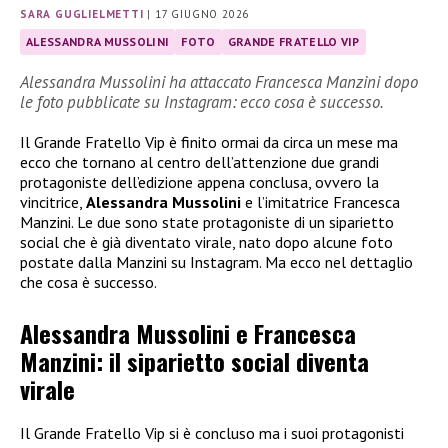
SARA GUGLIELMETTI
|
17 GIUGNO 2026
ALESSANDRA MUSSOLINI
FOTO
GRANDE FRATELLO VIP
Alessandra Mussolini ha attaccato Francesca Manzini dopo
le foto pubblicate su Instagram: ecco cosa è successo.
Il Grande Fratello Vip è finito ormai da circa un mese ma
ecco che tornano al centro dell’attenzione due grandi
protagoniste dell’edizione appena conclusa, ovvero la
vincitrice,
Alessandra Mussolini
e l’imitatrice Francesca
Manzini. Le due sono state protagoniste di un siparietto
social che è già diventato virale, nato dopo alcune foto
postate dalla Manzini su Instagram. Ma ecco nel dettaglio
che cosa è successo.
Alessandra Mussolini e Francesca
Manzini: il siparietto social diventa
virale
Il Grande Fratello Vip si è concluso ma i suoi protagonisti