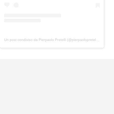
Un post condiviso da Pierpaolo Pretelli (@pierpaolopretelliofficial)