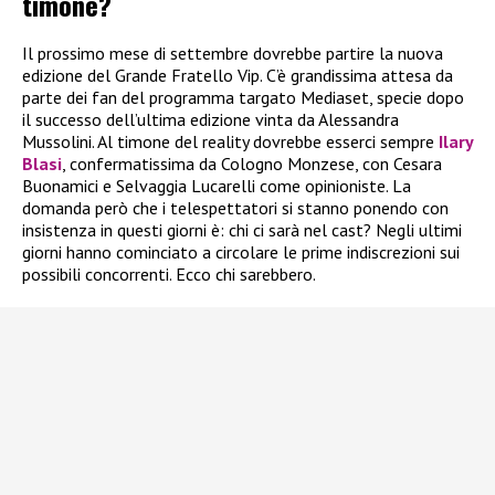
timone?
Il prossimo mese di settembre dovrebbe partire la nuova
edizione del Grande Fratello Vip. C’è grandissima attesa da
parte dei fan del programma targato Mediaset, specie dopo
il successo dell’ultima edizione vinta da Alessandra
Mussolini. Al timone del reality dovrebbe esserci sempre
Ilary
Blasi
, confermatissima da Cologno Monzese, con Cesara
Buonamici e Selvaggia Lucarelli come opinioniste. La
domanda però che i telespettatori si stanno ponendo con
insistenza in questi giorni è: chi ci sarà nel cast? Negli ultimi
giorni hanno cominciato a circolare le prime indiscrezioni sui
possibili concorrenti. Ecco chi sarebbero.