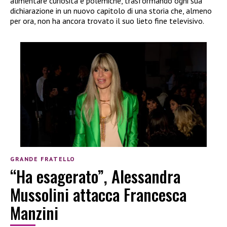
alimentare curiosità e polemiche, trasformando ogni sua
dichiarazione in un nuovo capitolo di una storia che, almeno
per ora, non ha ancora trovato il suo lieto fine televisivo.
GRANDE FRATELLO
“Ha esagerato”, Alessandra
Mussolini attacca Francesca
Manzini