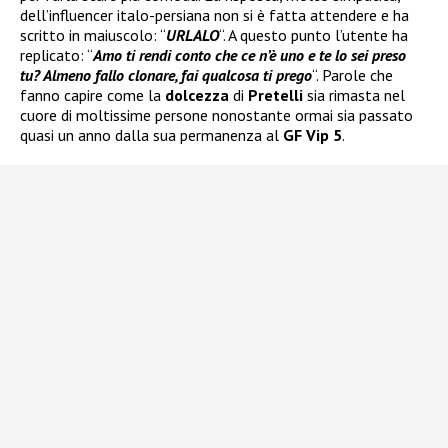
dell’influencer italo-persiana non si è fatta attendere e ha
scritto in maiuscolo: “
URLALO
“. A questo punto l’utente ha
replicato: “
Amo ti rendi conto che ce n’è uno e te lo sei preso
tu? Almeno fallo clonare, fai qualcosa ti prego
“. Parole che
fanno capire come la
dolcezza
di
Pretelli
sia rimasta nel
cuore di moltissime persone nonostante ormai sia passato
quasi un anno dalla sua permanenza al
GF Vip 5
.