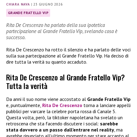
CHIARA NAVA
|
23 GIUGNO 2026
GRANDE FRATELLO VIP
Rita De Crescenzo ha parlato della sua ipotetica
partecipazione al Grande Fratello Vip, svelando cosa è
successo.
Rita De Crescenzo ha rotto il silenzio e ha parlato delle voci
sulla sua partecipazione al Grande Fratello Vip. Ha deciso di
dire tutta la verità su quanto accaduto.
Rita De Crescenzo al Grande Fratello Vip?
Tutta la verità
Da anni il suo nome viene accostato al
Grande Fratello Vip
e, puntualmente,
Rita De Crescenzo
torna a lanciare appelli
pubblici per varcare la celebre porta rossa di Canale 5.
Questa volta, però, la tiktoker napoletana ha svelato un
retroscena che sta facendo discutere i social:
sarebbe
stata davvero a un passo dall’entrare nel reality
, ma
avrebbe rinunciato all’ultimo momento per stare accanto al