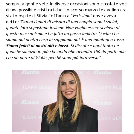
sempre a gonfie vele. In diverse occasioni sono circolate voci
di una possibile crisi tra i due. Lo scorso marzo l’ex velino era
stato ospite di Silvia Toffanin a
“Verissimo
” dove aveva
detto:
“Ormai l’unità di misura di una coppia sono i social,
quante foto si postano insieme. Non voglio essere schiavo di
questo meccanismo e ho fatto un passo indietro. Quello che
siamo noi dentro casa lo sappiamo noi. È una montagna russa.
Siamo fedeli ai nostri alti e bassi.
Si discute e ogni tanto c’è
qualche silenzio in più che andrebbe riempito. Più da parte mia
che da parte di Giulia, perché sono più introverso.”