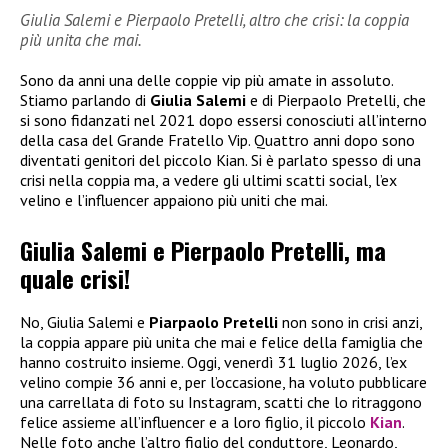
Giulia Salemi e Pierpaolo Pretelli, altro che crisi: la coppia
più unita che mai.
Sono da anni una delle coppie vip più amate in assoluto.
Stiamo parlando di
Giulia Salemi
e di Pierpaolo Pretelli, che
si sono fidanzati nel 2021 dopo essersi conosciuti all’interno
della casa del Grande Fratello Vip. Quattro anni dopo sono
diventati genitori del piccolo Kian. Si è parlato spesso di una
crisi nella coppia ma, a vedere gli ultimi scatti social, l’ex
velino e l’influencer appaiono più uniti che mai.
Giulia Salemi e Pierpaolo Pretelli, ma
quale crisi!
No, Giulia Salemi e
Piarpaolo Pretelli
non sono in crisi anzi,
la coppia appare più unita che mai e felice della famiglia che
hanno costruito insieme. Oggi, venerdì 31 luglio 2026, l’ex
velino compie 36 anni e, per l’occasione, ha voluto pubblicare
una carrellata di foto su Instagram, scatti che lo ritraggono
felice assieme all’influencer e a loro figlio, il piccolo
Kian
.
Nelle foto anche l’altro figlio del conduttore, Leonardo,