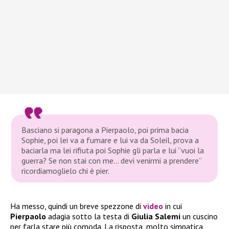
Basciano si paragona a Pierpaolo, poi prima bacia
Sophie, poi lei va a fumare e lui va da Soleil, prova a
baciarla ma lei rifiuta poi Sophie gli parla e lui “vuoi la
guerra? Se non stai con me… devi venirmi a prendere”
ricordiamoglielo chi è pier.
Ha messo, quindi un breve spezzone di
video
in cui
Pierpaolo
adagia sotto la testa di
Giulia Salemi
un cuscino
per farla stare più comoda. La risposta, molto simpatica,