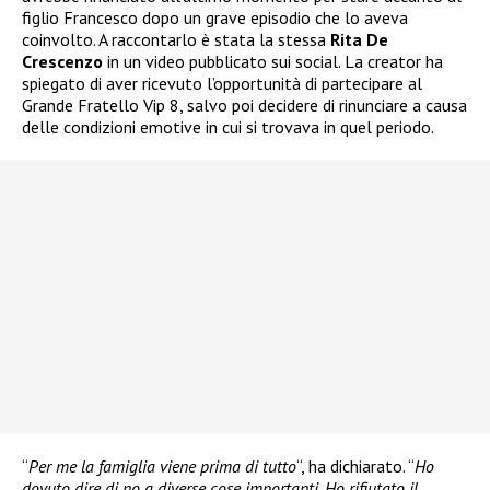
figlio Francesco dopo un grave episodio che lo aveva
coinvolto. A raccontarlo è stata la stessa
Rita De
Crescenzo
in un video pubblicato sui social. La creator ha
spiegato di aver ricevuto l’opportunità di partecipare al
Grande Fratello Vip 8, salvo poi decidere di rinunciare a causa
delle condizioni emotive in cui si trovava in quel periodo.
“
Per me la famiglia viene prima di tutto
“, ha dichiarato. “
Ho
dovuto dire di no a diverse cose importanti. Ho rifiutato il