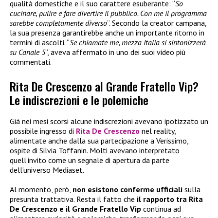
qualità domestiche e il suo carattere esuberante: “
So
cucinare, pulire e fare divertire il pubblico. Con me il programma
sarebbe completamente diverso
“. Secondo la creator campana,
la sua presenza garantirebbe anche un importante ritorno in
termini di ascolti. “
Se chiamate me, mezza Italia si sintonizzerà
su Canale 5
“, aveva affermato in uno dei suoi video più
commentati.
Rita De Crescenzo al Grande Fratello Vip?
Le indiscrezioni e le polemiche
Già nei mesi scorsi alcune indiscrezioni avevano ipotizzato un
possibile ingresso di
Rita De Crescenzo
nel reality,
alimentate anche dalla sua partecipazione a Verissimo,
ospite di Silvia Toffanin. Molti avevano interpretato
quell’invito come un segnale di apertura da parte
dell’universo Mediaset.
Al momento, però,
non esistono conferme ufficiali
sulla
presunta trattativa. Resta il fatto che
il rapporto tra Rita
De Crescenzo e il Grande Fratello Vip
continua ad