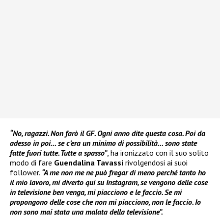
“No, ragazzi. Non farò il GF. Ogni anno dite questa cosa. Poi da
adesso in poi… se c’era un minimo di possibilità… sono state
fatte fuori tutte. Tutte a spasso”
, ha ironizzato con il suo solito
modo di fare
Guendalina Tavassi
rivolgendosi ai suoi
follower.
“A me non me ne può fregar di meno perché tanto ho
il mio lavoro, mi diverto qui su Instagram, se vengono delle cose
in televisione ben venga, mi piacciono e le faccio. Se mi
propongono delle cose che non mi piacciono, non le faccio. Io
non sono mai stata una malata della televisione”.