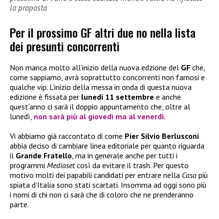
la proposta
Per il prossimo GF altri due no nella lista
dei presunti concorrenti
Non manca molto all’inizio della nuova edzione del
GF
che,
come sappiamo, avrà soprattutto concorrenti non famosi e
qualche vip. L’inizio della messa in onda di questa nuova
edizione è fissata per
lunedì 11 settembre
e anche
quest’anno ci sarà il doppio appuntamento che, oltre al
lunedì,
non sarà più al giovedì ma al venerdì.
Vi abbiamo già raccontato di come
Pier Silvio Berlusconi
abbia deciso di cambiare linea editoriale per quanto riguarda
il
Grande Fratello
, ma in generale anche per tutti i
programmi
Mediaset
così da evitare il trash. Per questo
motivo molti dei papabili candidati per entrare nella
Casa
più
spiata d’Italia sono stati scartati. Insomma ad oggi sono più
i nomi di chi non ci sarà che di coloro che ne prenderanno
parte.