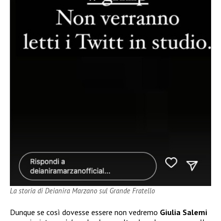
La storia di Deianira Marzano sul Grande Fratello
Dunque se così dovesse essere non vedremo
Giulia Salemi