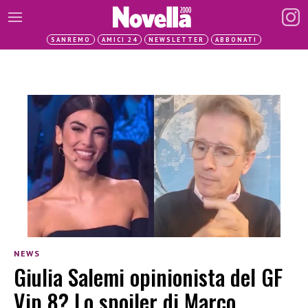
SANREMO
AMICI 24
NEWSLETTER
ABBONATI
NEWS
Giulia Salemi opinionista del GF
Vip 8? Lo spoiler di Marco