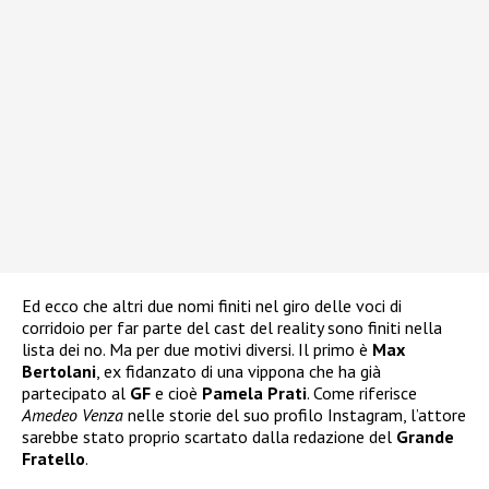
Ed ecco che altri due nomi finiti nel giro delle voci di
corridoio per far parte del cast del reality sono finiti nella
lista dei no. Ma per due motivi diversi. Il primo è
Max
Bertolani
, ex fidanzato di una vippona che ha già
partecipato al
GF
e cioè
Pamela Prati
. Come riferisce
Amedeo Venza
nelle storie del suo profilo Instagram, l’attore
sarebbe stato proprio scartato dalla redazione del
Grande
Fratello
.