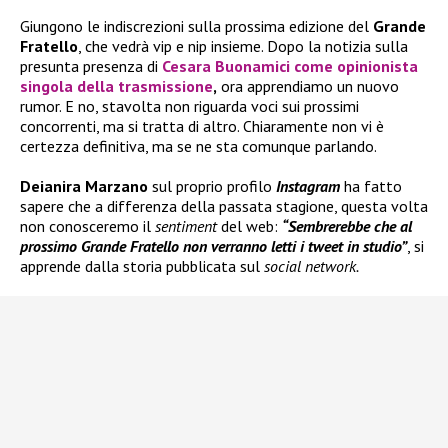
Giungono le indiscrezioni sulla prossima edizione del
Grande
Fratello
, che vedrà vip e nip insieme. Dopo la notizia sulla
presunta presenza di
Cesara Buonamici come opinionista
singola della trasmissione
,
ora apprendiamo un nuovo
rumor. E no, stavolta non riguarda voci sui prossimi
concorrenti, ma si tratta di altro. Chiaramente non vi è
certezza definitiva, ma se ne sta comunque parlando.
Deianira Marzano
sul proprio profilo
Instagram
ha fatto
sapere che a differenza della passata stagione, questa volta
non conosceremo il
sentiment
del web:
“Sembrerebbe che al
prossimo Grande Fratello non verranno letti i tweet in studio”
, si
apprende dalla storia pubblicata sul
social network.