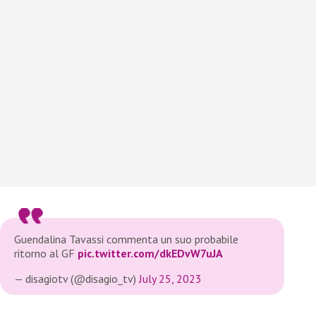
Guendalina Tavassi commenta un suo probabile
ritorno al GF
pic.twitter.com/dkEDvW7uJA
— disagiotv (@disagio_tv)
July 25, 2023