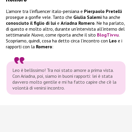
L’amore tra l’influencer italo-persiana e
Pierpaolo Pretelli
prosegue a gonfie vele. Tanto che
Giulia Salemi
ha anche
conosciuto il figlio di lui
e
Ariadna Romero
. Ne ha parlato,
di questo e molto altro, durante un’intervista all’interno del
settimanale
Nuovo
, come riporta anche il sito
BlogTivvu
.
Scopriamo, quindi, cosa ha detto circa l’incontro con
Leo
e i
rapporti con la
Romero
:
Leo è bellissimo! Tra noi stato amore a prima vista.
Con Ariadna, poi, siamo in buoni rapporti: lei è stata
davvero molto gentile e mi ha fatto capire che c’è la
volontà di venirsi incontro.