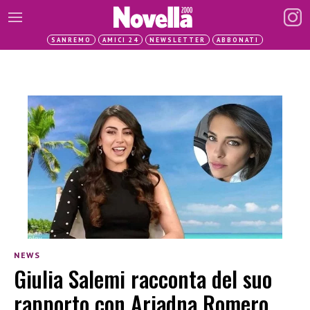
SANREMO
AMICI 24
NEWSLETTER
ABBONATI
NEWS
Giulia Salemi racconta del suo
rapporto con Ariadna Romero