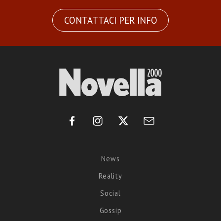
CONTATTACI PER INFO
News
Reality
Social
Gossip