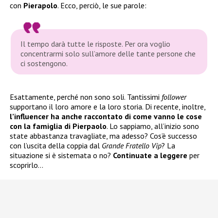
con
Pierapolo
. Ecco, perciò, le sue parole:
Il tempo darà tutte le risposte. Per ora voglio
concentrarmi solo sull’amore delle tante persone che
ci sostengono.
Esattamente, perché non sono soli. Tantissimi
follower
supportano il loro amore e la loro storia. Di recente, inoltre,
l’influencer ha anche raccontato di come vanno le cose
con la famiglia di Pierpaolo
. Lo sappiamo, all’inizio sono
state abbastanza travagliate, ma adesso? Cos’è successo
con l’uscita della coppia dal
Grande Fratello
Vip
? La
situazione si è sistemata o no?
Continuate a leggere
per
scoprirlo…