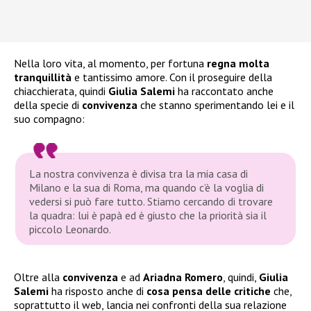
Nella loro vita, al momento, per fortuna
regna molta
tranquillità
e tantissimo amore. Con il proseguire della
chiacchierata, quindi
Giulia Salemi
ha raccontato anche
della specie di
convivenza
che stanno sperimentando lei e il
suo compagno:
La nostra convivenza è divisa tra la mia casa di
Milano e la sua di Roma, ma quando c’è la voglia di
vedersi si può fare tutto. Stiamo cercando di trovare
la quadra: lui è papà ed è giusto che la priorità sia il
piccolo Leonardo.
Oltre alla
convivenza
e ad
Ariadna Romero
, quindi,
Giulia
Salemi
ha risposto anche di
cosa pensa delle critiche
che,
soprattutto il web, lancia nei confronti della sua relazione