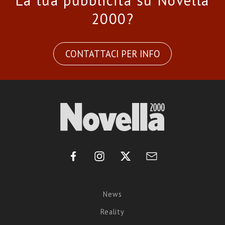
La tua pubblicità su Novella
2000?
CONTATTACI PER INFO
News
Reality