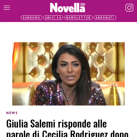
SANREMO
AMICI 24
NEWSLETTER
ABBONATI
NEWS
Giulia Salemi risponde alle
parole di Cecilia Rodriguez dopo