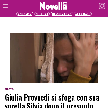
SANREMO
AMICI 24
NEWSLETTER
ABBONATI
NEWS
Giulia Provvedi si sfoga con sua
sorella Silvia dopo il presunto