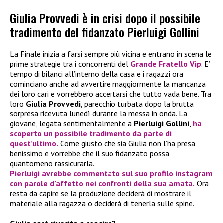
Giulia Provvedi è in crisi dopo il possibile
tradimento del fidanzato Pierluigi Gollini
La Finale inizia a farsi sempre più vicina e entrano in scena le
prime strategie tra i concorrenti del
Grande Fratello Vip
. E’
tempo di bilanci all’interno della casa e i ragazzi ora
cominciano anche ad avvertire maggiormente la mancanza
dei loro cari e vorrebbero accertarsi che tutto vada bene. Tra
loro
Giulia Provvedi
, parecchio turbata dopo la brutta
sorpresa ricevuta lunedì durante la messa in onda. La
giovane, legata sentimentalmente a
Pierluigi Gollini
,
ha
scoperto un possibile tradimento da parte di
quest’ultimo.
Come giusto che sia Giulia non l’ha presa
benissimo e vorrebbe che il suo fidanzato possa
quantomeno rassicurarla.
Pierluigi avrebbe commentato sul suo profilo instagram
con parole d’affetto nei confronti della sua amata.
Ora
resta da capire se la produzione deciderà di mostrare il
materiale alla ragazza o deciderà di tenerla sulle spine.