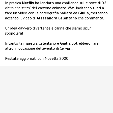
In pratica
Netflix
ha lanciato una challenge sulle note di
“Al
ritmo che sento”
del cartone animato
Vivo
, invitando tutti a
fare un video con la coreografia ballata da
Giulia
, mettendo
accanto il video di
Alessandra Celentano
che commenta.
Un’idea davvero divertente e carina che siamo sicuri
spopolerà!
Intanto la maestra Celentano e
Giulia
potrebbero fare
altro in occasione dell’evento di Cervia…
Restate aggiornati con Novella 2000