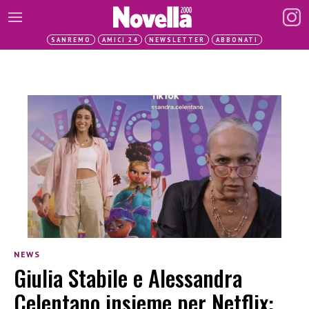
SANREMO
AMICI 24
NEWSLETTER
ABBONATI
NEWS
Giulia Stabile e Alessandra
Celentano insieme per Netflix: