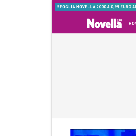
SFOGLIA NOVELLA 2000 A 0,99 EURO 
HO