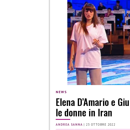
NEWS
Elena D’Amario e Giul
le donne in Iran
ANDREA SANNA
|
23 OTTOBRE 2022