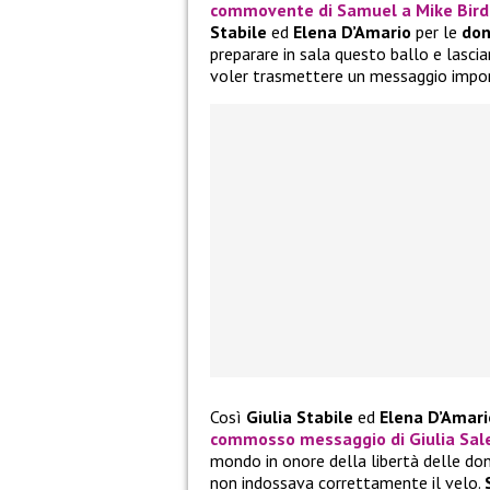
commovente di
Samuel
a
Mike Bird
Stabile
ed
Elena D’Amario
per le
do
preparare in sala questo ballo e lascia
voler trasmettere un messaggio import
Così
Giulia Stabile
ed
Elena D’Amari
commosso messaggio di Giulia Sal
mondo in onore della libertà delle don
non indossava correttamente il velo.