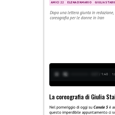
AMICI 22
ELENA D'AMARIO
GIULIA STABI
Dopo una lettera giunta in redazione, 
coreografia per le donne in Iran
0:28 / 1:40
1
La coreografia di Giulia St
Nel pomeriggio di oggi su
Canale 5
è a
questo imperdibile appuntamento ci 