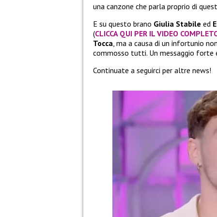
una canzone che parla proprio di ques
E su questo brano
Giulia Stabile
ed
E
(
CLICCA QUI PER IL VIDEO COMPLET
Tocca
, ma a causa di un infortunio no
commosso tutti. Un messaggio forte e 
Continuate a seguirci per altre news!