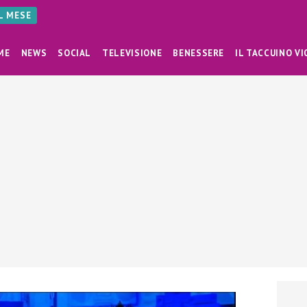
AL MESE
ME
NEWS
SOCIAL
TELEVISIONE
BENESSERE
IL TACCUINO VI