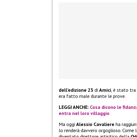
dell’edizione 23
di
Amici
, è stato tra
era fatto male durante le prove.
LEGGI ANCHE:
Cosa dicono le fidanz
entra nel loro villaggio
Ma oggi
Alessio Cavaliere
ha raggiun
lo renderà davvero orgoglioso. Come la
diventato direttore artisitico della
Od