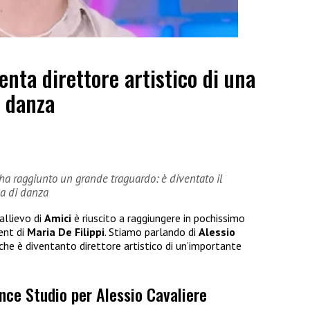
enta direttore artistico di una
i danza
e ha raggiunto un grande traguardo: è diventato il
la di danza
allievo di
Amici
è riuscito a raggiungere in pochissimo
ent di
Maria De Filippi
. Stiamo parlando di
Alessio
che è diventanto direttore artistico di un’importante
ance Studio per Alessio Cavaliere