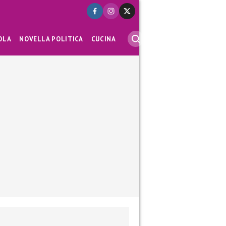
OLA
NOVELLA POLITICA
CUCINA