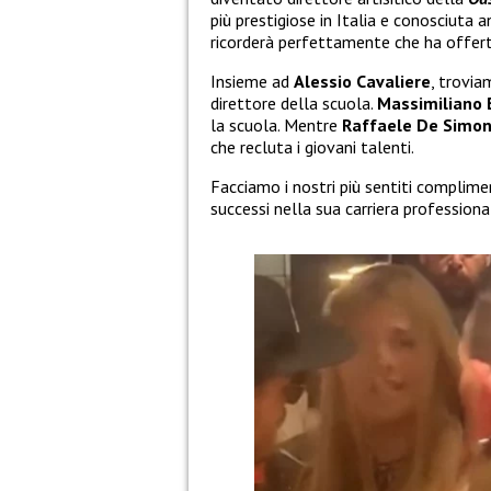
più prestigiose in Italia e conosciuta a
ricorderà perfettamente che ha offerte v
Insieme ad
Alessio Cavaliere
, trovi
direttore della scuola.
Massimiliano
la scuola. Mentre
Raffaele De Simo
che recluta i giovani talenti.
Facciamo i nostri più sentiti complime
successi nella sua carriera professiona