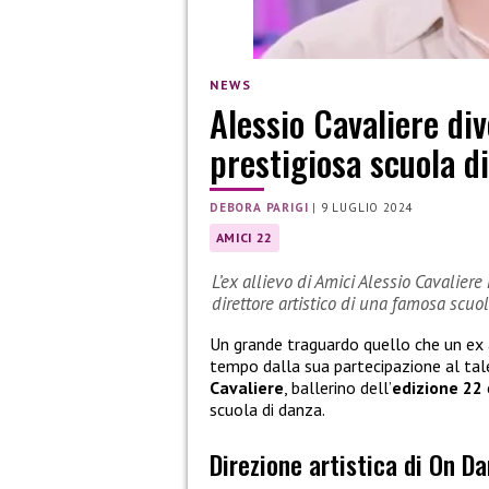
NEWS
Alessio Cavaliere div
prestigiosa scuola d
DEBORA PARIGI
|
9 LUGLIO 2024
AMICI 22
L’ex allievo di Amici Alessio Cavalier
direttore artistico di una famosa scuo
Un grande traguardo quello che un ex 
tempo dalla sua partecipazione al tal
Cavaliere
, ballerino dell’
edizione 22
scuola di danza.
Direzione artistica di On D