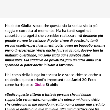
Ha detto
Giulia
, sicura che questa sia la scelta sia la più
saggia e corretta al momento. Ma ha tanti sogni nel
cassetto e progetti che vorrebbe realizzare:
«Il desiderio più
grande è avere la certezza di poter vivere di questo, ho tanti
piccoli obiettivi, per riassumerli: poter avere un bagaglio enorme
pieno di esperienze. Vorrei anche finire la scuola, dovevo fare la
maturità quest’anno, ma sono stata qui e sarebbe stato
impossibile. Già studiavo da privatista, farò un altro anno così
sperando di poter anche iniziare a lavorare».
Nel corso della lunga intervista le è stato chiesto anche a
chi dedica questo trionfo importante ad
Amici 20
. Ecco
come ha risposto
Giulia
Stabile
:
«Dedico questa vittoria a tutte le persone che mi hanno
supportata veramente, non quelle che adesso mi hanno detto
che credevano in me quando in realtà non ci hanno mai creduto.
Quindi la dedico alla mia famiglia, alla mia direttrice che ha