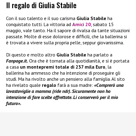
Il regalo di Giulia Stabile
Con il suo talento e il suo carisma
Giulia Stabile
ha
conquistato tutti. La vittoria ad
Amici 20
, sabato 15
maggio, vale tanto. Ha il sapore di rivalsa da tante situazioni
passate. Molte di esse dolorose e difficili, che la ballerina si
è trovata a vivere sulla propria pelle, seppur giovanissima.
Di questo e molto altro
Giulia Stabile
ha parlato a
Fanpage.it.
Ora che è tornata alla quotidianità, e si è portata
a casa
un montepremi totale
di
237 mila Euro
, la
ballerina ha ammesso che ha intenzione di proseguire gli
studi. Ma ha rivolto anche un pensiero alla famiglia. Al sito
ha rivelato quale
regalo
farà a sua madre:
«Comprerò una
lavastoviglie a mamma (ride ndr). Sicuramente non ho
intenzione di fare scelte affrettate.
Li
conserverò per il mio
futuro».