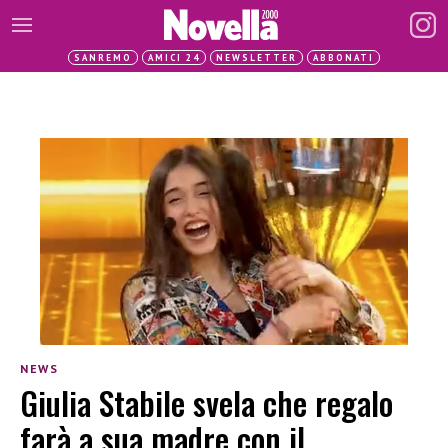
SANREMO
AMICI 24
NEWSLETTER
ABBONATI
NEWS
Giulia Stabile svela che regalo
farà a sua madre con il