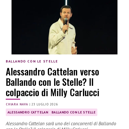
BALLANDO CON LE STELLE
Alessandro Cattelan verso
Ballando con le Stelle? Il
colpaccio di Milly Carlucci
CHIARA NAVA
|
23 LUGLIO 2026
ALESSANDRO CATTELAN
BALLANDO CON LE STELLE
Alessandro Cattelan sarà uno dei concorrenti di Ballando