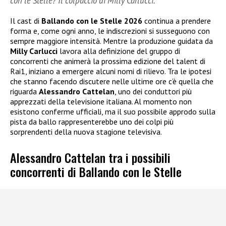
con le Stelle? Il colpaccio di Milly Carlucci.
Il cast di
Ballando con le Stelle 2026
continua a prendere
forma e, come ogni anno, le indiscrezioni si susseguono con
sempre maggiore intensità. Mentre la produzione guidata da
Milly Carlucci
lavora alla definizione del gruppo di
concorrenti che animerà la prossima edizione del talent di
Rai1, iniziano a emergere alcuni nomi di rilievo. Tra le ipotesi
che stanno facendo discutere nelle ultime ore c’è quella che
riguarda
Alessandro Cattelan
, uno dei conduttori più
apprezzati della televisione italiana. Al momento non
esistono conferme ufficiali, ma il suo possibile approdo sulla
pista da ballo rappresenterebbe uno dei colpi più
sorprendenti della nuova stagione televisiva.
Alessandro Cattelan tra i possibili
concorrenti di Ballando con le Stelle