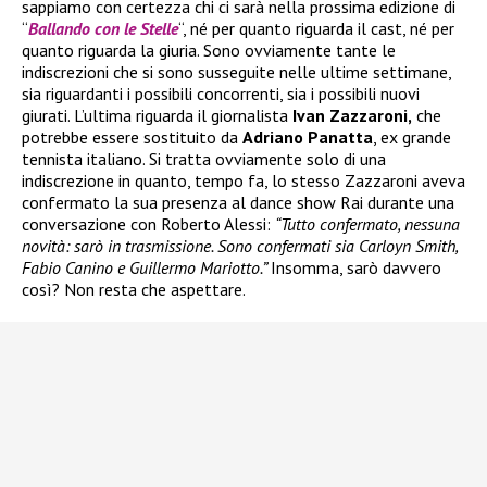
sappiamo con certezza chi ci sarà nella prossima edizione di
“
Ballando con le Stelle
“, né per quanto riguarda il cast, né per
quanto riguarda la giuria. Sono ovviamente tante le
indiscrezioni che si sono susseguite nelle ultime settimane,
sia riguardanti i possibili concorrenti, sia i possibili nuovi
giurati. L’ultima riguarda il giornalista
Ivan Zazzaroni,
che
potrebbe essere sostituito da
Adriano Panatta
, ex grande
tennista italiano. Si tratta ovviamente solo di una
indiscrezione in quanto, tempo fa, lo stesso Zazzaroni aveva
confermato la sua presenza al dance show Rai durante una
conversazione con Roberto Alessi:
“Tutto confermato, nessuna
novità: sarò in trasmissione. Sono confermati sia Carloyn Smith,
Fabio Canino e Guillermo Mariotto.”
Insomma, sarò davvero
così? Non resta che aspettare.