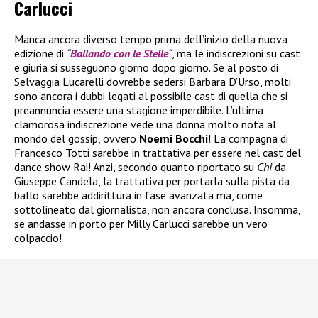
Carlucci
Manca ancora diverso tempo prima dell’inizio della nuova
edizione di
“
Ballando con le Stelle
“
, ma le indiscrezioni su cast
e giuria si susseguono giorno dopo giorno. Se al posto di
Selvaggia Lucarelli dovrebbe sedersi Barbara D’Urso, molti
sono ancora i dubbi legati al possibile cast di quella che si
preannuncia essere una stagione imperdibile. L’ultima
clamorosa indiscrezione vede una donna molto nota al
mondo del gossip, ovvero
Noemi Bocchi
! La compagna di
Francesco Totti sarebbe in trattativa per essere nel cast del
dance show Rai! Anzi, secondo quanto riportato su
Chi
da
Giuseppe Candela, la trattativa per portarla sulla pista da
ballo sarebbe addirittura in fase avanzata ma, come
sottolineato dal giornalista, non ancora conclusa. Insomma,
se andasse in porto per Milly Carlucci sarebbe un vero
colpaccio!