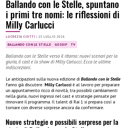
Ballando con le Stelle, spuntano
i primi tre nomi: le riflessioni di
Milly Carlucci
LUCREZIA CIOTTI
|
13 LUGLIO 2026
BALLANDO CON LE STELLE
GOSSIP
TV
Ballando con le Stelle verso il ritorno: nuovi scenari per la
giuria, il cast e lo show di Milly Carlucci. Ecco le ultime
indiscrezioni.
Le anticipazioni sulla nuova edizione di
Ballando con le Stelle
fanno già discutere:
Milly Carlucci
è al lavoro per preparare
un appuntamento ricco di novità, tra possibili cambiamenti
nella giuria, nuovi ingressi nel cast e strategie pensate per
rinnovare il programma. Il talent di Rai 1 si prepara così a
tornare con diverse sorprese ancora da confermare.
Nuove strategie e possibili sorprese per la