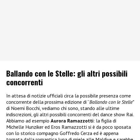
Ballando con le Stelle: gli altri possibili
concorrenti
In attesa di notizie ufficiali circa la possibile presenza come
concorrente della prossima edizione di “
Ballando con le Stelle”
di Noemi Bocchi, vediamo chi sono, stando alle ultime
indiscrezioni, gli altri possibili concorrenti del dance show Rai.
Abbiamo ad esempio
Aurora Ramazzotti
: la figlia di
Michelle Hunziker ed Eros Ramazzotti si è da poco sposata
con lo storico compagno Goffredo Cerza ed è appena
tornata dalla romantica luna di miele alle Maldive e sarebbe