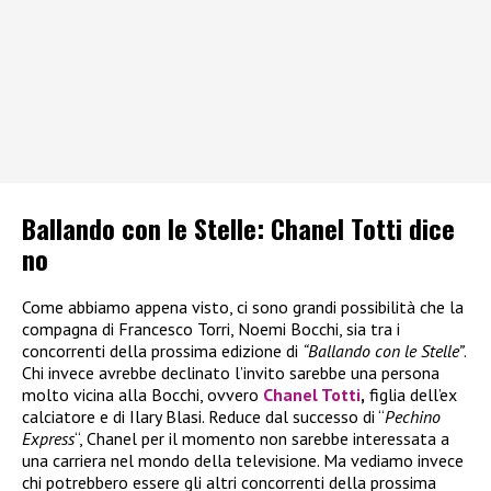
Ballando con le Stelle: Chanel Totti dice
no
Come abbiamo appena visto, ci sono grandi possibilità che la
compagna di Francesco Torri, Noemi Bocchi, sia tra i
concorrenti della prossima edizione di
“Ballando con le Stelle”
.
Chi invece avrebbe declinato l’invito sarebbe una persona
molto vicina alla Bocchi, ovvero
Chanel Totti
,
figlia dell’ex
calciatore e di Ilary Blasi. Reduce dal successo di “
Pechino
Express
“, Chanel per il momento non sarebbe interessata a
una carriera nel mondo della televisione. Ma vediamo invece
chi potrebbero essere gli altri concorrenti della prossima