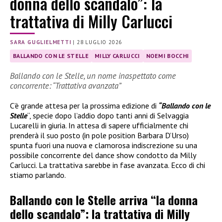
donna dello scandalo”: la
trattativa di Milly Carlucci
SARA GUGLIELMETTI
|
28 LUGLIO 2026
BALLANDO CON LE STELLE
MILLY CARLUCCI
NOEMI BOCCHI
Ballando con le Stelle, un nome inaspettato come
concorrente: “Trattativa avanzata”
C’è grande attesa per la prossima edizione di
“Ballando con le
Stelle
“, specie dopo l’addio dopo tanti anni di Selvaggia
Lucarelli in giuria. In attesa di sapere ufficialmente chi
prenderà il suo posto (in pole position Barbara D’Urso)
spunta fuori una nuova e clamorosa indiscrezione su una
possibile concorrente del dance show condotto da Milly
Carlucci. La trattativa sarebbe in fase avanzata. Ecco di chi
stiamo parlando.
Ballando con le Stelle arriva “la donna
dello scandalo”: la trattativa di Milly