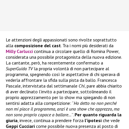
Le attenzioni degli appassionati sono rivolte soprattutto
alla
composizione del cast
. Tra i nomi più desiderati da
Milly Carlucci
continua a circolare quello di
Romina Power,
considerata una possibile protagonista della nuova edizione.
La cantante, però, ha recentemente confermato a
SuperGuida TV
la propria volontà di non partecipare al
programma, spegnendo così le aspettative di chi sperava di
vederla affrontare la sfida sulla pista da ballo. Francesca
Pascale, intervistata dal settimanale
Chi
, pare abbia chiarito
di aver declinato l’invito a partecipare, sottolineando il
proprio apprezzamento per lo show ma spiegando di non
sentirsi adatta alla competizione: “
Ho detto no non perché
non mi piace il programma, anzi è uno show che apprezzo, ma
non sono proprio capace a ballare…
”.
Per quanto riguarda la
giuria
, invece, continua a prendere forza
l’ipotesi
che vede
Geppi Cucciari
come possibile nuova presenza al posto di