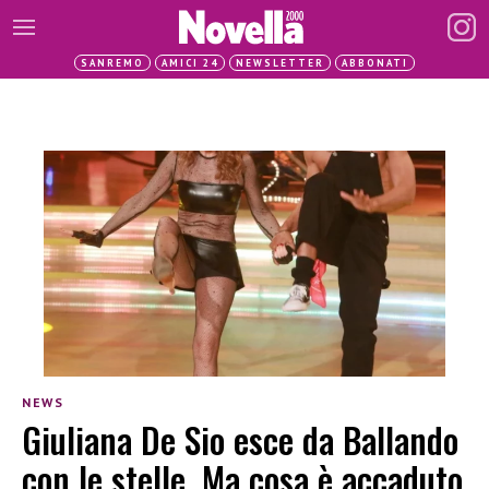
SANREMO
AMICI 24
NEWSLETTER
ABBONATI
NEWS
Giuliana De Sio esce da Ballando
con le stelle. Ma cosa è accaduto