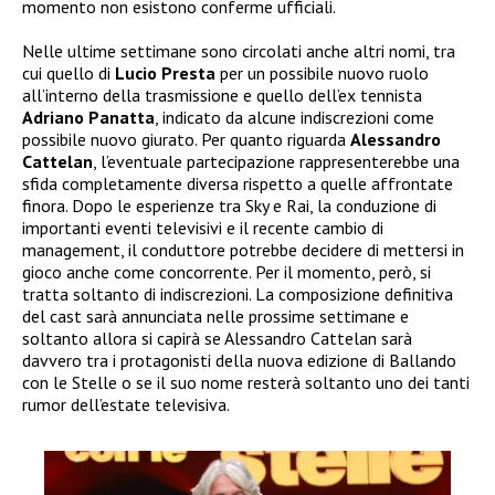
momento non esistono conferme ufficiali.
Nelle ultime settimane sono circolati anche altri nomi, tra
cui quello di
Lucio Presta
per un possibile nuovo ruolo
all’interno della trasmissione e quello dell’ex tennista
Adriano Panatta
, indicato da alcune indiscrezioni come
possibile nuovo giurato. Per quanto riguarda
Alessandro
Cattelan
, l’eventuale partecipazione rappresenterebbe una
sfida completamente diversa rispetto a quelle affrontate
finora. Dopo le esperienze tra Sky e Rai, la conduzione di
importanti eventi televisivi e il recente cambio di
management, il conduttore potrebbe decidere di mettersi in
gioco anche come concorrente. Per il momento, però, si
tratta soltanto di indiscrezioni. La composizione definitiva
del cast sarà annunciata nelle prossime settimane e
soltanto allora si capirà se Alessandro Cattelan sarà
davvero tra i protagonisti della nuova edizione di Ballando
con le Stelle o se il suo nome resterà soltanto uno dei tanti
rumor dell’estate televisiva.