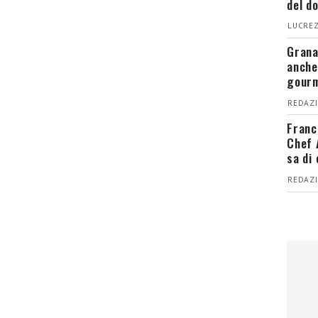
del d
LUCREZ
Grana
anche
gour
REDAZI
Franc
Chef 
sa di
REDAZI