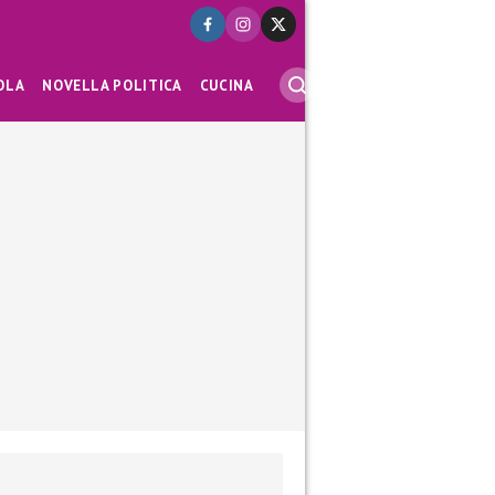
OLA
NOVELLA POLITICA
CUCINA