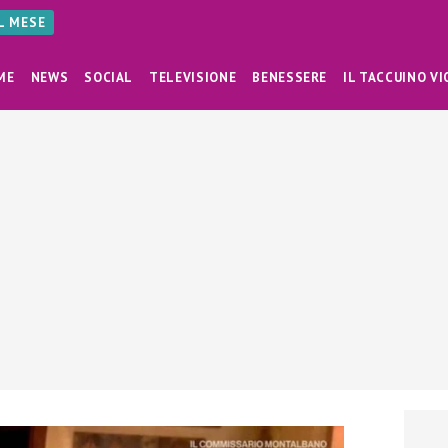
AL MESE
ME
NEWS
SOCIAL
TELEVISIONE
BENESSERE
IL TACCUINO VI