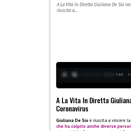
A La Vita In Diretta Giuliana De Sio r
riuscita a…
0:13 / 1:40
1
A La Vita In Diretta Giulia
Coronavirus
Giuliana De Sio
è riuscita a vincere l
che ha colpito anche diverse perso