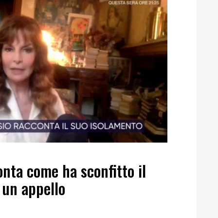
onta come ha sconfitto il
 un appello