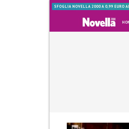
SFOGLIA NOVELLA 2000 A 0,99 EURO 
HO