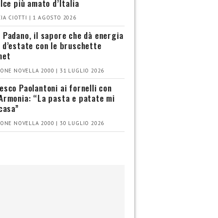
olce più amato d’Italia
IA CIOTTI | 1 AGOSTO 2026
 Padano, il sapore che dà energia
 d’estate con le bruschette
met
ONE NOVELLA 2000 | 31 LUGLIO 2026
esco Paolantoni ai fornelli con
Armonia: “La pasta e patate mi
 casa”
ONE NOVELLA 2000 | 30 LUGLIO 2026