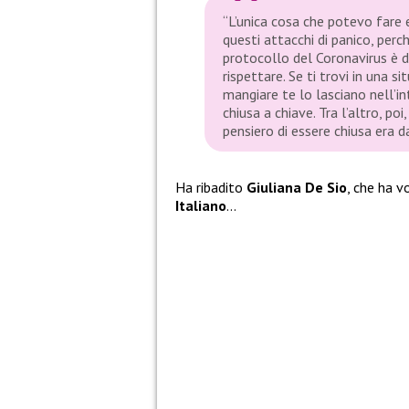
“L’unica cosa che potevo fare 
questi attacchi di panico, perc
protocollo del Coronavirus è 
rispettare. Se ti trovi in una s
mangiare te lo lasciano nell’in
chiusa a chiave. Tra l’altro, po
pensiero di essere chiusa era 
Ha ribadito
Giuliana De Sio
, che ha 
Italiano
…