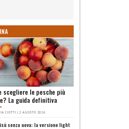
INA
 scegliere le pesche più
e? La guida definitiva
IA CIOTTI | 2 AGOSTO 2026
isù senza uova: la versione light