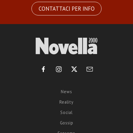
CONTATTACI PER INFO
News
Reality
Social
Gossip