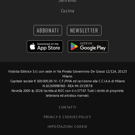
Sanremo
Cucina
ABBONATI
NEWSLETTER
Visibilia Editrice S.r.l.
con sede in Via Privata Giovannino De Grassi 12/12A, 20123
Milano.
Capitale sociale € 100.000,00 I.V. - C.F./P.IVA ed iscrizione alla C.C.I.A.A. di Milano
N.10269990965 - REA MI-2519578.
Novella 2000 © 2026. Iscritta al ROC con il n.37767. Tutti i diritti di proprietà
letteraria ed artistica riservati.
CONTATTI
PRIVACY E COOKIES POLICY
IMPOSTAZIONI COOKIE