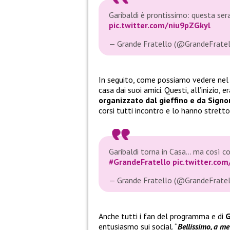
Garibaldi è prontissimo: questa ser
pic.twitter.com/niu9pZGkyl
— Grande Fratello (@GrandeFrate
In seguito, come possiamo vedere ne
casa dai suoi amici. Questi, all’inizio, 
organizzato dal gieffino e da Signor
corsi tutti incontro e lo hanno stretto 
Garibaldi torna in Casa… ma così c
#GrandeFratello
pic.twitter.com
— Grande Fratello (@GrandeFrate
Anche tutti i fan del programma e di
G
entusiasmo sui social. “
Bellissimo, a me