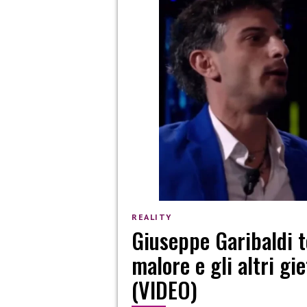
REALITY
Giuseppe Garibaldi t
malore e gli altri gi
(VIDEO)