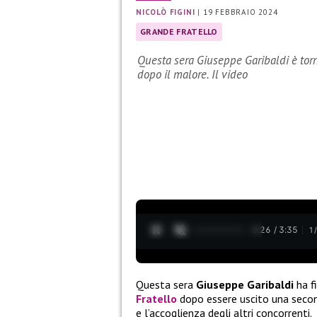
NICOLÒ FIGINI
|
19 FEBBRAIO 2024
GRANDE FRATELLO
Questa sera Giuseppe Garibaldi è torn
dopo il malore. Il video
0:27 / 3:35
1
Questa sera
Giuseppe Garibaldi
ha f
Fratello
dopo essere uscito una seco
e l’accoglienza degli altri concorrenti.