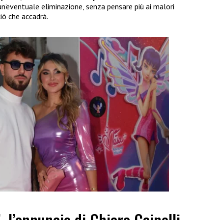
un’eventuale eliminazione, senza pensare più ai malori
ciò che accadrà.
”, l’annuncio di Chiara Cainelli