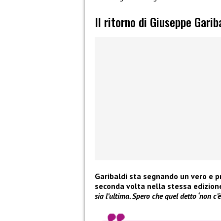
Il ritorno di Giuseppe Garib
Garibaldi sta segnando un vero e p
seconda volta
nella stessa
edizion
sia l’ultima. Spero che quel detto ‘non c