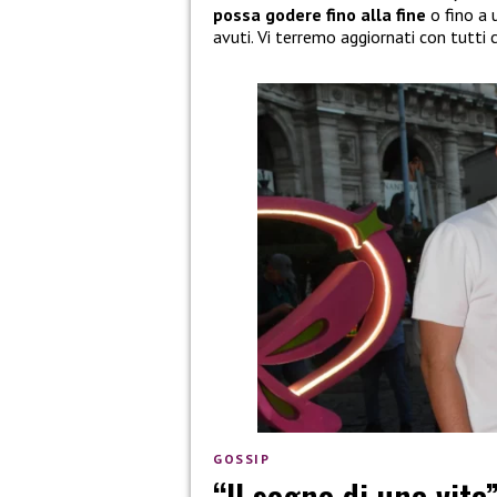
possa godere fino alla fine
o fino a 
avuti. Vi terremo aggiornati con tutti 
GOSSIP
“Il sogno di una vita