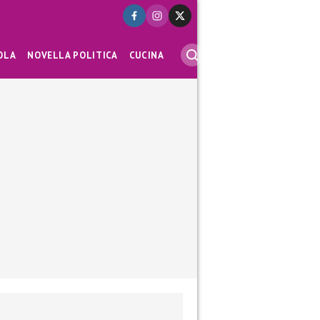
OLA
NOVELLA POLITICA
CUCINA