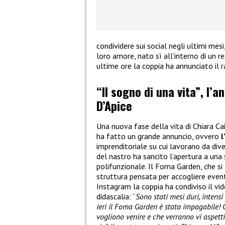
condividere sui social negli ultimi mes
loro amore, nato sì all’interno di un re
ultime ore la coppia ha annunciato il 
“Il sogno di una vita”, l’a
D’Apice
Una nuova fase della vita di Chiara Ca
ha fatto un grande annuncio, ovvero
l
imprenditoriale su cui lavorano da dive
del nastro ha sancito l’apertura a una
polifunzionale. Il Foma Garden, che si 
struttura pensata per accogliere eventi
Instagram la coppia ha condiviso il v
didascalia: “
Sono stati mesi duri, intens
ieri il Foma Garden è stata impagabile! 
vogliono venire e che verranno vi aspett