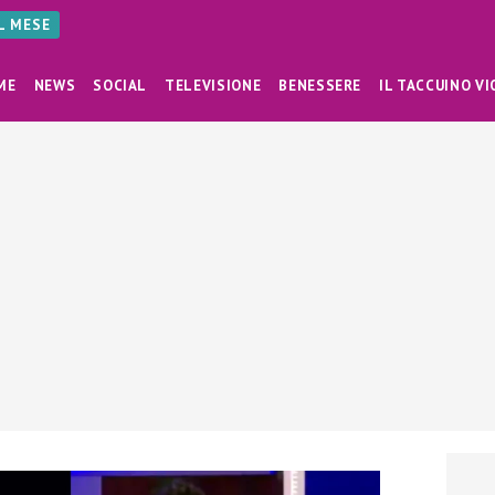
AL MESE
ME
NEWS
SOCIAL
TELEVISIONE
BENESSERE
IL TACCUINO VI