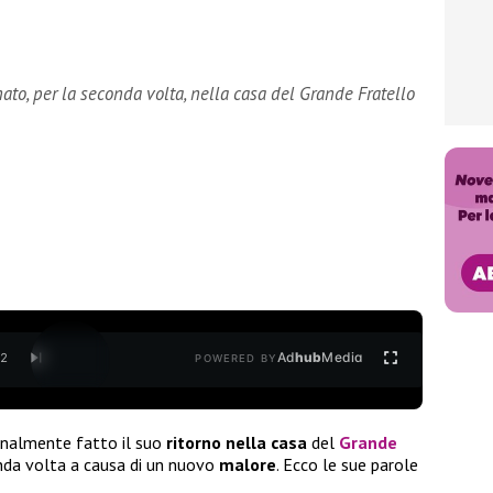
ato, per la seconda volta, nella casa del Grande Fratello
Ad
hub
Media
/
2
POWERED BY
inalmente fatto il suo
ritorno nella casa
del
Grande
nda volta a causa di un nuovo
malore
. Ecco le sue parole