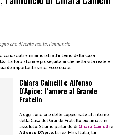
sogno che diventa realtà: l’annuncio
no conosciuti e innamorati all’interno della Casa
llo
. La loro storia è proseguita anche nella vita reale e
guardo importantissimo. Ecco quale.
Chiara Cainelli e Alfonso
D’Apice: l’amore al Grande
Fratello
A oggi sono une delle coppie nate all’interno
della Casa del Grande Fratello più amate in
assoluto. Stiamo parlando di
Chiara Cainelli
e
Alfonso D’Apice
. Lei ex Miss Italia, lui