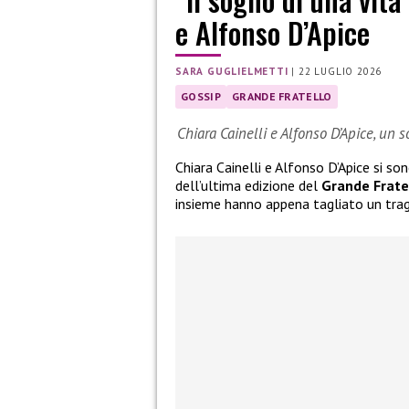
e Alfonso D’Apice
SARA GUGLIELMETTI
|
22 LUGLIO 2026
GOSSIP
GRANDE FRATELLO
Chiara Cainelli e Alfonso D’Apice, un 
Chiara Cainelli e Alfonso D’Apice si so
dell’ultima edizione del
Grande Frate
insieme hanno appena tagliato un tra