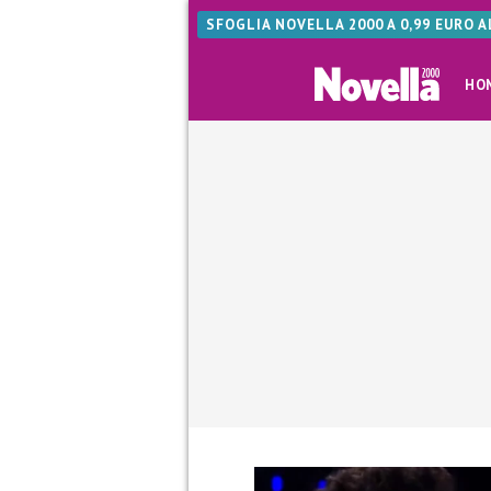
SFOGLIA NOVELLA 2000 A 0,99 EURO 
HO