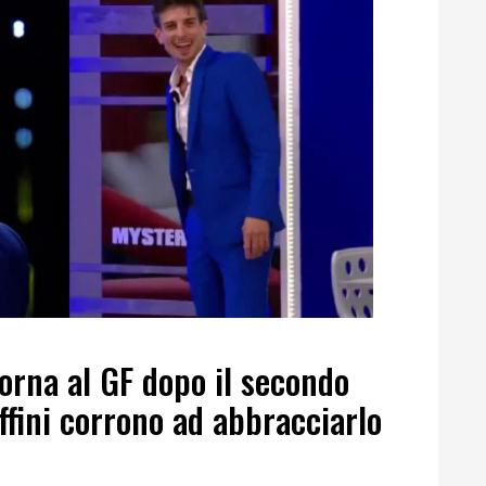
orna al GF dopo il secondo
effini corrono ad abbracciarlo