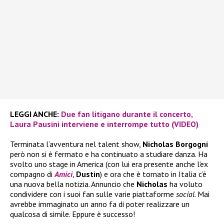
LEGGI ANCHE:
Due fan litigano durante il concerto,
Laura Pausini interviene e interrompe tutto (VIDEO)
Terminata l’avventura nel talent show,
Nicholas Borgogni
però non si è fermato e ha continuato a studiare danza. Ha
svolto uno stage in America (con lui era presente anche l’ex
compagno di
Amici
,
Dustin
) e ora che è tornato in Italia c’è
una nuova bella notizia. Annuncio che
Nicholas
ha voluto
condividere con i suoi fan sulle varie piattaforme
social
. Mai
avrebbe immaginato un anno fa di poter realizzare un
qualcosa di simile. Eppure è successo!