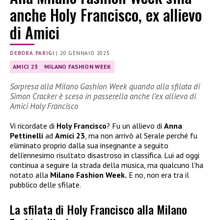
anche Holy Francisco, ex allievo
di Amici
DEBORA PARIGI
|
20 GENNAIO 2025
AMICI 23
MILANO FASHION WEEK
Sorpresa alla Milano Gashion Week quando alla sfilata di
Simon Cracker è sceso in passerella anche l’ex allievo di
Amici Holy Francisco
Vi ricordate di
Holy Francisco
? Fu un allievo di
Anna
Pettinelli
ad
Amici 23
, ma non arrivò al Serale perché fu
eliminato proprio dalla sua insegnante a seguito
dell’ennesimo risultato disastroso in classifica. Lui ad oggi
continua a seguire la strada della musica, ma qualcuno l’ha
notato alla
Milano Fashion Week.
E no, non era tra il
pubblico delle sfilate.
La sfilata di Holy Francisco alla Milano