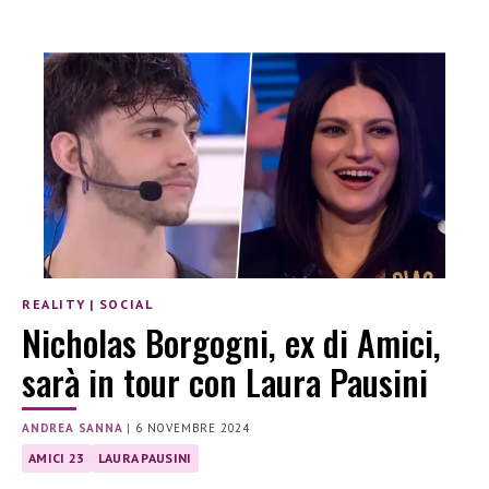
REALITY
|
SOCIAL
Nicholas Borgogni, ex di Amici,
sarà in tour con Laura Pausini
ANDREA SANNA
|
6 NOVEMBRE 2024
AMICI 23
LAURA PAUSINI