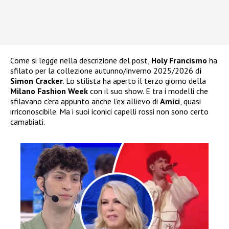
Come si legge nella descrizione del post,
Holy Francismo
ha
sfilato per la collezione autunno/inverno 2025/2026 d
i
Simon Cracker
. Lo stilista ha aperto il terzo giorno della
Milano Fashion Week
con il suo show. E tra i modelli che
sfilavano c’era appunto anche l’ex allievo di
Amici
, quasi
irriconoscibile. Ma i suoi iconici capelli rossi non sono certo
camabiati.