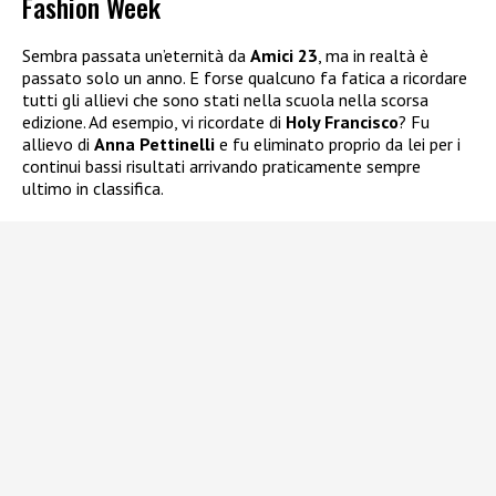
Fashion Week
Sembra passata un’eternità da
Amici 23
, ma in realtà è
passato solo un anno. E forse qualcuno fa fatica a ricordare
tutti gli allievi che sono stati nella scuola nella scorsa
edizione. Ad esempio, vi ricordate di
Holy Francisco
? Fu
allievo di
Anna Pettinelli
e fu eliminato proprio da lei per i
continui bassi risultati arrivando praticamente sempre
ultimo in classifica.