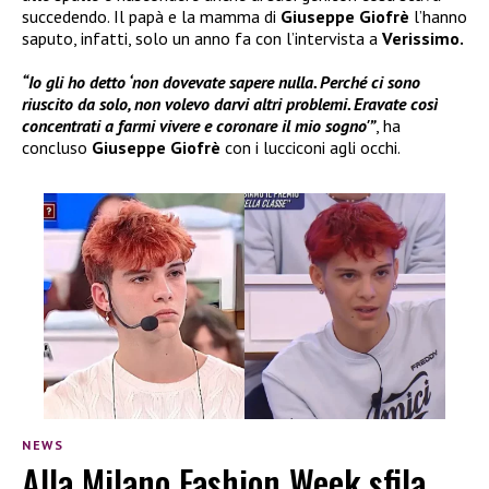
succedendo. Il papà e la mamma di
Giuseppe Giofrè
l’hanno
saputo, infatti, solo un anno fa con l’intervista a
Verissimo.
“Io gli ho detto ‘non dovevate sapere nulla. Perché ci sono
riuscito da solo, non volevo darvi altri problemi. Eravate così
concentrati a farmi vivere e coronare il mio sogno'”
, ha
concluso
Giuseppe Giofrè
con i lucciconi agli occhi.
NEWS
Alla Milano Fashion Week sfila