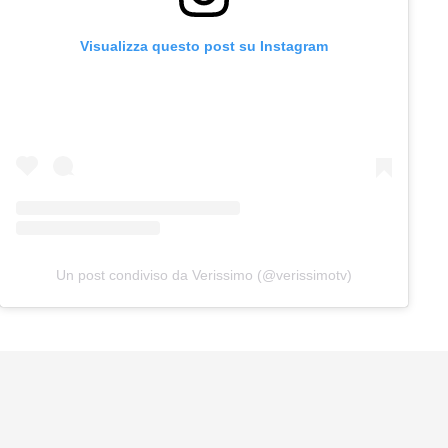
Visualizza questo post su Instagram
Un post condiviso da Verissimo (@verissimotv)