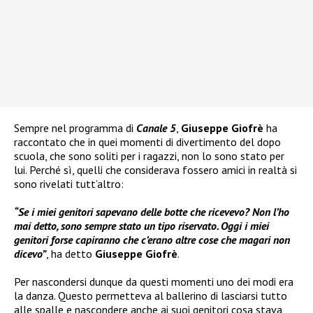
Sempre nel programma di
Canale 5
,
Giuseppe Giofrè
ha
raccontato che in quei momenti di divertimento del dopo
scuola, che sono soliti per i ragazzi, non lo sono stato per
lui. Perché sì, quelli che considerava fossero amici in realtà si
sono rivelati tutt’altro:
“Se i miei genitori sapevano delle botte che ricevevo? Non l’ho
mai detto, sono sempre stato un tipo riservato. Oggi i miei
genitori forse capiranno che c’erano altre cose che magari non
dicevo”
, ha detto
Giuseppe Giofrè
.
Per nascondersi dunque da questi momenti uno dei modi era
la danza. Questo permetteva al ballerino di lasciarsi tutto
alle spalle e nascondere anche ai suoi genitori cosa stava