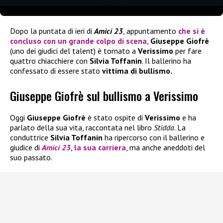
Dopo la puntata di ieri di
Amici 23
, appuntamento
che si è
concluso con un grande colpo di scena
,
Giuseppe Giofrè
(uno dei giudici del talent) è tornato a
Verissimo
per fare
quattro chiacchiere con
Silvia Toffanin
. Il ballerino ha
confessato di essere stato
vittima di bullismo.
Giuseppe Giofrè sul bullismo a Verissimo
Oggi
Giuseppe Giofrè
è stato ospite di
Verissimo
e ha
parlato della sua vita, raccontata nel libro
Stidda
. La
conduttrice
Silvia Toffanin
ha ripercorso con il ballerino e
giudice di
Amici 23
,
la sua
carriera
, ma anche aneddoti del
suo passato.