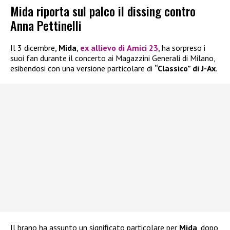
Mida riporta sul palco il dissing contro
Anna Pettinelli
Il 3 dicembre,
Mida
,
ex allievo di
Amici 23
, ha sorpreso i
suoi fan durante il concerto ai Magazzini Generali di Milano,
esibendosi con una versione particolare di
“Classico” di J-Ax
.
Il brano ha assunto un significato particolare per
Mida
, dopo