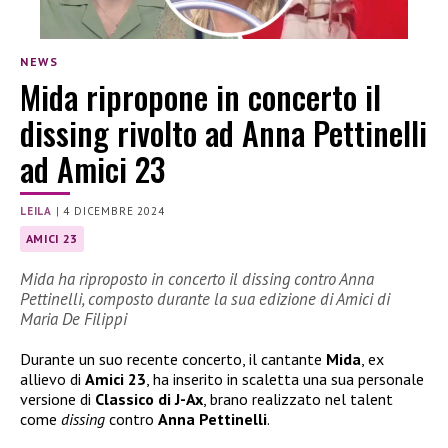
NEWS
Mida ripropone in concerto il
dissing rivolto ad Anna Pettinelli
ad Amici 23
LEILA
|
4 DICEMBRE 2024
AMICI 23
Mida ha riproposto in concerto il dissing contro Anna
Pettinelli, composto durante la sua edizione di Amici di
Maria De Filippi
Durante un suo recente concerto, il cantante
Mida
, ex
allievo di
Amici 23
, ha inserito in scaletta una sua personale
versione di
Classico di J-Ax
, brano realizzato nel talent
come
dissing
contro
Anna Pettinelli
.