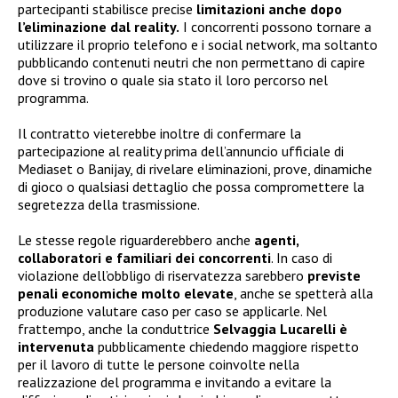
partecipanti stabilisce precise
limitazioni anche dopo
l’eliminazione dal reality.
I concorrenti possono tornare a
utilizzare il proprio telefono e i social network, ma soltanto
pubblicando contenuti neutri che non permettano di capire
dove si trovino o quale sia stato il loro percorso nel
programma.
Il contratto vieterebbe inoltre di confermare la
partecipazione al reality prima dell’annuncio ufficiale di
Mediaset o Banijay, di rivelare eliminazioni, prove, dinamiche
di gioco o qualsiasi dettaglio che possa compromettere la
segretezza della trasmissione.
Le stesse regole riguarderebbero anche
agenti,
collaboratori e familiari dei concorrenti
. In caso di
violazione dell’obbligo di riservatezza sarebbero
previste
penali economiche molto elevate
, anche se spetterà alla
produzione valutare caso per caso se applicarle. Nel
frattempo, anche la conduttrice
Selvaggia Lucarelli è
intervenuta
pubblicamente chiedendo maggiore rispetto
per il lavoro di tutte le persone coinvolte nella
realizzazione del programma e invitando a evitare la