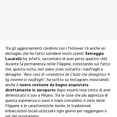
Tra gli aggiornamenti condivisi con i follower c’è anche un
dettaglio che ha fatto sorridere molti utenti.
Selvaggia
Lucarelli
ha, infatti, raccontato di aver perso quattro chili
durante la permanenza nelle Filippine, ironizzando sul fatto
che, questa volta, non siano stati soltanto i naufraghi a
dimagrire. “
Raro caso di conduttrice de L’Isola che dimagrisce 4
kg insieme ai naufraghi
“, ha scritto su Instagram, mostrando
anche il
nuovo costume da bagno acquistato
direttamente in aeroporto
dopo essersi resa conto di aver
dimenticato il suo a Milano. Tra le cose che più apprezza di
questa esperienza ci sono il mare cristallino, il cielo delle
Filippine e le caratteristiche
banka
, le tradizionali
imbarcazioni locali utilizzate ogni giorno per raggiungere il
set del programma.