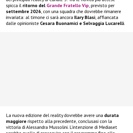
spicca il
ritorno del
Grande Fratello Vip
, previsto per
settembre 2026
, con una squadra che dovrebbe rimanere
invariata: al timone ci sarà ancora
Ilary Blasi
, affiancata
dalle opinioniste
Cesara Buonamici e Selvaggia Lucarelli
.
La nuova edizione del reality dovrebbe avere una
durata
maggiore
rispetto alla precedente, conclusasi con la
vittoria di Alessandra Mussolini. L’intenzione di Mediaset
sarebbe quella di proseguire con il programma fino alle