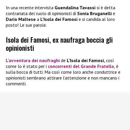
In una recente intervista
Guendalina Tavassi
si è detta
contrariata del ruolo di opinionisti di
Sonia Bruganelli
e
Dario Maltese
a
L’Isola dei Famosi
e si candida al loro
posto! Le sue parole.
Isola dei Famosi, ex naufraga boccia gli
opinionisti
L’avventura dei naufraghi
de
L’Isola dei Famosi,
così
come lo è stato per i
concorrenti del
Grande Fratello
, è
sulla bocca di tutti. Ma così come loro anche conduttrice e
opinionisti sembrano attirare l’attenzione e non mancano i
commenti.