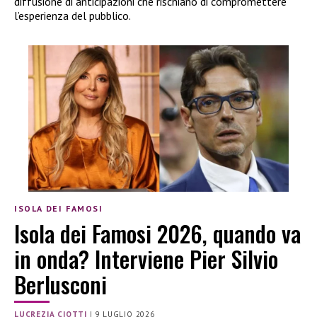
diffusione di anticipazioni che rischiano di compromettere
l’esperienza del pubblico.
ISOLA DEI FAMOSI
Isola dei Famosi 2026, quando va
in onda? Interviene Pier Silvio
Berlusconi
LUCREZIA CIOTTI
|
9 LUGLIO 2026