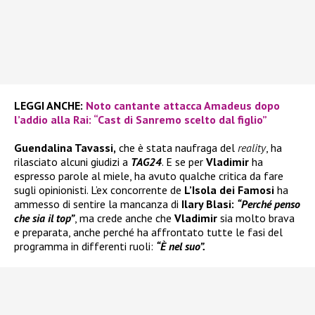
LEGGI ANCHE:
Noto cantante attacca Amadeus dopo
l’addio alla Rai: “Cast di Sanremo scelto dal figlio”
Guendalina Tavassi,
che è stata naufraga del
reality
, ha
rilasciato alcuni giudizi a
TAG24
. E se per
Vladimir
ha
espresso parole al miele, ha avuto qualche critica da fare
sugli opinionisti. L’ex concorrente de
L’Isola dei Famosi
ha
ammesso di sentire la mancanza di
Ilary Blasi:
“Perché penso
che sia il top”
, ma crede anche che
Vladimir
sia molto brava
e preparata, anche perché ha affrontato tutte le fasi del
programma in differenti ruoli:
“È nel suo”.