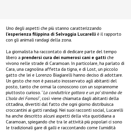
Uno degli aspetti che più stanno caratterizzando
l’esperienza filippina di Selvaggia Lucarelli
è il rapporto
con gli animali randagi della zona.
La giornalista ha raccontato di dedicare parte del tempo
libero a
prendersi cura dei numerosi cani e gatti
che
vivono nelle strade di Caramoan. In particolare, ha parlato di
Cara, una cagnolina affetta da tigna, e di Lost, un piccolo
gatto che lei e Lorenzo Biagiarelli hanno deciso di adottare.
Un gesto che non è passato inosservato agli abitanti del
posto, tanto che ormai la conoscono con un soprannome
piuttosto curioso. “
La conduttrice gattara e un po’ stramba de
L’Isola dei Famosi
“, così viene chiamata dagli abitanti della
cittadina, divertiti dal fatto che ogni giorno distribuisca
croccantini ai gatti randagi. Nei suoi racconti social, Lucarelli
ha anche descritto alcuni aspetti della vita quotidiana a
Caramoan, spiegando che tra le attività più popolari ci sono
le tradizionali gare di galli e raccontando come l’umidità