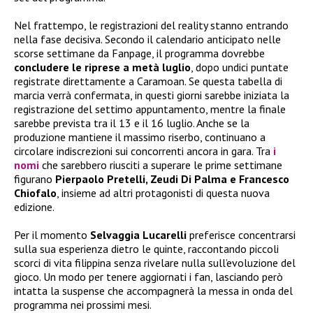
Nel frattempo, le registrazioni del reality stanno entrando
nella fase decisiva. Secondo il calendario anticipato nelle
scorse settimane da Fanpage, il programma dovrebbe
concludere le riprese a metà luglio
, dopo undici puntate
registrate direttamente a Caramoan. Se questa tabella di
marcia verrà confermata, in questi giorni sarebbe iniziata la
registrazione del settimo appuntamento, mentre la finale
sarebbe prevista tra il 13 e il 16 luglio. Anche se la
produzione mantiene il massimo riserbo, continuano a
circolare indiscrezioni sui concorrenti ancora in gara. Tra
i
nomi
che sarebbero riusciti a superare le prime settimane
figurano
Pierpaolo Pretelli, Zeudi Di Palma e Francesco
Chiofalo
, insieme ad altri protagonisti di questa nuova
edizione.
Per il momento
Selvaggia Lucarelli
preferisce concentrarsi
sulla sua esperienza dietro le quinte, raccontando piccoli
scorci di vita filippina senza rivelare nulla sull’evoluzione del
gioco. Un modo per tenere aggiornati i fan, lasciando però
intatta la suspense che accompagnerà la messa in onda del
programma nei prossimi mesi.