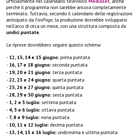
ufficialmente nel calendario televisivo
Mediaset
, anche
perché il programma non sarebbe ancora completamente
terminato. Tuttavia, secondo il calendario delle registrazioni
anticipato da
FanPage
, la produzione dovrebbe svilupparsi
nell’arco di circa un mese, con una struttura composta da
undici puntate
.
Le riprese dovrebbero seguire questo schema:
12, 13, 14 e 15 giugno:
prima puntata
16, 17 e 18 giugno:
seconda puntata
19, 20 e 21 giugno:
terza puntata
22, 23 e 24 giugno:
quarta puntata
25, 26 e 27 giugno:
quinta puntata
28, 29 e 30 giugno:
sesta puntata
1, 2 e 3 luglio:
settima puntata
4, 5 e 6 luglio:
ottava puntata
7, 8 e 9 luglio:
nona puntata
10, 11 e 12 luglio:
decima puntata
13, 14, 15 e 16 luglio:
undicesima e ultima puntata