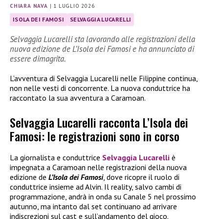
CHIARA NAVA
|
1 LUGLIO 2026
ISOLA DEI FAMOSI
SELVAGGIA LUCARELLI
Selvaggia Lucarelli sta lavorando alle registrazioni della
nuova edizione de L’Isola dei Famosi e ha annunciato di
essere dimagrita.
L’avventura di Selvaggia Lucarelli nelle Filippine continua,
non nelle vesti di concorrente. La nuova conduttrice ha
raccontato la sua avventura a Caramoan.
Selvaggia Lucarelli racconta L’Isola dei
Famosi: le registrazioni sono in corso
La giornalista e conduttrice
Selvaggia Lucarelli
è
impegnata a Caramoan nelle registrazioni della nuova
edizione de
L’Isola dei Famosi
, dove ricopre il ruolo di
conduttrice insieme ad Alvin. Il reality, salvo cambi di
programmazione, andrà in onda su Canale 5 nel prossimo
autunno, ma intanto dal set continuano ad arrivare
indiscrezioni sul cast e sull’andamento del gioco.