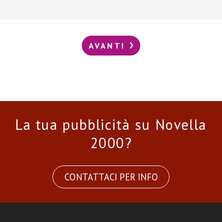
AVANTI
La tua pubblicità su Novella
2000?
CONTATTACI PER INFO