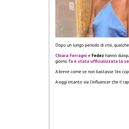
Dopo un lungo periodo di crisi, qualch
Chiara Ferragni
e
Fedez
hanno dunque
giorno fa
è stata ufficializzata la 
A breve come se non bastasse l’ex copp
A oggi intanto sia l’influencer che il ra