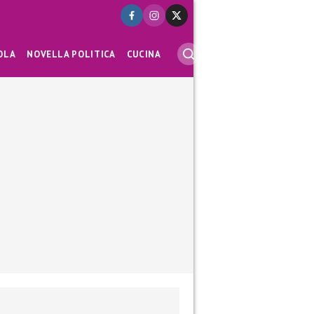
OLA
NOVELLA POLITICA
CUCINA