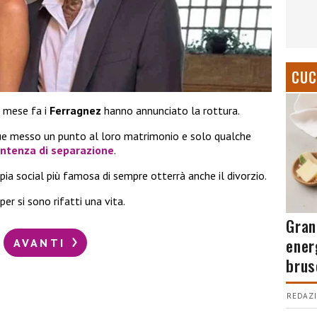
CUC
e mese fa i
Ferragnez
hanno annunciato la rottura.
 messo un punto al loro matrimonio e solo qualche
sentenza di separazione
.
ia social più famosa di sempre otterrà anche il divorzio.
pper si sono rifatti una vita.
Gran
ener
AVANTI
brus
REDAZI