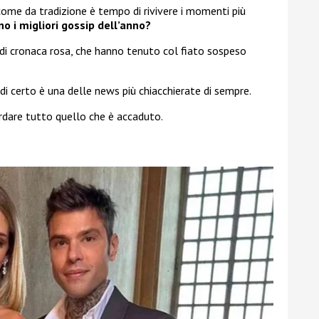
come da tradizione è tempo di rivivere i momenti più
o i migliori gossip dell’anno?
e di cronaca rosa, che hanno tenuto col fiato sospeso
 di certo è una delle news più chiacchierate di sempre.
rdare tutto quello che è accaduto.