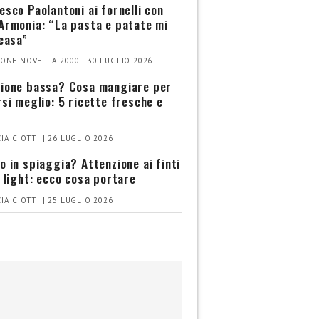
esco Paolantoni ai fornelli con
Armonia: “La pasta e patate mi
 casa”
ONE NOVELLA 2000 | 30 LUGLIO 2026
ione bassa? Cosa mangiare per
rsi meglio: 5 ricette fresche e
IA CIOTTI | 26 LUGLIO 2026
o in spiaggia? Attenzione ai finti
i light: ecco cosa portare
IA CIOTTI | 25 LUGLIO 2026