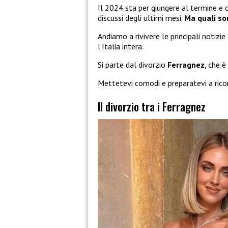
Il 2024 sta per giungere al termine e 
discussi degli ultimi mesi.
Ma quali son
Andiamo a rivivere le principali notizi
l’Italia intera.
Si parte dal divorzio
Ferragnez
, che è
Mettetevi comodi e preparatevi a rico
Il divorzio tra i Ferragnez