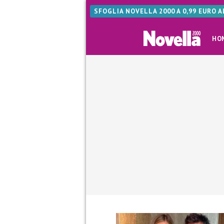
SFOGLIA NOVELLA 2000 A 0,99 EURO 
HO