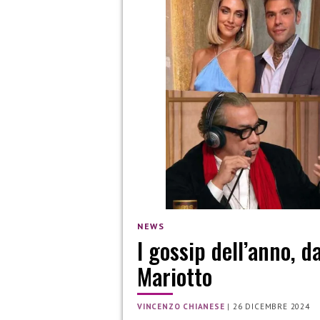
NEWS
I gossip dell’anno, d
Mariotto
VINCENZO CHIANESE
|
26 DICEMBRE 2024