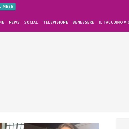
AL MESE
ME
NEWS
SOCIAL
TELEVISIONE
BENESSERE
IL TACCUINO VI