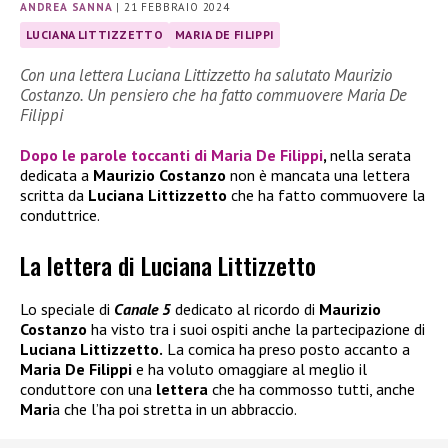
ANDREA SANNA
|
21 FEBBRAIO 2024
LUCIANA LITTIZZETTO
MARIA DE FILIPPI
Con una lettera Luciana Littizzetto ha salutato Maurizio
Costanzo. Un pensiero che ha fatto commuovere Maria De
Filippi
Dopo le parole toccanti di
Maria De Filippi
,
nella serata
dedicata a
Maurizio Costanzo
non è mancata una lettera
scritta da
Luciana Littizzetto
che ha fatto commuovere la
conduttrice.
La lettera di Luciana Littizzetto
Lo speciale di
Canale 5
dedicato al ricordo di
Maurizio
Costanzo
ha visto tra i suoi ospiti anche la partecipazione di
Luciana Littizzetto.
La comica ha preso posto accanto a
Maria De Filippi
e ha voluto omaggiare al meglio il
conduttore con una
lettera
che ha commosso tutti, anche
Mari
a che l’ha poi stretta in un abbraccio.