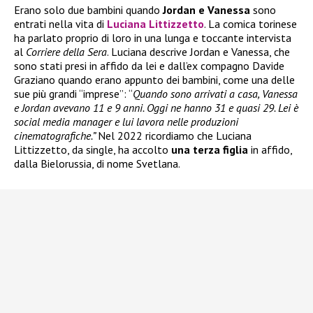
Erano solo due bambini quando
Jordan e Vanessa
sono
entrati nella vita di
Luciana Littizzetto
. La comica torinese
ha parlato proprio di loro in una lunga e toccante intervista
al
Corriere della Sera
. Luciana descrive Jordan e Vanessa, che
sono stati presi in affido da lei e dall’ex compagno Davide
Graziano quando erano appunto dei bambini, come una delle
sue più grandi “imprese”: “
Quando sono arrivati a casa, Vanessa
e Jordan avevano 11 e 9 anni. Oggi ne hanno 31 e quasi 29. Lei è
social media manager e lui lavora nelle produzioni
cinematografiche.”
Nel 2022 ricordiamo che Luciana
Littizzetto, da single, ha accolto
una terza figlia
in affido,
dalla Bielorussia, di nome Svetlana.