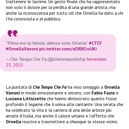
trattenere le lacrime. Un gesto finale che ha rappresentato
non solo il dolore per la perdita di una grande artista, ma
anche la riconoscenza per tutto ciò che Ornella ha dato a chi
l’ha conosciuta e al pubblico.
“Prima ero la Vanoni, adesso sono Ornella”
#CTCF
#OrnellaVanoni
pic.twitter.com/eDRXCcvUKi
— Che Tempo Che Fa (@chetempochefa)
November
23, 2025
La puntata di
Che Tempo Che Fa
ha reso omaggio a
Ornella
Vanoni
in modo emozionante e sincero, con
Fabio Fazio
e
Luciana Littizzetto
che hanno dimostrato quanto fosse
profondo il legame che li univa alla cantante. Una serata che
ha celebrato la vita e la carriera di una delle artiste più
amate d’Italia, ma anche il calore umano e l’affetto che
Ornella
riusciva a trasmettere a chiunque le stesse vicino.