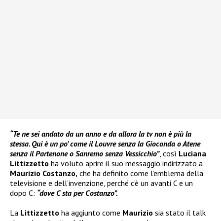
“Te ne sei andato da un anno e da allora la tv non è più la
stessa. Qui è un po’ come il Louvre senza la Gioconda o Atene
senza il Partenone o Sanremo senza Vessicchio”
, così
Luciana
Littizzetto
ha voluto aprire il suo messaggio indirizzato a
Maurizio Costanzo,
che ha definito come l’emblema della
televisione e dell’invenzione, perché c’è un avanti C e un
dopo C:
“dove C sta per Costanzo”.
La
Littizzetto
ha aggiunto come
Maurizio
sia stato il talk