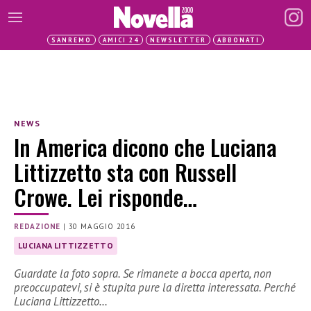
SANREMO
AMICI 24
NEWSLETTER
ABBONATI
NEWS
In America dicono che Luciana
Littizzetto sta con Russell
Crowe. Lei risponde…
REDAZIONE
|
30 MAGGIO 2016
LUCIANA LITTIZZETTO
Guardate la foto sopra. Se rimanete a bocca aperta, non
preoccupatevi, si è stupita pure la diretta interessata. Perché
Luciana Littizzetto…