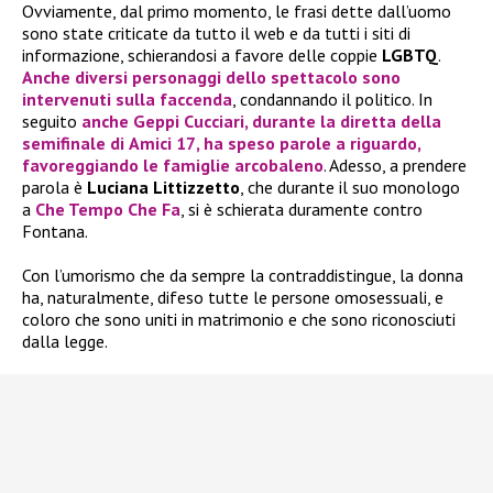
Ovviamente, dal primo momento, le frasi dette dall’uomo
sono state criticate da tutto il web e da tutti i siti di
informazione, schierandosi a favore delle coppie
LGBTQ
.
Anche diversi personaggi dello spettacolo sono
intervenuti sulla faccenda
, condannando il politico. In
seguito
anche
Geppi Cucciari
, durante la diretta della
semifinale di
Amici 17
, ha speso parole a riguardo,
favoreggiando le famiglie arcobaleno
. Adesso, a prendere
parola è
Luciana Littizzetto
, che durante il suo monologo
a
Che Tempo Che Fa
, si è schierata duramente contro
Fontana.
Con l’umorismo che da sempre la contraddistingue, la donna
ha, naturalmente, difeso tutte le persone omosessuali, e
coloro che sono uniti in matrimonio e che sono riconosciuti
dalla legge.