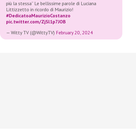
più la stessa” Le bellissime parole di Luciana
Littizzetto in ricordo di Maurizio!
#DedicatoaMaurizioCostanzo
pic.twitter.com/ZjSl1p7JOB
— Witty TV (@WittyTV)
February 20, 2024