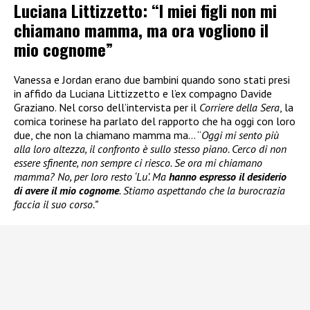
Luciana Littizzetto: “I miei figli non mi
chiamano mamma, ma ora vogliono il
mio cognome”
Vanessa e Jordan erano due bambini quando sono stati presi
in affido da Luciana Littizzetto e l’ex compagno Davide
Graziano. Nel corso dell’intervista per il
Corriere della Sera
, la
comica torinese ha parlato del rapporto che ha oggi con loro
due, che non la chiamano mamma ma… “
Oggi mi sento più
alla loro altezza, il confronto è sullo stesso piano. Cerco di non
essere sfinente, non sempre ci riesco. Se ora mi chiamano
mamma? No, per loro resto ‘Lu’. Ma
hanno espresso il desiderio
di avere il mio cognome
. Stiamo aspettando che la burocrazia
faccia il suo corso.”