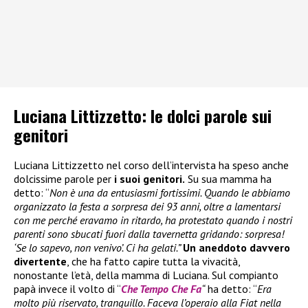
Luciana Littizzetto: le dolci parole sui
genitori
Luciana Littizzetto nel corso dell’intervista ha speso anche
dolcissime parole per
i suoi genitori.
Su sua mamma ha
detto: “
Non è una da entusiasmi fortissimi. Quando le abbiamo
organizzato la festa a sorpresa dei 93 anni, oltre a lamentarsi
con me perché eravamo in ritardo, ha protestato quando i nostri
parenti sono sbucati fuori dalla tavernetta gridando: sorpresa!
‘Se lo sapevo, non venivo’. Ci ha gelati.”
Un aneddoto davvero
divertente
, che ha fatto capire tutta la vivacità,
nonostante l’età, della mamma di Luciana. Sul compianto
papà invece il volto di “
Che Tempo Che Fa
“
ha detto: “
Era
molto più riservato, tranquillo. Faceva l’operaio alla Fiat nella