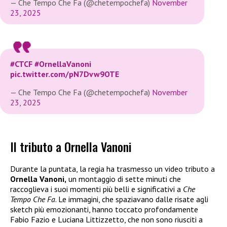
— Che Tempo Che Fa (@chetempochefa)
November
23, 2025
#CTCF
#OrnellaVanoni
pic.twitter.com/pN7Dvw9OTE
— Che Tempo Che Fa (@chetempochefa)
November
23, 2025
Il tributo a Ornella Vanoni
Durante la puntata, la regia ha trasmesso un video tributo a
Ornella Vanoni,
un montaggio di sette minuti che
raccoglieva i suoi momenti più belli e significativi a
Che
Tempo Che Fa
. Le immagini, che spaziavano dalle risate agli
sketch più emozionanti, hanno toccato profondamente
Fabio Fazio e Luciana Littizzetto, che non sono riusciti a