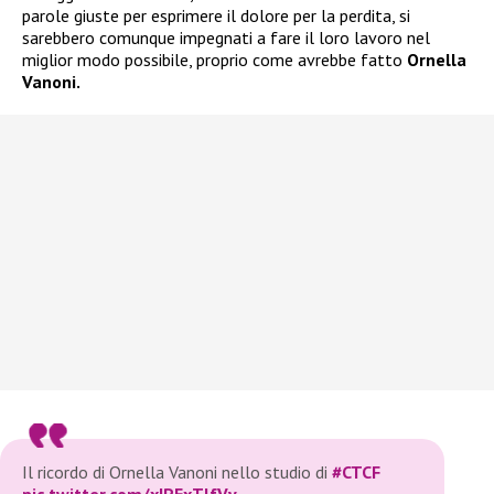
parole giuste per esprimere il dolore per la perdita, si
sarebbero comunque impegnati a fare il loro lavoro nel
miglior modo possibile, proprio come avrebbe fatto
Ornella
Vanoni.
Il ricordo di Ornella Vanoni nello studio di
#CTCF
pic.twitter.com/xIPExTlfVv