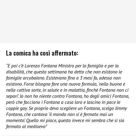
La comica ha così affermato:
“E poi c’è Lorenzo Fontana Ministro per la famiglia e per la
disabilità, che questa settimana ha detto che non esistono le
famiglie arcobaleno. Esistevano fino a 3 mesi fa, adesso non
esistono. Forse bisogna fare una nuova formula, ‘nella buona e
nella cattiva sorte, in salute e in malattia, finché Fontana non ci
separi’. Io non ho niente contro Fontana, ho degli amici Fontana,
però che facciano i Fontana a casa loro e lascino in pace le
coppie gay. Se proprio devo scegliere un Fontana, scelgo Jimmy
Fontana, che cantava ‘il mondo non si è fermato mai un
momento’. Quello mi piace, questo invece mi sembra che si sia
fermato al medioevo”