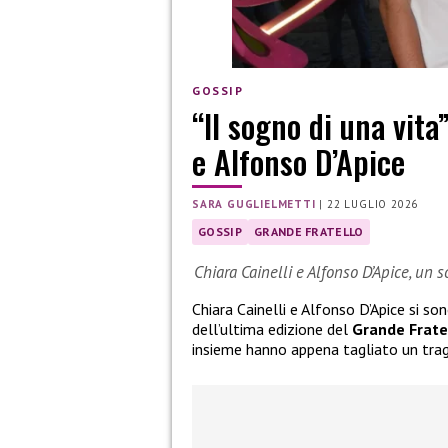
GOSSIP
“Il sogno di una vita
e Alfonso D’Apice
SARA GUGLIELMETTI
|
22 LUGLIO 2026
GOSSIP
GRANDE FRATELLO
Chiara Cainelli e Alfonso D’Apice, un 
Chiara Cainelli e Alfonso D’Apice si so
dell’ultima edizione del
Grande Frate
insieme hanno appena tagliato un tra