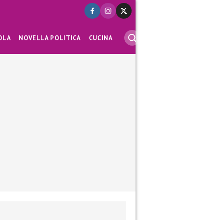
OLA
NOVELLA POLITICA
CUCINA