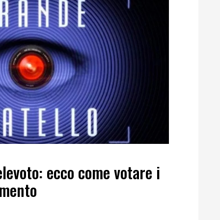
elevoto: ecco come votare i
amento