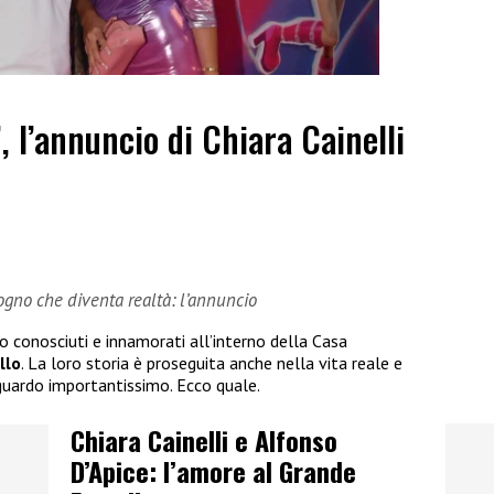
”, l’annuncio di Chiara Cainelli
sogno che diventa realtà: l’annuncio
no conosciuti e innamorati all’interno della Casa
llo
. La loro storia è proseguita anche nella vita reale e
guardo importantissimo. Ecco quale.
Chiara Cainelli e Alfonso
D’Apice: l’amore al Grande