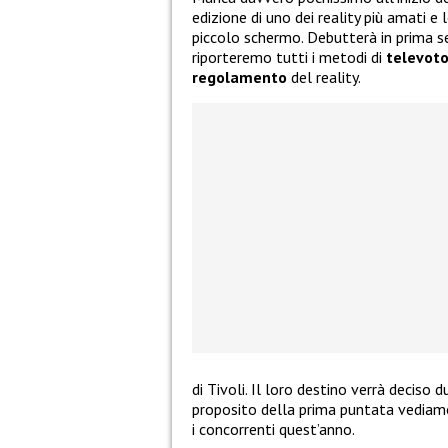
edizione di uno dei reality più amati e 
piccolo schermo. Debutterà in prima s
riporteremo tutti i metodi di
televot
regolamento
del reality.
di Tivoli. Il loro destino verrà deciso
proposito della prima puntata vediam
i concorrenti quest’anno.