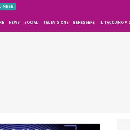
AL MESE
ME
NEWS
SOCIAL
TELEVISIONE
BENESSERE
IL TACCUINO VI