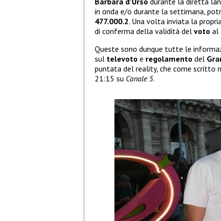
Barbara d’Urso
durante la diretta lan
in onda e/o durante la settimana, po
477.000.2
. Una volta inviata la propr
di conferma della validità del
voto
al
Queste sono dunque tutte le informazi
sul
televoto
e
regolamento
del
Gra
puntata del reality, che come scritto n
21:15 su
Canale 5
.