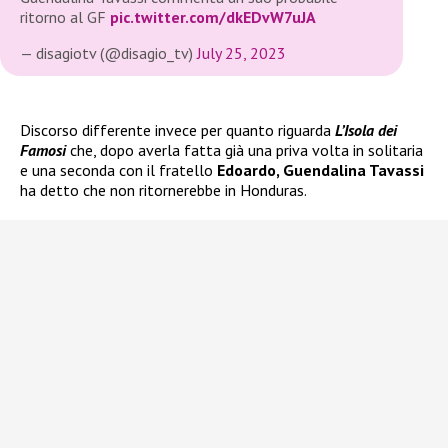
ritorno al GF
pic.twitter.com/dkEDvW7uJA
— disagiotv (@disagio_tv)
July 25, 2023
Discorso differente invece per quanto riguarda
L’Isola dei
Famosi
che, dopo averla fatta già una priva volta in solitaria
e una seconda con il fratello
Edoardo, Guendalina Tavassi
ha detto che non ritornerebbe in Honduras.