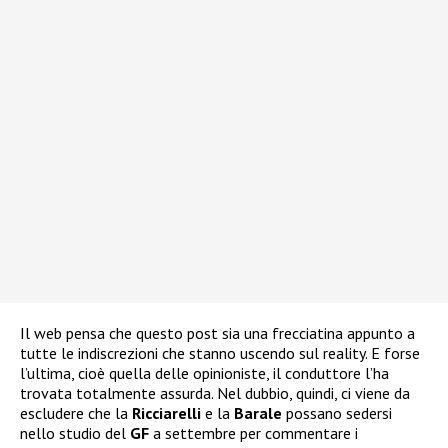
Il web pensa che questo post sia una frecciatina appunto a
tutte le indiscrezioni che stanno uscendo sul reality. E forse
l’ultima, cioè quella delle opinioniste, il conduttore l’ha
trovata totalmente assurda. Nel dubbio, quindi, ci viene da
escludere che la
Ricciarelli
e la
Barale
possano sedersi
nello studio del
GF
a settembre per commentare i