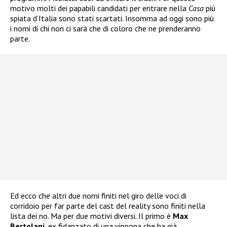
motivo molti dei papabili candidati per entrare nella
Casa
più
spiata d’Italia sono stati scartati. Insomma ad oggi sono più
i nomi di chi non ci sarà che di coloro che ne prenderanno
parte.
Ed ecco che altri due nomi finiti nel giro delle voci di
corridoio per far parte del cast del reality sono finiti nella
lista dei no. Ma per due motivi diversi. Il primo è
Max
Bertolani
, ex fidanzato di una vippona che ha già