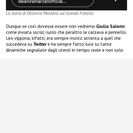
La storia di Deianira Marzano sul Grande Fratello
Dunque se così dovesse essere non vedremo
Giulia Salemi
come inviata
social,
ruolo che peraltro le calzava a pennello.
L’ex vippona, infatti, era sempre molto attenta a quel che
succedeva su
Twitter
e ha sempre fatto luce su tante
dinamiche segnalate dagli utenti in tempo reale e non solo.