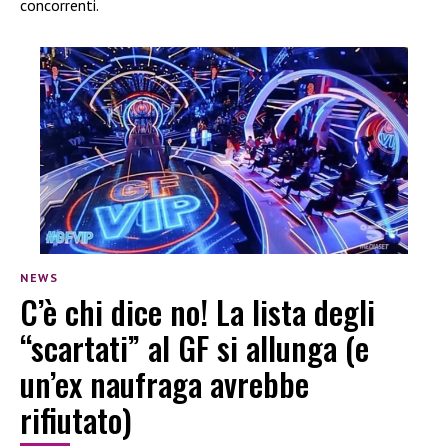
concorrenti.
NEWS
C’è chi dice no! La lista degli
“scartati” al GF si allunga (e
un’ex naufraga avrebbe
rifiutato)