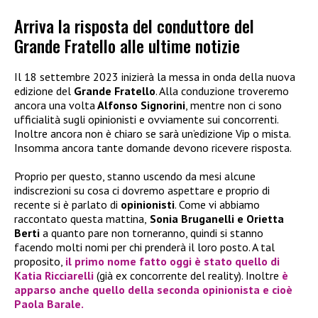
Arriva la risposta del conduttore del
Grande Fratello alle ultime notizie
Il 18 settembre 2023 inizierà la messa in onda della nuova
edizione del
Grande Fratello
. Alla conduzione troveremo
ancora una volta
Alfonso Signorini
, mentre non ci sono
ufficialità sugli opinionisti e ovviamente sui concorrenti.
Inoltre ancora non è chiaro se sarà un’edizione Vip o mista.
Insomma ancora tante domande devono ricevere risposta.
Proprio per questo, stanno uscendo da mesi alcune
indiscrezioni su cosa ci dovremo aspettare e proprio di
recente si è parlato di
opinionisti
. Come vi abbiamo
raccontato questa mattina,
Sonia Bruganelli e Orietta
Berti
a quanto pare non torneranno, quindi si stanno
facendo molti nomi per chi prenderà il loro posto. A tal
proposito,
il primo nome fatto oggi è stato quello di
Katia Ricciarelli
(già ex concorrente del reality). Inoltre
è
apparso anche quello della seconda opinionista e cioè
Paola Barale
.