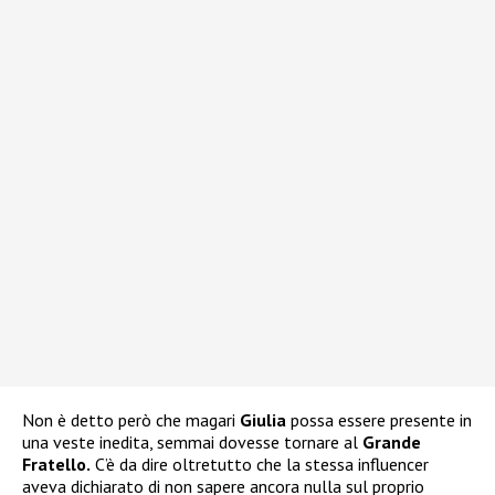
Non è detto però che magari
Giulia
possa essere presente in
una veste inedita, semmai dovesse tornare al
Grande
Fratello.
C’è da dire oltretutto che la stessa influencer
aveva dichiarato di non sapere ancora nulla sul proprio