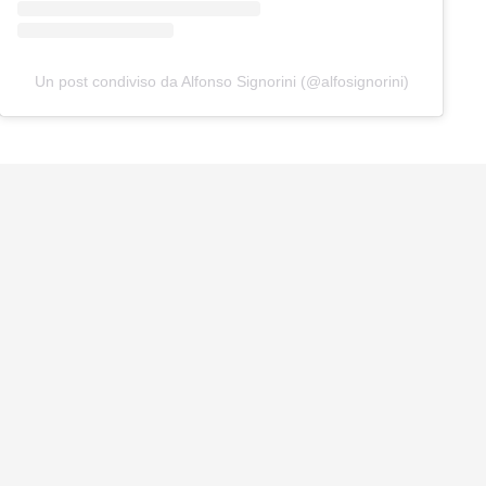
Un post condiviso da Alfonso Signorini (@alfosignorini)