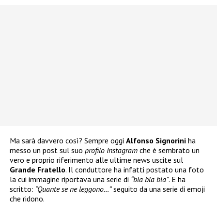
Ma sarà davvero così? Sempre oggi
Alfonso Signorini
ha
messo un post sul suo
profilo Instagram
che è sembrato un
vero e proprio riferimento alle ultime news uscite sul
Grande Fratello
. Il conduttore ha infatti postato una foto
la cui immagine riportava una serie di
“bla bla bla”
. E ha
scritto:
“Quante se ne leggono…”
seguito da una serie di emoji
che ridono.