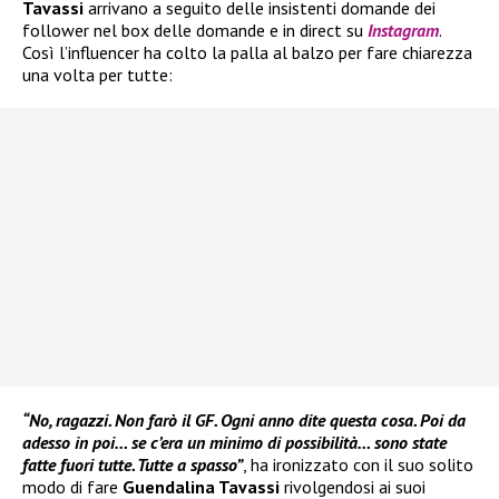
Tavassi
arrivano a seguito delle insistenti domande dei
follower nel box delle domande e in direct su
Instagram
.
Così l’influencer ha colto la palla al balzo per fare chiarezza
una volta per tutte:
“No, ragazzi. Non farò il GF. Ogni anno dite questa cosa. Poi da
adesso in poi… se c’era un minimo di possibilità… sono state
fatte fuori tutte. Tutte a spasso”
, ha ironizzato con il suo solito
modo di fare
Guendalina Tavassi
rivolgendosi ai suoi