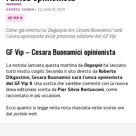
ANDREA SANNA
|
22 LUGLIO 2023
GF VIP 8
Come già emerso su Dagospia ieri, Cesara Buonamici sarà
l’unica opinionista delle prossima edizione del GF Vip
GF Vip – Cesara Buonamici opinionista
La notizia lanciata questa mattina da
Dagospia
ha lasciato
tutti molto colpiti. Secondo il sito diretto da
Roberto
D’Agostino, Cesara Buonamici sarà l’unica opinionista
del GF Vip 8
. Una scelta che sarebbe coerente con la nuova
linea editoriale scelta da
Pier Silvio Berlusconi
, come
raccontato in più occasioni.
Ecco quanto si legge nella nota rilasciata nelle scorse ore
dal
portale web
: