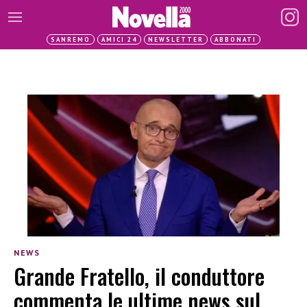
SANREMO
AMICI 24
NEWSLETTER
ABBONATI
NEWS
Grande Fratello, il conduttore
commenta le ultime news sul