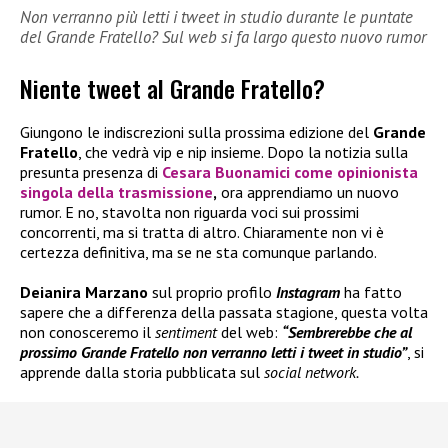
Non verranno più letti i tweet in studio durante le puntate
del Grande Fratello? Sul web si fa largo questo nuovo rumor
Niente tweet al Grande Fratello?
Giungono le indiscrezioni sulla prossima edizione del
Grande
Fratello
, che vedrà vip e nip insieme. Dopo la notizia sulla
presunta presenza di
Cesara Buonamici come opinionista
singola della trasmissione
,
ora apprendiamo un nuovo
rumor. E no, stavolta non riguarda voci sui prossimi
concorrenti, ma si tratta di altro. Chiaramente non vi è
certezza definitiva, ma se ne sta comunque parlando.
Deianira Marzano
sul proprio profilo
Instagram
ha fatto
sapere che a differenza della passata stagione, questa volta
non conosceremo il
sentiment
del web:
“Sembrerebbe che al
prossimo Grande Fratello non verranno letti i tweet in studio”
, si
apprende dalla storia pubblicata sul
social network.