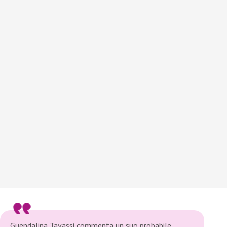
Guendalina Tavassi commenta un suo probabile