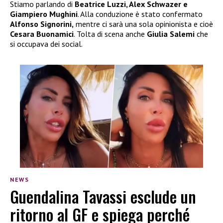
Stiamo parlando di
Beatrice Luzzi, Alex Schwazer e
Giampiero Mughini
. Alla conduzione è stato confermato
Alfonso Signorini,
mentre ci sarà una sola opinionista e cioè
Cesara Buonamici
. Tolta di scena anche
Giulia Salemi
che
si occupava dei social.
NEWS
Guendalina Tavassi esclude un
ritorno al GF e spiega perché