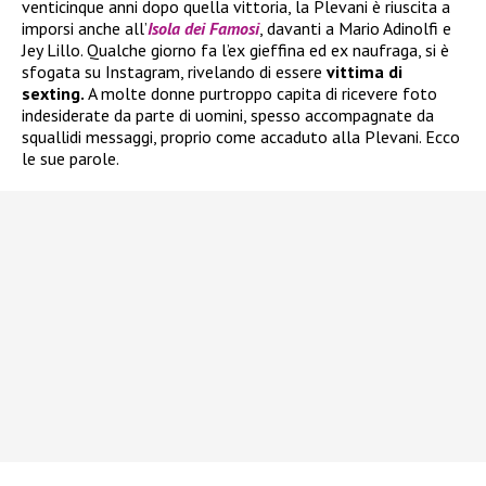
venticinque anni dopo quella vittoria, la Plevani è riuscita a
imporsi anche all’
Isola dei Famosi
, davanti a Mario Adinolfi e
Jey Lillo. Qualche giorno fa l’ex gieffina ed ex naufraga, si è
sfogata su Instagram, rivelando di essere
vittima di
sexting.
A molte donne purtroppo capita di ricevere foto
indesiderate da parte di uomini, spesso accompagnate da
squallidi messaggi, proprio come accaduto alla Plevani. Ecco
le sue parole.