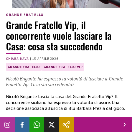
GRANDE FRATELLO
Grande Fratello Vip, il
concorrente vuole lasciare la
Casa: cosa sta succedendo
CHIARA NAVA
|
15 APRILE 2026
GRANDE FRATELLO
GRANDE FRATELLO VIP
Nicolò Brigante ha espresso la volontà di lasciare il Grande
Fratello Vip. Cosa sta succedendo?
Nicolò Brigante lascia la casa del Grande Fratello Vip? Il
concorrente siciliano ha espresso la volontà di uscire. Una
decisione associata all’uscita di Blu Barbara Prezia dal gioco.
Nicolò Brigante lascia la casa del GF Vip?