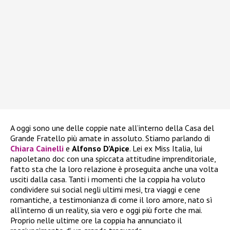
A oggi sono une delle coppie nate all’interno della Casa del
Grande Fratello più amate in assoluto. Stiamo parlando di
Chiara Cainelli
e
Alfonso D’Apice
. Lei ex Miss Italia, lui
napoletano doc con una spiccata attitudine imprenditoriale,
fatto sta che la loro relazione è proseguita anche una volta
usciti dalla casa. Tanti i momenti che la coppia ha voluto
condividere sui social negli ultimi mesi, tra viaggi e cene
romantiche, a testimonianza di come il loro amore, nato sì
all’interno di un reality, sia vero e oggi più forte che mai.
Proprio nelle ultime ore la coppia ha annunciato il