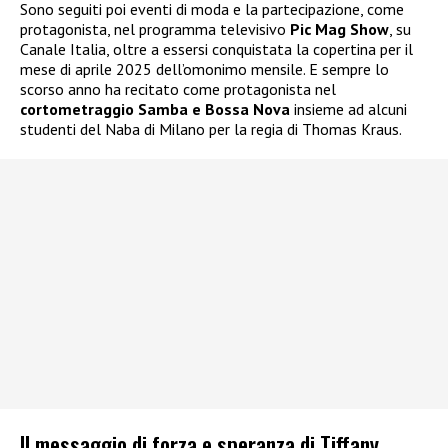
Sono seguiti poi eventi di moda e la partecipazione, come
protagonista, nel programma televisivo
Pic Mag Show
, su
Canale Italia, oltre a essersi conquistata la copertina per il
mese di aprile 2025 dell’omonimo mensile. E sempre lo
scorso anno ha recitato come protagonista nel
cortometraggio Samba e Bossa Nova
insieme ad alcuni
studenti del Naba di Milano per la regia di Thomas Kraus.
Il messaggio di forza e speranza di Tiffany