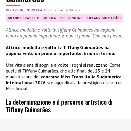
REDAZIONE NOVELLA 2000
|
20 GIUGNO 2026
GRANDE FRATELLO
MUSICA
TELEVISIONE
TIFFANY GIUMARÃES
Attrice, modella e volto tv, Tiffany Guimarães ha appena
vinto un premio importante. E non si ferma. Una vita piena…
Attrice, modella e volto tv, Tiffany Guimarães ha
appena vinto un premio importante. E non si ferma.
Una vita piena di sogni e a volte i sogni si realizzano. Come
quelli di Tiffany Guimarães, che alle finali del 23 e 24
maggio scorsi del
concorso Miss Trans Italia Sudamerica
International 2026
si è aggiudicata la prestigiosa fascia di
Miss Social.
La determinazione e il percorso artistico di
Tiffany Guimarães