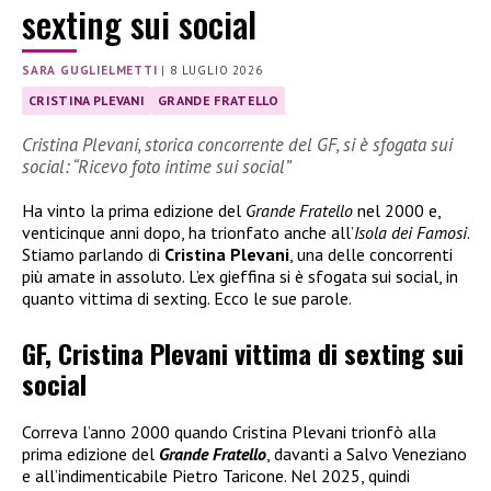
sexting sui social
SARA GUGLIELMETTI
|
8 LUGLIO 2026
CRISTINA PLEVANI
GRANDE FRATELLO
Cristina Plevani, storica concorrente del GF, si è sfogata sui
social: “Ricevo foto intime sui social”
Ha vinto la prima edizione del
Grande Fratello
nel 2000 e,
venticinque anni dopo, ha trionfato anche all’
Isola dei Famosi
.
Stiamo parlando di
Cristina Plevani
, una delle concorrenti
più amate in assoluto. L’ex gieffina si è sfogata sui social, in
quanto vittima di sexting. Ecco le sue parole.
GF, Cristina Plevani vittima di sexting sui
social
Correva l’anno 2000 quando Cristina Plevani trionfò alla
prima edizione del
Grande Fratello
, davanti a Salvo Veneziano
e all’indimenticabile Pietro Taricone. Nel 2025, quindi