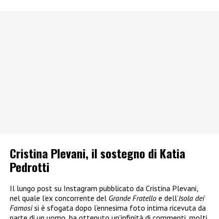
Cristina Plevani, il sostegno di Katia
Pedrotti
Il lungo post su Instagram pubblicato da Cristina Plevani,
nel quale l’ex concorrente del
Grande Fratello
e dell’
Isola dei
Famosi
si è sfogata dopo l’ennesima foto intima ricevuta da
parte di un uomo, ha ottenuto un’infinità di commenti, molti