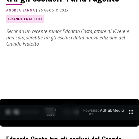
ANDREA SANNA
|
26 AGOSTO 2023
GRANDE FRATELLO
Secondo un recente rumor Edoardo Costa, attore di Vivere e
non solo, sarebbe tra gli esclusi dalla nuova edizione del
Grande Fratello
0:30 /
Ad
hub
Media
POWERED
1
/
2
3:35
BY