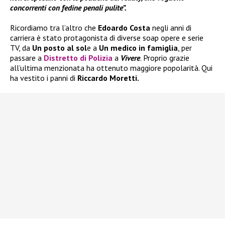
concorrenti con fedine penali pulite”.
Ricordiamo tra l’altro che
Edoardo Costa
negli anni di
carriera è stato protagonista di diverse soap opere e serie
TV, da
Un posto al sol
e a
Un medico in famiglia
, per
passare a
Distretto di Polizia
a
Vivere
. Proprio grazie
all’ultima menzionata ha ottenuto maggiore popolarità. Qui
ha vestito i panni di
Riccardo Moretti.