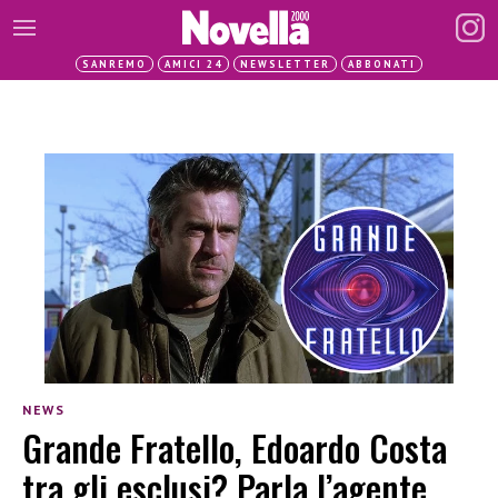
SANREMO
AMICI 24
NEWSLETTER
ABBONATI
NEWS
Grande Fratello, Edoardo Costa
tra gli esclusi? Parla l’agente