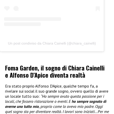
Un post condiviso da Chiara Cainelli (@chiara_cainelli)
Foma Garden, il sogno di Chiara Cainelli
e Alfonso D’Apice diventa realtà
Era stato proprio Alfonso D’Apice, qualche tempo fa, a
rivelare sui social il suo grande sogno, ovvero quello di avere
un locale tutto suo:
“Ho sempre avuto questa passione per i
locali, che fossero ristorazione o eventi. E
ho sempre sognato di
averne uno tutto mio
, proprio come lo aveva mio padre. Oggi
quel sogno sta per diventare realtà. I lavori sono iniziati…Per me