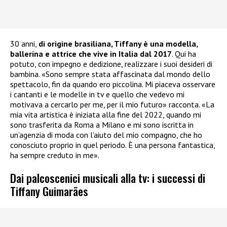
30 anni,
di origine brasiliana, Tiffany è una modella,
ballerina e attrice che vive in Italia dal 2017
. Qui ha
potuto, con impegno e dedizione, realizzare i suoi desideri di
bambina. «Sono sempre stata affascinata dal mondo dello
spettacolo, fin da quando ero piccolina. Mi piaceva osservare
i cantanti e le modelle in tv e quello che vedevo mi
motivava a cercarlo per me, per il mio futuro» racconta. «La
mia vita artistica è iniziata alla fine del 2022, quando mi
sono trasferita da Roma a Milano e mi sono iscritta in
un’agenzia di moda con l’aiuto del mio compagno, che ho
conosciuto proprio in quel periodo. È una persona fantastica,
ha sempre creduto in me».
Dai palcoscenici musicali alla tv: i successi di
Tiffany Guimarães