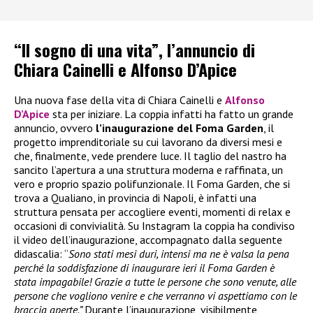
“Il sogno di una vita”, l’annuncio di
Chiara Cainelli e Alfonso D’Apice
Una nuova fase della vita di Chiara Cainelli e
Alfonso
D’Apice
sta per iniziare. La coppia infatti ha fatto un grande
annuncio, ovvero
l’inaugurazione del Foma Garden
, il
progetto imprenditoriale su cui lavorano da diversi mesi e
che, finalmente, vede prendere luce. Il taglio del nastro ha
sancito l’apertura a una struttura moderna e raffinata, un
vero e proprio spazio polifunzionale. Il Foma Garden, che si
trova a Qualiano, in provincia di Napoli, è infatti una
struttura pensata per accogliere eventi, momenti di relax e
occasioni di convivialità. Su Instagram la coppia ha condiviso
il video dell’inaugurazione, accompagnato dalla seguente
didascalia: “
Sono stati mesi duri, intensi ma ne è valsa la pena
perché la soddisfazione di inaugurare ieri il Foma Garden è
stata impagabile! Grazie a tutte le persone che sono venute, alle
persone che vogliono venire e che verranno vi aspettiamo con le
braccia aperte.”
Durante l’inaugurazione, visibilmente