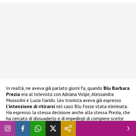
In realtà, ne aveva già parlato giorni fa, quando
Blu Barbara
Prezia
era al televoto con Adriana Volpe, Alessandra
Mussolini e Lucia Ilarido. L’ex tronista aveva già espresso
l’intenzione di ritirarsi
nel caso Blu fosse stata eliminata.
Ha espresso la stessa decisione anche alla stessa Prezia, che
ha cercato di dissuaderlo e di impedirgli di compiere scelte
istintive delle quali potrebbe pentirsi.