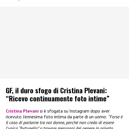
GF, il duro sfogo di Cristina Plevani:
“Ricevo continuamente foto intime”
Cristina Plevani
si è sfogata su Instagram dopo aver
ricevuto l’ennesima foto intima da parte di un uomo:
“Forse è
il caso di parlarne tra noi donne, perché non credo di essere
l’unica “fortunella” a trovare messaggi del genere in privato.