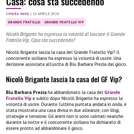
Casa: cosa sta succedendo
CHIARA NAVA
|
15 APRILE 2026
GRANDE FRATELLO
GRANDE FRATELLO VIP
Nicolò Brigante ha espresso la volontà di lasciare il Grande
Fratello Vip. Cosa sta succedendo?
Nicolò Brigante lascia la casa del Grande Fratello Vip? Il
concorrente siciliano ha espresso la volontà di uscire. Una
decisione associata all’uscita di Blu Barbara Prezia dal gioco.
Nicolò Brigante lascia la casa del GF Vip?
Blu Barbara Prezia
ha abbandonato la casa del
Grande
Fratello Vip
e subito dopo Nicolò Brigante ha espresso la
volontà di uscire. Durante l’ultima puntata andata in onda, è
stata mostrata una casa divisa in due alleanze, con litigi,
strategie e tensione. Gli animi non si sono calmati neanche
durante la notte e il concorrente siciliano ha dichiarato di
essere pronto ad abbandonare il gioco.