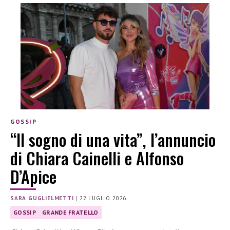
GOSSIP
“Il sogno di una vita”, l’annuncio
di Chiara Cainelli e Alfonso
D’Apice
SARA GUGLIELMETTI
|
22 LUGLIO 2026
GOSSIP
GRANDE FRATELLO