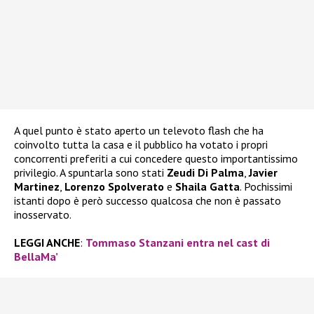
A quel punto è stato aperto un televoto flash che ha
coinvolto tutta la casa e il pubblico ha votato i propri
concorrenti preferiti a cui concedere questo importantissimo
privilegio. A spuntarla sono stati
Zeudi Di Palma
,
Javier
Martinez
,
Lorenzo Spolverato
e
Shaila Gatta
. Pochissimi
istanti dopo è però successo qualcosa che non è passato
inosservato.
LEGGI ANCHE
:
Tommaso Stanzani entra nel cast di
BellaMa’