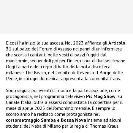
E così ha inizio la sua ascesa. Nel 2023 affianca gli
Articolo
31
sul palco del Forum di Assago nei panni di un’infermiera
che scorta i cantanti nelle vesti di pazzi fuggiti dal
manicomio, seguendoli poi per l’intero tour di due settimane.
Oggi fa parte del corpo di ballo della nota discoteca
milanese The Beach, nell’ambito dell’evento Il Borgo delle
Perse, in cui ogni domenica rappresenta la comunità trans.
Sono seguiti poi eventi di moda e la partecipazione, come
protagonista, nel programma televisivo
Pic Mag Show
, su
Canale Italia, oltre a essersi conquistata la copertina per il
mese di aprile 2025 dell’omonimo mensile. E sempre lo
scorso anno ha recitato come protagonista nel
cortometraggio Samba e Bossa Nova
insieme ad alcuni
studenti del Naba di Milano per la regia di Thomas Kraus.