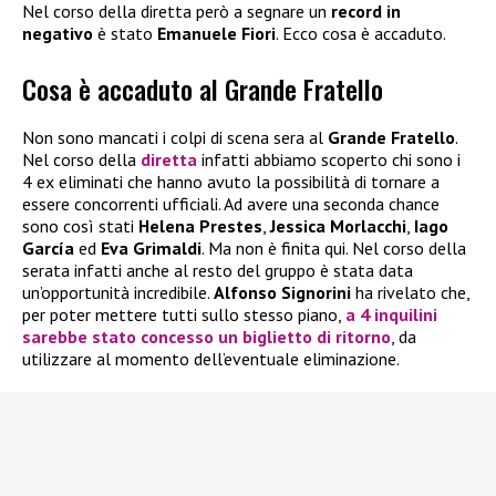
Nel corso della diretta però a segnare un
record in
negativo
è stato
Emanuele Fiori
. Ecco cosa è accaduto.
Cosa è accaduto al Grande Fratello
Non sono mancati i colpi di scena sera al
Grande Fratello
.
Nel corso della
diretta
infatti abbiamo scoperto chi sono i
4 ex eliminati che hanno avuto la possibilità di tornare a
essere concorrenti ufficiali. Ad avere una seconda chance
sono così stati
Helena Prestes
,
Jessica Morlacchi
,
Iago
García
ed
Eva Grimaldi
. Ma non è finita qui. Nel corso della
serata infatti anche al resto del gruppo è stata data
un’opportunità incredibile.
Alfonso Signorini
ha rivelato che,
per poter mettere tutti sullo stesso piano,
a 4 inquilini
sarebbe stato concesso un biglietto di ritorno
, da
utilizzare al momento dell’eventuale eliminazione.