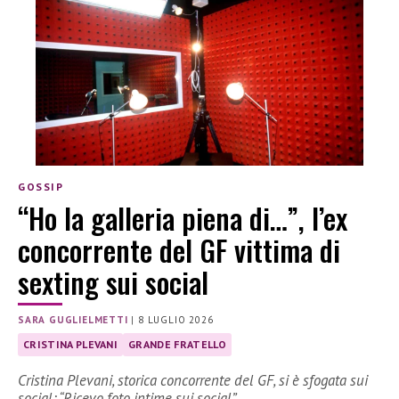
GOSSIP
“Ho la galleria piena di…”, l’ex
concorrente del GF vittima di
sexting sui social
SARA GUGLIELMETTI
|
8 LUGLIO 2026
CRISTINA PLEVANI
GRANDE FRATELLO
Cristina Plevani, storica concorrente del GF, si è sfogata sui
social: “Ricevo foto intime sui social”