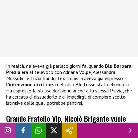
In realtà, ne aveva già parlato giorni fa, quando
Blu Barbara
Prezia
era al televoto con Adriana Volpe, Alessandra
Mussolini e Lucia Ilarido. L’ex tronista aveva già espresso
l’intenzione di ritirarsi
nel caso Blu fosse stata eliminata.
Ha espresso la stessa decisione anche alla stessa Prezia, che
ha cercato di dissuaderlo e di impedirgli di compiere scelte
istintive delle quali potrebbe pentirsi.
Grande Fratello Vip, Nicolò Brigante vuole
abbandonare: cosa è successo