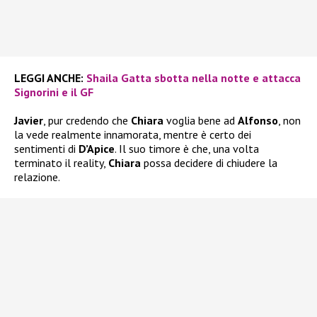
LEGGI ANCHE:
Shaila Gatta sbotta nella notte e attacca
Signorini e il GF
Javier
, pur credendo che
Chiara
voglia bene ad
Alfonso
, non
la vede realmente innamorata, mentre è certo dei
sentimenti di
D’Apice
. Il suo timore è che, una volta
terminato il reality,
Chiara
possa decidere di chiudere la
relazione.