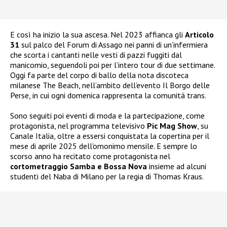
E così ha inizio la sua ascesa. Nel 2023 affianca gli
Articolo
31
sul palco del Forum di Assago nei panni di un’infermiera
che scorta i cantanti nelle vesti di pazzi fuggiti dal
manicomio, seguendoli poi per l’intero tour di due settimane.
Oggi fa parte del corpo di ballo della nota discoteca
milanese The Beach, nell’ambito dell’evento Il Borgo delle
Perse, in cui ogni domenica rappresenta la comunità trans.
Sono seguiti poi eventi di moda e la partecipazione, come
protagonista, nel programma televisivo
Pic Mag Show
, su
Canale Italia, oltre a essersi conquistata la copertina per il
mese di aprile 2025 dell’omonimo mensile. E sempre lo
scorso anno ha recitato come protagonista nel
cortometraggio Samba e Bossa Nova
insieme ad alcuni
studenti del Naba di Milano per la regia di Thomas Kraus.