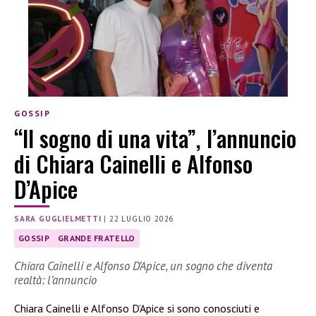
GOSSIP
“Il sogno di una vita”, l’annuncio
di Chiara Cainelli e Alfonso
D’Apice
SARA GUGLIELMETTI
|
22 LUGLIO 2026
GOSSIP
GRANDE FRATELLO
Chiara Cainelli e Alfonso D’Apice, un sogno che diventa
realtà: l’annuncio
Chiara Cainelli e Alfonso D’Apice si sono conosciuti e