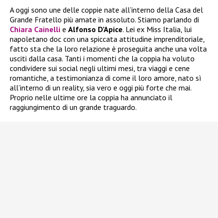
A oggi sono une delle coppie nate all’interno della Casa del
Grande Fratello più amate in assoluto. Stiamo parlando di
Chiara Cainelli
e
Alfonso D’Apice
. Lei ex Miss Italia, lui
napoletano doc con una spiccata attitudine imprenditoriale,
fatto sta che la loro relazione è proseguita anche una volta
usciti dalla casa. Tanti i momenti che la coppia ha voluto
condividere sui social negli ultimi mesi, tra viaggi e cene
romantiche, a testimonianza di come il loro amore, nato sì
all’interno di un reality, sia vero e oggi più forte che mai.
Proprio nelle ultime ore la coppia ha annunciato il
raggiungimento di un grande traguardo.