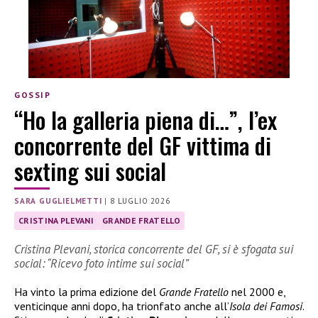
GOSSIP
“Ho la galleria piena di…”, l’ex
concorrente del GF vittima di
sexting sui social
SARA GUGLIELMETTI
|
8 LUGLIO 2026
CRISTINA PLEVANI
GRANDE FRATELLO
Cristina Plevani, storica concorrente del GF, si è sfogata sui
social: “Ricevo foto intime sui social”
Ha vinto la prima edizione del
Grande Fratello
nel 2000 e,
venticinque anni dopo, ha trionfato anche all’
Isola dei Famosi
.