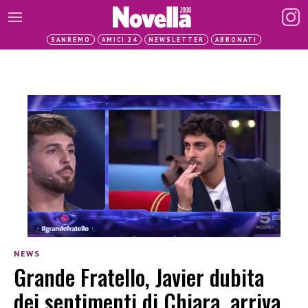
SANREMO
AMICI 24
NEWSLETTER
ABBONATI
NEWS
Grande Fratello, Javier dubita
dei sentimenti di Chiara, arriva