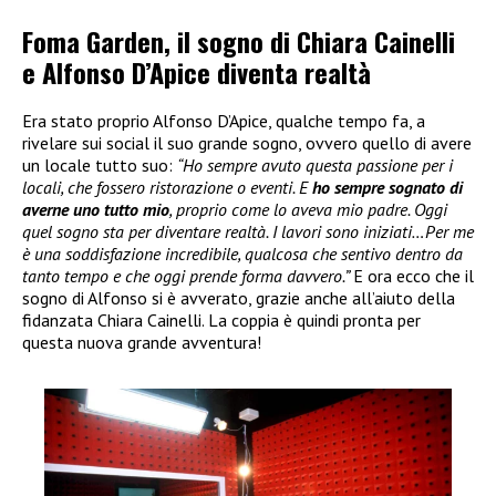
Foma Garden, il sogno di Chiara Cainelli
e Alfonso D’Apice diventa realtà
Era stato proprio Alfonso D’Apice, qualche tempo fa, a
rivelare sui social il suo grande sogno, ovvero quello di avere
un locale tutto suo:
“Ho sempre avuto questa passione per i
locali, che fossero ristorazione o eventi. E
ho sempre sognato di
averne uno tutto mio
, proprio come lo aveva mio padre. Oggi
quel sogno sta per diventare realtà. I lavori sono iniziati…Per me
è una soddisfazione incredibile, qualcosa che sentivo dentro da
tanto tempo e che oggi prende forma davvero.”
E ora ecco che il
sogno di Alfonso si è avverato, grazie anche all’aiuto della
fidanzata Chiara Cainelli. La coppia è quindi pronta per
questa nuova grande avventura!