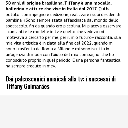
30 anni,
di origine brasiliana, Tiffany è una modella,
ballerina e attrice che vive in Italia dal 2017
. Qui ha
potuto, con impegno e dedizione, realizzare i suoi desideri di
bambina. «Sono sempre stata affascinata dal mondo dello
spettacolo, fin da quando ero piccolina. Mi piaceva osservare
i cantanti e le modelle in tv e quello che vedevo mi
motivava a cercarlo per me, per il mio futuro» racconta. «La
mia vita artistica è iniziata alla fine del 2022, quando mi
sono trasferita da Roma a Milano e mi sono iscritta in
un’agenzia di moda con l’aiuto del mio compagno, che ho
conosciuto proprio in quel periodo. È una persona fantastica,
ha sempre creduto in me».
Dai palcoscenici musicali alla tv: i successi di
Tiffany Guimarães