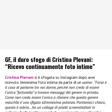
GF, il duro sfogo di Cristina Plevani:
“Ricevo continuamente foto intime”
Cristina Plevani
si è sfogata su Instagram dopo aver
ricevuto l’ennesima foto intima da parte di un uomo:
“Forse è
il caso di parlarne tra noi donne, perché non credo di essere
l’unica “fortunella” a trovare messaggi del genere in privato.
Come non credo essere l’unica a ritenere che questo genere
maschile e’ uno sfigato all’ennesima potenza. Parliamoci chiaro,
questo è sobrio…ho un collage di piselli screenshottati in