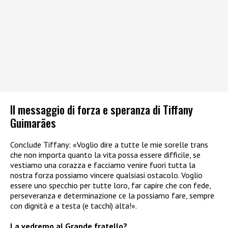
Il messaggio di forza e speranza di Tiffany
Guimarães
Conclude Tiffany: «Voglio dire a tutte le mie sorelle trans
che non importa quanto la vita possa essere difficile, se
vestiamo una corazza e facciamo venire fuori tutta la
nostra forza possiamo vincere qualsiasi ostacolo. Voglio
essere uno specchio per tutte loro, far capire che con fede,
perseveranza e determinazione ce la possiamo fare, sempre
con dignità e a testa (e tacchi) alta!».
La vedremo al Grande fratello?