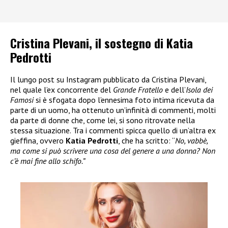
Cristina Plevani, il sostegno di Katia
Pedrotti
Il lungo post su Instagram pubblicato da Cristina Plevani,
nel quale l’ex concorrente del
Grande Fratello
e dell’
Isola dei
Famosi
si è sfogata dopo l’ennesima foto intima ricevuta da
parte di un uomo, ha ottenuto un’infinità di commenti, molti
da parte di donne che, come lei, si sono ritrovate nella
stessa situazione. Tra i commenti spicca quello di un’altra ex
gieffina, ovvero
Katia Pedrotti
, che ha scritto: “
No, vabbè,
ma come si può scrivere una cosa del genere a una donna? Non
c’è mai fine allo schifo.”