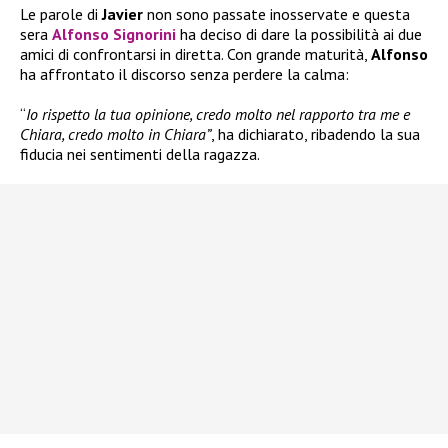
Le parole di
Javier
non sono passate inosservate e questa
sera
Alfonso Signorini
ha deciso di dare la possibilità ai due
amici di confrontarsi in diretta. Con grande maturità,
Alfonso
ha affrontato il discorso senza perdere la calma:
“
Io rispetto la tua opinione, credo molto nel rapporto tra me e
Chiara, credo molto in Chiara”
, ha dichiarato, ribadendo la sua
fiducia nei sentimenti della ragazza.