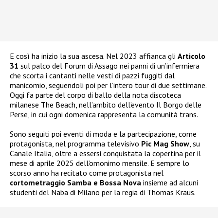
E così ha inizio la sua ascesa. Nel 2023 affianca gli
Articolo
31
sul palco del Forum di Assago nei panni di un’infermiera
che scorta i cantanti nelle vesti di pazzi fuggiti dal
manicomio, seguendoli poi per l’intero tour di due settimane.
Oggi fa parte del corpo di ballo della nota discoteca
milanese The Beach, nell’ambito dell’evento Il Borgo delle
Perse, in cui ogni domenica rappresenta la comunità trans.
Sono seguiti poi eventi di moda e la partecipazione, come
protagonista, nel programma televisivo
Pic Mag Show
, su
Canale Italia, oltre a essersi conquistata la copertina per il
mese di aprile 2025 dell’omonimo mensile. E sempre lo
scorso anno ha recitato come protagonista nel
cortometraggio Samba e Bossa Nova
insieme ad alcuni
studenti del Naba di Milano per la regia di Thomas Kraus.