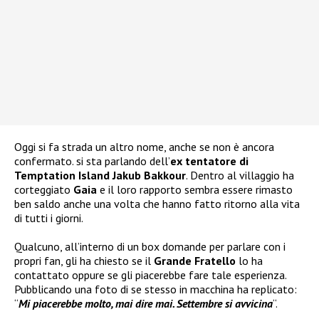
Oggi si fa strada un altro nome, anche se non è ancora
confermato. si sta parlando dell’
ex tentatore di
Temptation Island Jakub Bakkour
. Dentro al villaggio ha
corteggiato
Gaia
e il loro rapporto sembra essere rimasto
ben saldo anche una volta che hanno fatto ritorno alla vita
di tutti i giorni.
Qualcuno, all’interno di un box domande per parlare con i
propri fan, gli ha chiesto se il
Grande Fratello
lo ha
contattato oppure se gli piacerebbe fare tale esperienza.
Pubblicando una foto di se stesso in macchina ha replicato:
“
Mi piacerebbe molto, mai dire mai. Settembre si avvicina
“.