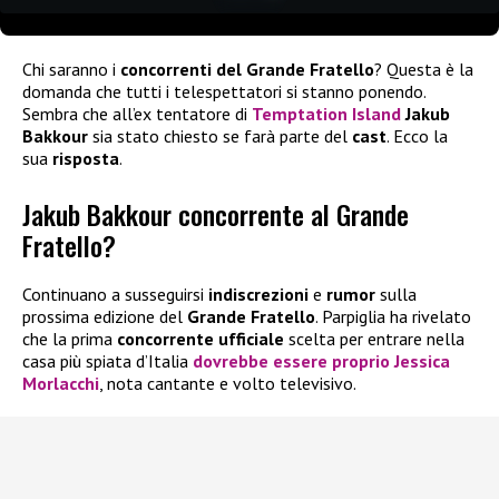
Chi saranno i
concorrenti del Grande Fratello
? Questa è la
domanda che tutti i telespettatori si stanno ponendo.
Sembra che all’ex tentatore di
Temptation Island
Jakub
Bakkour
sia stato chiesto se farà parte del
cast
. Ecco la
sua
risposta
.
Jakub Bakkour concorrente al Grande
Fratello?
Continuano a susseguirsi
indiscrezioni
e
rumor
sulla
prossima edizione del
Grande Fratello
. Parpiglia ha rivelato
che la prima
concorrente ufficiale
scelta per entrare nella
casa più spiata d’Italia
dovrebbe essere proprio Jessica
Morlacchi
, nota cantante e volto televisivo.