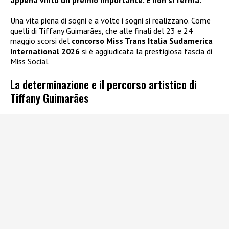
Una vita piena di sogni e a volte i sogni si realizzano. Come
quelli di Tiffany Guimarães, che alle finali del 23 e 24
maggio scorsi del
concorso Miss Trans Italia Sudamerica
International 2026
si è aggiudicata la prestigiosa fascia di
Miss Social.
La determinazione e il percorso artistico di
Tiffany Guimarães