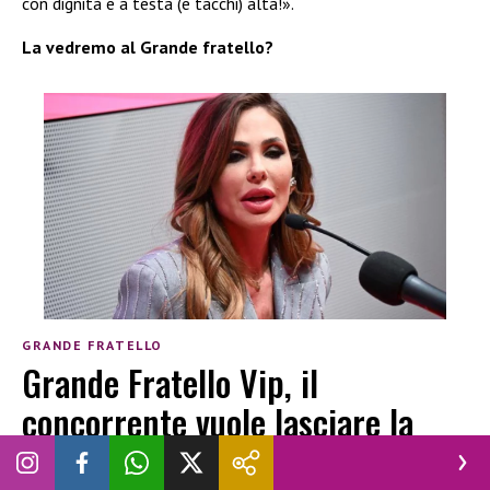
con dignità e a testa (e tacchi) alta!».
La vedremo al Grande fratello?
GRANDE FRATELLO
Grande Fratello Vip, il
concorrente vuole lasciare la
Casa: cosa sta succedendo