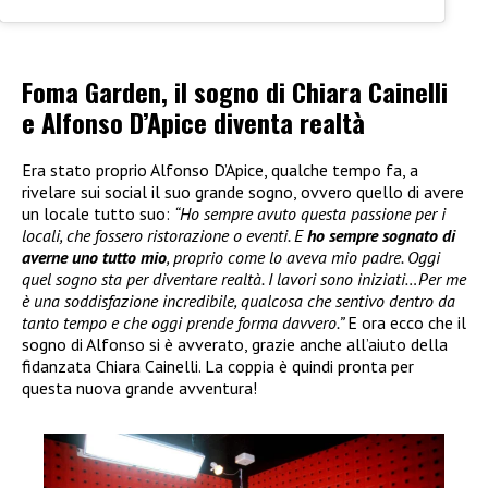
Foma Garden, il sogno di Chiara Cainelli
e Alfonso D’Apice diventa realtà
Era stato proprio Alfonso D’Apice, qualche tempo fa, a
rivelare sui social il suo grande sogno, ovvero quello di avere
un locale tutto suo:
“Ho sempre avuto questa passione per i
locali, che fossero ristorazione o eventi. E
ho sempre sognato di
averne uno tutto mio
, proprio come lo aveva mio padre. Oggi
quel sogno sta per diventare realtà. I lavori sono iniziati…Per me
è una soddisfazione incredibile, qualcosa che sentivo dentro da
tanto tempo e che oggi prende forma davvero.”
E ora ecco che il
sogno di Alfonso si è avverato, grazie anche all’aiuto della
fidanzata Chiara Cainelli. La coppia è quindi pronta per
questa nuova grande avventura!