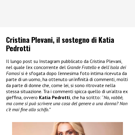
Cristina Plevani, il sostegno di Katia
Pedrotti
Il lungo post su Instagram pubblicato da Cristina Plevani,
nel quale l’ex concorrente del
Grande Fratello
e dell’
Isola dei
Famosi
si è sfogata dopo l’ennesima foto intima ricevuta da
parte di un uomo, ha ottenuto un’infinità di commenti, molti
da parte di donne che, come lei, si sono ritrovate nella
stessa situazione. Tra i commenti spicca quello di un’altra ex
gieffina, ovvero
Katia Pedrotti
, che ha scritto: “
No, vabbè,
ma come si può scrivere una cosa del genere a una donna? Non
c’è mai fine allo schifo.”