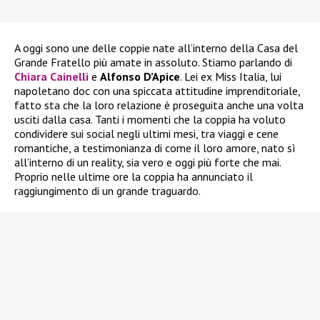
A oggi sono une delle coppie nate all’interno della Casa del
Grande Fratello più amate in assoluto. Stiamo parlando di
Chiara Cainelli
e
Alfonso D’Apice
. Lei ex Miss Italia, lui
napoletano doc con una spiccata attitudine imprenditoriale,
fatto sta che la loro relazione è proseguita anche una volta
usciti dalla casa. Tanti i momenti che la coppia ha voluto
condividere sui social negli ultimi mesi, tra viaggi e cene
romantiche, a testimonianza di come il loro amore, nato sì
all’interno di un reality, sia vero e oggi più forte che mai.
Proprio nelle ultime ore la coppia ha annunciato il
raggiungimento di un grande traguardo.