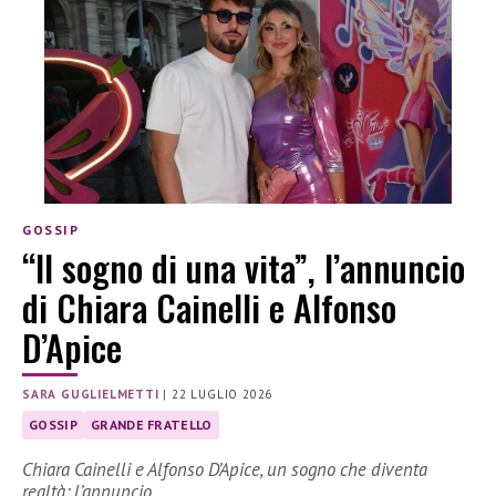
GOSSIP
“Il sogno di una vita”, l’annuncio
di Chiara Cainelli e Alfonso
D’Apice
SARA GUGLIELMETTI
|
22 LUGLIO 2026
GOSSIP
GRANDE FRATELLO
Chiara Cainelli e Alfonso D’Apice, un sogno che diventa
realtà: l’annuncio