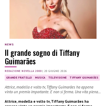
NEWS
Il grande sogno di Tiffany
Guimarães
REDAZIONE NOVELLA 2000
|
20 GIUGNO 2026
GRANDE FRATELLO
MUSICA
TELEVISIONE
TIFFANY GIUMARÃES
Attrice, modella e volto tv, Tiffany Guimarães ha appena
vinto un premio importante. E non si ferma. Una vita piena…
Attrice, modella e volto tv, Tiffany Guimarães ha
appena vinto un premio importante. E non si ferma.