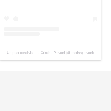
Un post condiviso da Cristina Plevani (@cristinaplevani)