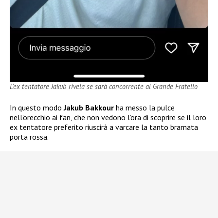
L’ex tentatore Jakub rivela se sarà concorrente al Grande Fratello
In questo modo
Jakub Bakkour
ha messo la pulce
nell’orecchio ai fan, che non vedono l’ora di scoprire se il loro
ex tentatore preferito riuscirà a varcare la tanto bramata
porta rossa.