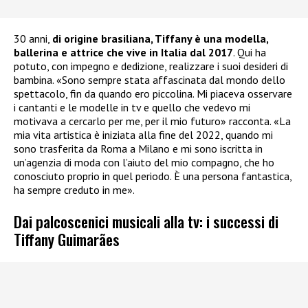
30 anni,
di origine brasiliana, Tiffany è una modella,
ballerina e attrice che vive in Italia dal 2017
. Qui ha
potuto, con impegno e dedizione, realizzare i suoi desideri di
bambina. «Sono sempre stata affascinata dal mondo dello
spettacolo, fin da quando ero piccolina. Mi piaceva osservare
i cantanti e le modelle in tv e quello che vedevo mi
motivava a cercarlo per me, per il mio futuro» racconta. «La
mia vita artistica è iniziata alla fine del 2022, quando mi
sono trasferita da Roma a Milano e mi sono iscritta in
un’agenzia di moda con l’aiuto del mio compagno, che ho
conosciuto proprio in quel periodo. È una persona fantastica,
ha sempre creduto in me».
Dai palcoscenici musicali alla tv: i successi di
Tiffany Guimarães