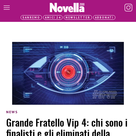
SANREMO
AMICI 24
NEWSLETTER
ABBONATI
NEWS
Grande Fratello Vip 4: chi sono i
finalisti e gli eliminati della