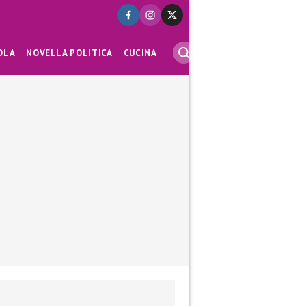
OLA
NOVELLA POLITICA
CUCINA