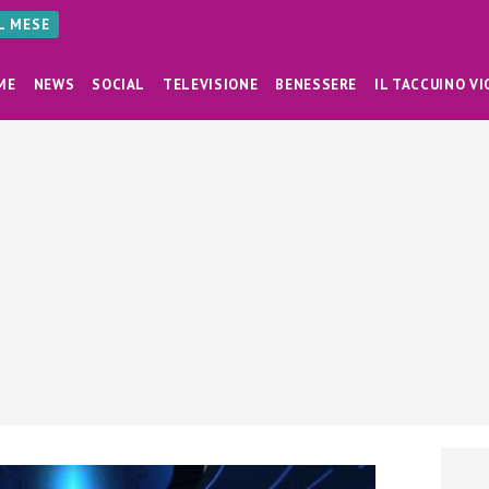
AL MESE
ME
NEWS
SOCIAL
TELEVISIONE
BENESSERE
IL TACCUINO VI