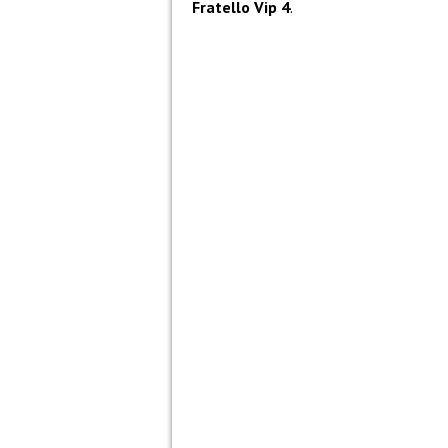
Fratello Vip 4
.