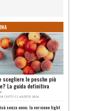
INA
 scegliere le pesche più
e? La guida definitiva
IA CIOTTI | 2 AGOSTO 2026
isù senza uova: la versione light