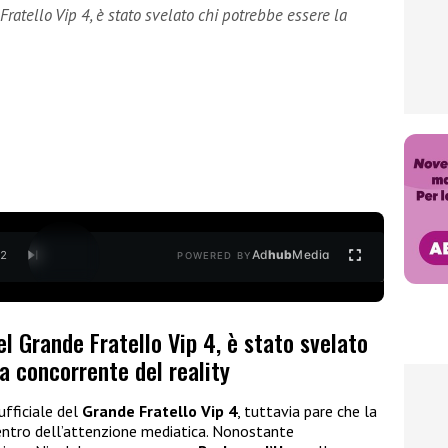
Fratello Vip 4, è stato svelato chi potrebbe essere la
Ad
hub
Media
/
2
POWERED BY
el Grande Fratello Vip 4, è stato svelato
a concorrente del reality
ufficiale del
Grande Fratello Vip 4
, tuttavia pare che la
centro dell’attenzione mediatica. Nonostante