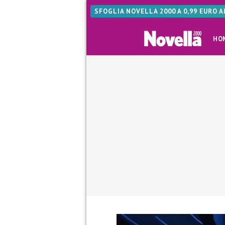
SFOGLIA NOVELLA 2000 A 0,99 EURO 
HO