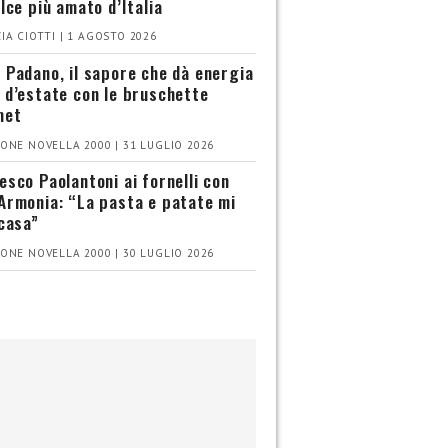
olce più amato d’Italia
IA CIOTTI | 1 AGOSTO 2026
 Padano, il sapore che dà energia
 d’estate con le bruschette
met
ONE NOVELLA 2000 | 31 LUGLIO 2026
esco Paolantoni ai fornelli con
Armonia: “La pasta e patate mi
 casa”
ONE NOVELLA 2000 | 30 LUGLIO 2026