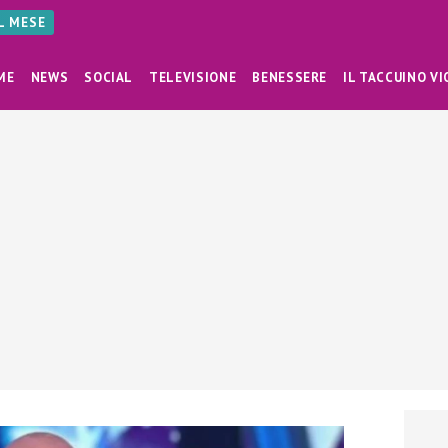
AL MESE
ME
NEWS
SOCIAL
TELEVISIONE
BENESSERE
IL TACCUINO VI