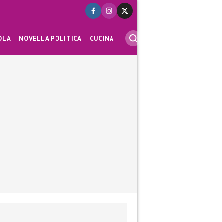
OLA
NOVELLA POLITICA
CUCINA