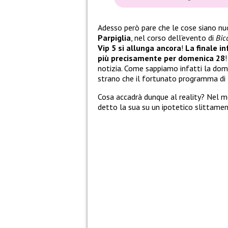
Adesso però pare che le cose siano nu
Parpiglia
, nel corso dell’evento di
Bic
Vip 5 si allunga ancora
!
La finale i
più precisamente per domenica 28
notizia. Come sappiamo infatti la do
strano che il fortunato programma di
Cosa accadrà dunque al reality? Nel 
detto la sua su un ipotetico slittamen