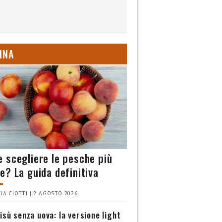
INA
 scegliere le pesche più
e? La guida definitiva
IA CIOTTI | 2 AGOSTO 2026
isù senza uova: la versione light