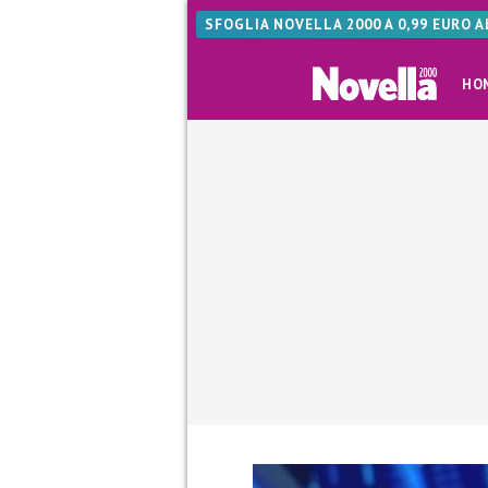
SFOGLIA NOVELLA 2000 A 0,99 EURO 
HO