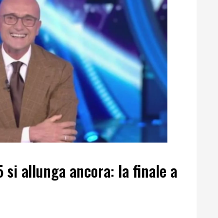
 si allunga ancora: la finale a