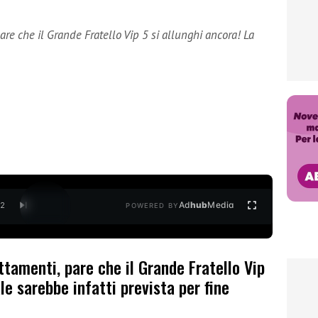
are che il Grande Fratello Vip 5 si allunghi ancora! La
Ad
hub
Media
/
2
POWERED BY
ttamenti, pare che il Grande Fratello Vip
ale sarebbe infatti prevista per fine