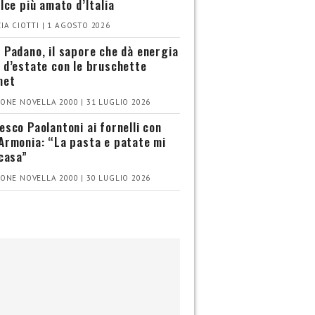
olce più amato d’Italia
IA CIOTTI | 1 AGOSTO 2026
 Padano, il sapore che dà energia
 d’estate con le bruschette
met
ONE NOVELLA 2000 | 31 LUGLIO 2026
esco Paolantoni ai fornelli con
Armonia: “La pasta e patate mi
 casa”
ONE NOVELLA 2000 | 30 LUGLIO 2026