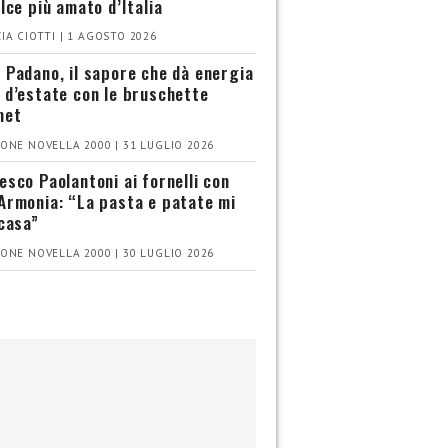
olce più amato d’Italia
IA CIOTTI | 1 AGOSTO 2026
 Padano, il sapore che dà energia
 d’estate con le bruschette
met
ONE NOVELLA 2000 | 31 LUGLIO 2026
esco Paolantoni ai fornelli con
Armonia: “La pasta e patate mi
 casa”
ONE NOVELLA 2000 | 30 LUGLIO 2026