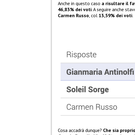
Anche in questo caso
a risultare il f
46,83% dei voti
. A seguire anche sta
Carmen Russo
, col
13,59% dei voti
.
Cosa accadrà dunque?
Che sia propri