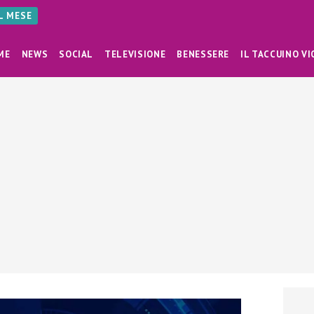
AL MESE
ME
NEWS
SOCIAL
TELEVISIONE
BENESSERE
IL TACCUINO VI