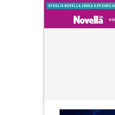
SFOGLIA NOVELLA 2000 A 0,99 EURO 
HO