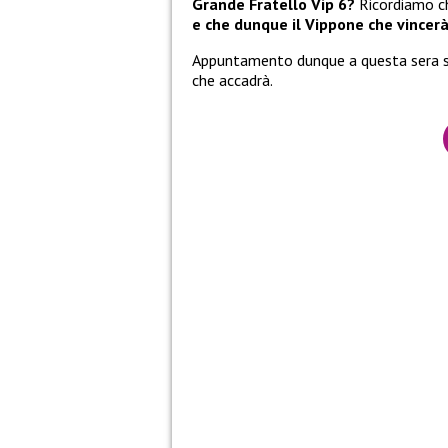
Grande Fratello Vip 6?
Ricordiamo c
e che dunque il Vippone che vincer
Appuntamento dunque a questa sera su
che accadrà.