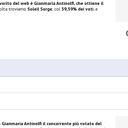
avorito del web è Gianmaria Antinolfi, che ottiene il
volta troviamo
Soleil Sorge
, col
39,59% dei voti
, e
o Gianmaria Antinolfi il concorrente più votato del