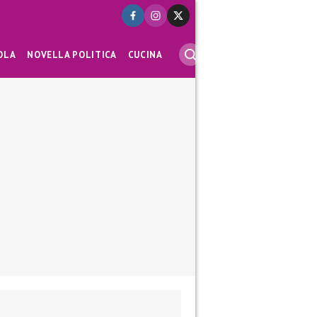
OLA
NOVELLA POLITICA
CUCINA