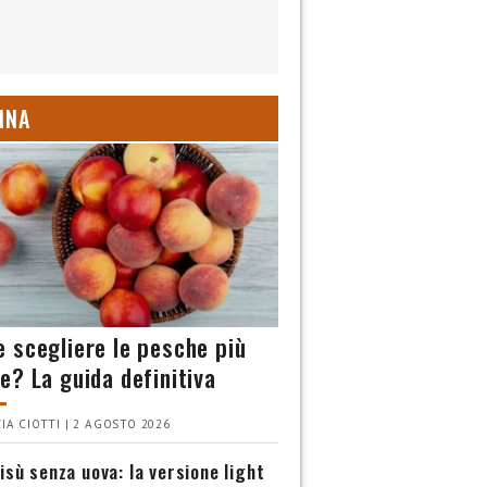
INA
 scegliere le pesche più
e? La guida definitiva
IA CIOTTI | 2 AGOSTO 2026
isù senza uova: la versione light