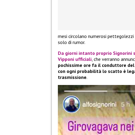
mesi circolano numerosi pettegolezzi 
solo di rumor.
Da giorni intanto proprio
Signorini 
Vipponi ufficiali
, che verranno annunc
pochissime ore fa il conduttore del 
con ogni probabilità lo scatto è le
trasmissione
.