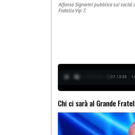
Alfonso Signorini pubblica sui social 
Fratello Vip 7.
0:29 / 3:35
1
Chi ci sarà al Grande Fratel