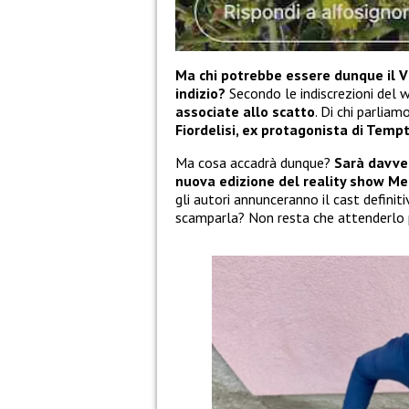
Ma chi potrebbe essere dunque il V
indizio?
Secondo le indiscrezioni del
associate allo scatto
. Di chi parlia
Fiordelisi, ex protagonista di Temp
Ma cosa accadrà dunque?
Sarà davver
nuova edizione del reality show M
gli autori annunceranno il cast definit
scamparla? Non resta che attenderlo p