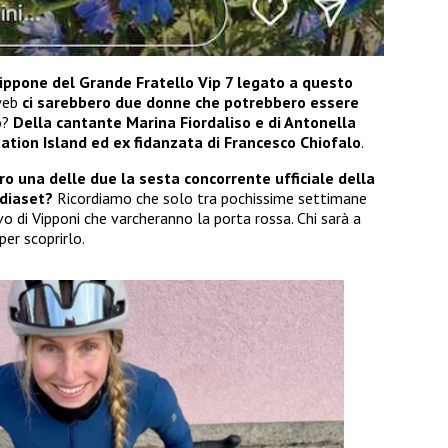
ippone del Grande Fratello Vip 7 legato a questo
 web
ci sarebbero due donne che potrebbero essere
mo?
Della cantante Marina Fiordaliso e di Antonella
tation Island ed ex fidanzata di Francesco Chiofalo
.
o una delle due la sesta concorrente ufficiale della
ediaset?
Ricordiamo che solo tra pochissime settimane
ivo di Vipponi che varcheranno la porta rossa. Chi sarà a
er scoprirlo.