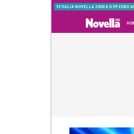
SFOGLIA NOVELLA 2000 A 0,99 EURO 
HO