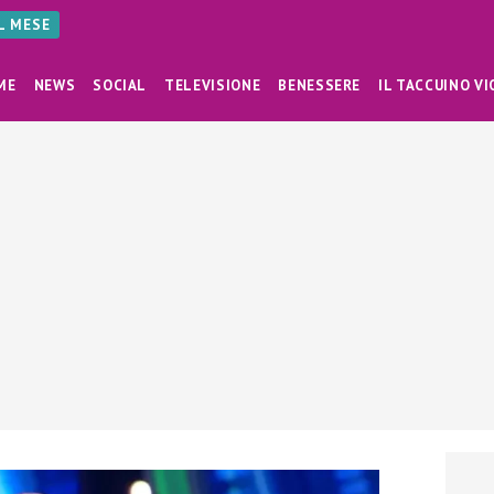
AL MESE
ME
NEWS
SOCIAL
TELEVISIONE
BENESSERE
IL TACCUINO VI