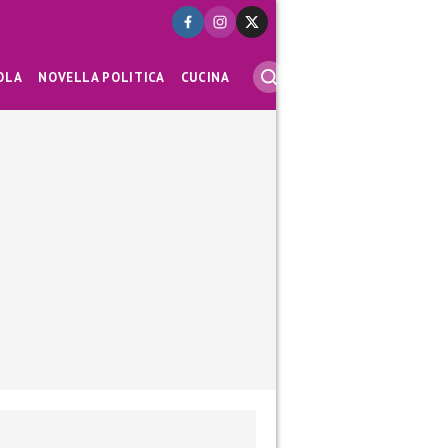
OLA
NOVELLA POLITICA
CUCINA