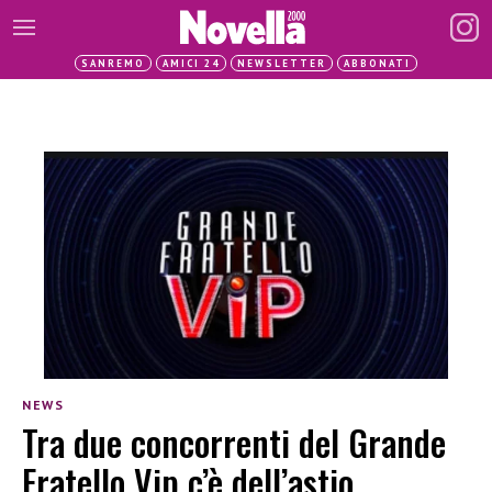
SANREMO
AMICI 24
NEWSLETTER
ABBONATI
NEWS
Tra due concorrenti del Grande
Fratello Vip c’è dell’astio