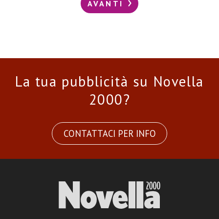
AVANTI
La tua pubblicità su Novella
2000?
CONTATTACI PER INFO