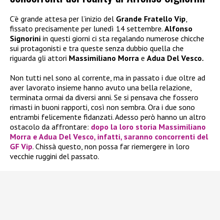
C’è grande attesa per l’inizio del
Grande Fratello Vip
,
fissato precisamente per lunedì 14 settembre.
Alfonso
Signorini
in questi giorni ci sta regalando numerose chicche
sui protagonisti e tra queste senza dubbio quella che
riguarda gli attori
Massimiliano Morra
e
Adua Del Vesco.
Non tutti nel sono al corrente, ma in passato i due oltre ad
aver lavorato insieme hanno avuto una bella relazione,
terminata ormai da diversi anni. Se si pensava che fossero
rimasti in buoni rapporti, così non sembra. Ora i due sono
entrambi felicemente fidanzati. Adesso però hanno un altro
ostacolo da affrontare:
dopo la loro storia Massimiliano
Morra e Adua Del Vesco, infatti, saranno concorrenti del
GF Vip
. Chissà questo, non possa far riemergere in loro
vecchie ruggini del passato.