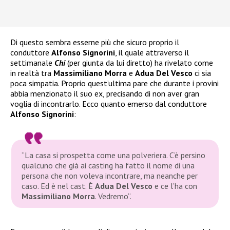
Di questo sembra esserne più che sicuro proprio il
conduttore
Alfonso Signorini
, il quale attraverso il
settimanale
Chi
(per giunta da lui diretto) ha rivelato come
in realtà tra
Massimiliano Morra
e
Adua Del Vesco
ci sia
poca simpatia. Proprio quest’ultima pare che durante i provini
abbia menzionato il suo ex, precisando di non aver gran
voglia di incontrarlo. Ecco quanto emerso dal conduttore
Alfonso Signorini
:
“La casa si prospetta come una polveriera. C’è persino
qualcuno che già ai casting ha fatto il nome di una
persona che non voleva incontrare, ma neanche per
caso. Ed è nel cast. È
Adua Del Vesco
e ce l’ha con
Massimiliano Morra
. Vedremo
“.