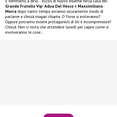
E nemmeno a dirlo… eccoli di nuovo insieme nella casa del
Grande Fratello Vip
!
Adua Del Vesco
e
Massimiliano
Morra
dopo tanto tempo avranno sicuramente modo di
parlarne e chissà magari chiarire. O forse si eviteranno?
Oppure potranno essere protagonisti di liti e incomprensioni?
Chissà. Non ci resta che attendere lunedì per capire come si
evolveranno le cose…