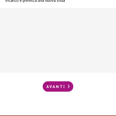
Intanto è prevista una nuova sfida
AVANTI