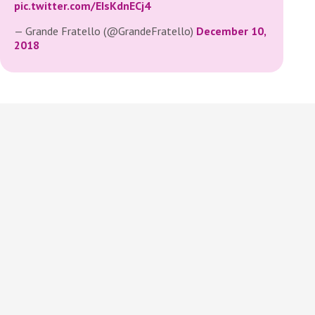
pic.twitter.com/EIsKdnECj4
— Grande Fratello (@GrandeFratello)
December 10,
2018