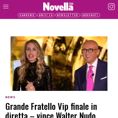
SANREMO
AMICI 24
NEWSLETTER
ABBONATI
NEWS
Grande Fratello Vip finale in
diretta – vince Walter Nudo,