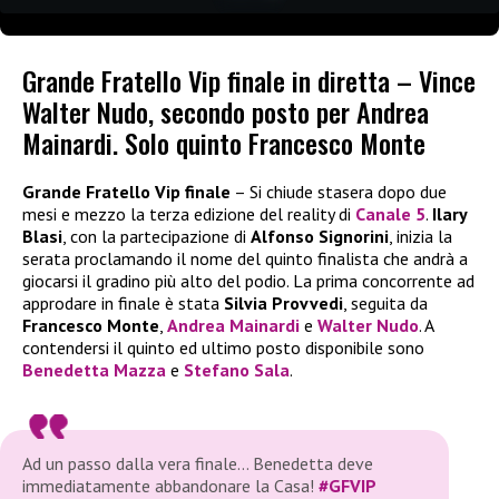
Grande Fratello Vip finale in diretta – Vince
Walter Nudo, secondo posto per Andrea
Mainardi. Solo quinto Francesco Monte
Grande Fratello Vip finale
– Si chiude stasera dopo due
mesi e mezzo la terza edizione del reality di
Canale 5
.
Ilary
Blasi
, con la partecipazione di
Alfonso Signorini
, inizia la
serata proclamando il nome del quinto finalista che andrà a
giocarsi il gradino più alto del podio. La prima concorrente ad
approdare in finale è stata
Silvia Provvedi
, seguita da
Francesco Monte
,
Andrea Mainardi
e
Walter Nudo
. A
contendersi il quinto ed ultimo posto disponibile sono
Benedetta Mazza
e
Stefano Sala
.
Ad un passo dalla vera finale… Benedetta deve
immediatamente abbandonare la Casa!
#GFVIP